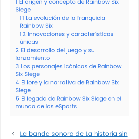
1
El origen y concepto de Rainbow Six
Siege
1.1
La evolución de la franquicia
Rainbow Six
1.2
Innovaciones y características
únicas
2
El desarrollo del juego y su
lanzamiento
3
Los personajes icónicos de Rainbow
Six Siege
4
El lore y la narrativa de Rainbow Six
Siege
5
El legado de Rainbow Six Siege en el
mundo de los eSports
La banda sonora de La historia sin