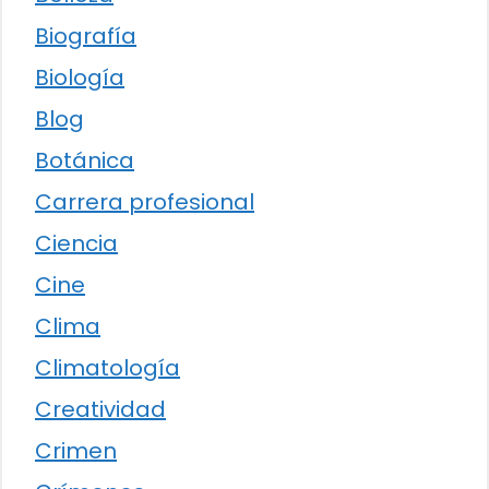
Biografía
Biología
Blog
Botánica
Carrera profesional
Ciencia
Cine
Clima
Climatología
Creatividad
Crimen