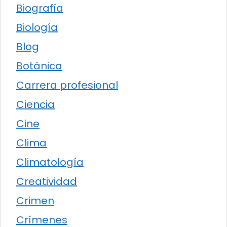
Biografía
Biología
Blog
Botánica
Carrera profesional
Ciencia
Cine
Clima
Climatología
Creatividad
Crimen
Crímenes