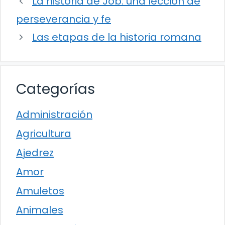
La historia de Job: una lección de
perseverancia y fe
Las etapas de la historia romana
Categorías
Administración
Agricultura
Ajedrez
Amor
Amuletos
Animales