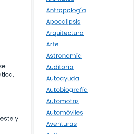
Antropología
Apocalipsis
Arquitectura
Arte
Astronomía
se
Auditoría
tica,
Autoayuda
Autobiografía
Automotriz
Automóviles
oeste y
Aventuras