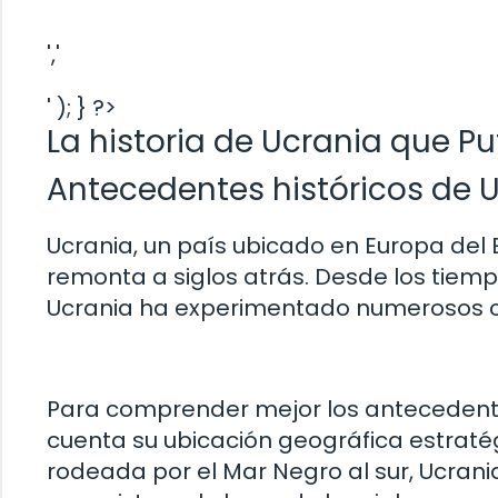
','
' ); } ?>
La historia de Ucrania que Pu
Antecedentes históricos de 
Ucrania, un país ubicado en Europa del E
remonta a siglos atrás. Desde los tiempo
Ucrania ha experimentado numerosos ca
Para comprender mejor los antecedentes
cuenta su ubicación geográfica estratégi
rodeada por el Mar Negro al sur, Ucrani