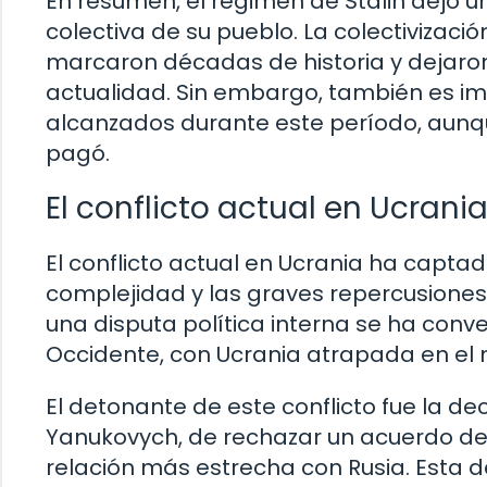
En resumen, el régimen de Stalin dejó 
colectiva de su pueblo. La colectivizació
marcaron décadas de historia y dejaron 
actualidad. Sin embargo, también es im
alcanzados durante este período, aun
pagó.
El conflicto actual en Ucrani
El conflicto actual en Ucrania ha capta
complejidad y las graves repercusiones
una disputa política interna se ha conve
Occidente, con Ucrania atrapada en el 
El detonante de este conflicto fue la dec
Yanukovych, de rechazar un acuerdo de 
relación más estrecha con Rusia. Esta d