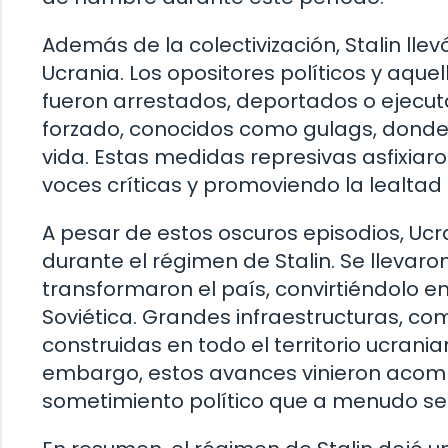
Además de la colectivización, Stalin ll
Ucrania. Los opositores políticos y aq
fueron arrestados, deportados o ejecu
forzado, conocidos como gulags, donde 
vida. Estas medidas represivas asfixiaron
voces críticas y promoviendo la lealtad
A pesar de estos oscuros episodios, Ucr
durante el régimen de Stalin. Se llevar
transformaron el país, convirtiéndolo en
Soviética. Grandes infraestructuras, com
construidas en todo el territorio ucrani
embargo, estos avances vinieron acom
sometimiento político que a menudo se ol