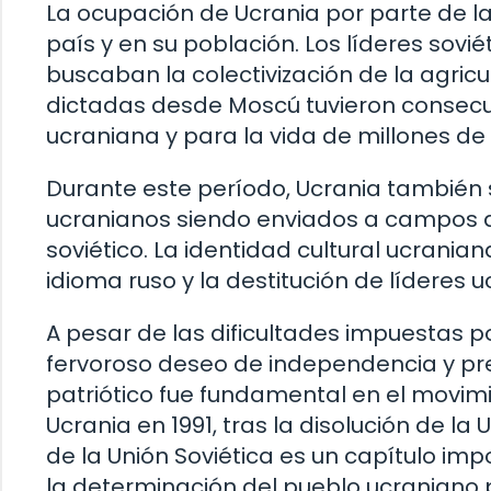
La ocupación de Ucrania por parte de la
país y en su población. Los líderes sovi
buscaban la colectivización de la agricu
dictadas desde Moscú tuvieron consec
ucraniana y para la vida de millones de
Durante este período, Ucrania también s
ucranianos siendo enviados a campos d
soviético. La identidad cultural ucrania
idioma ruso y la destitución de líderes 
A pesar de las dificultades impuestas p
fervoroso deseo de independencia y pre
patriótico fue fundamental en el movim
Ucrania en 1991, tras la disolución de la
de la Unión Soviética es un capítulo impo
la determinación del pueblo ucraniano p