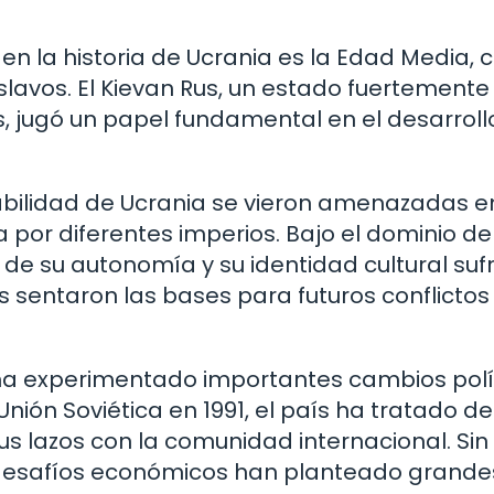
 la historia de Ucrania es la Edad Media,
slavos. El Kievan Rus, un estado fuertemente
s, jugó un papel fundamental en el desarroll
abilidad de Ucrania se vieron amenazadas en
a por diferentes imperios. Bajo el dominio de
 de su autonomía y su identidad cultural suf
os sentaron las bases para futuros conflictos
ia ha experimentado importantes cambios polí
nión Soviética en 1991, el país ha tratado de
us lazos con la comunidad internacional. Sin
s desafíos económicos han planteado grande