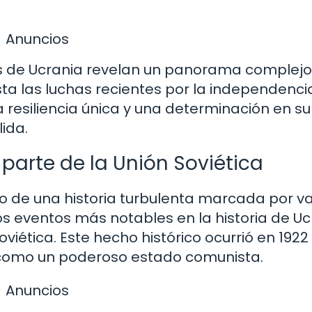
Anuncios
os de Ucrania revelan un panorama complejo
a las luchas recientes por la independencia
resiliencia única y una determinación en su
ida.
parte de la Unión Soviética
io de una historia turbulenta marcada por va
los eventos más notables en la historia de U
viética. Este hecho histórico ocurrió en 1922
ó como un poderoso estado comunista.
Anuncios