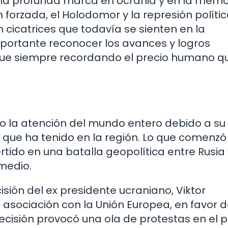
una profunda marca en Ucrania y en la memo
n forzada, el Holodomor y la represión políti
cicatrices que todavía se sienten en la
portante reconocer los avances y logros
que siempre recordando el precio humano q
a
do la atención del mundo entero debido a su
 que ha tenido en la región. Lo que comenz
rtido en una batalla geopolítica entre Rusia 
medio.
isión del ex presidente ucraniano, Viktor
asociación con la Unión Europea, en favor 
ecisión provocó una ola de protestas en el p