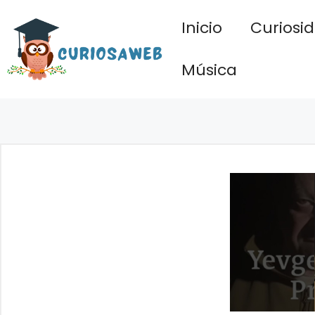
Saltar
Inicio
Curiosi
al
contenido
Música