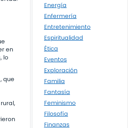
Energía
Enfermería
Entretenimiento
Espiritualidad
ue
Ética
er en
 lo
Eventos
Exploración
, que
Familia
Fantasía
Feminismo
rural,
Filosofía
ieron
Finanzas