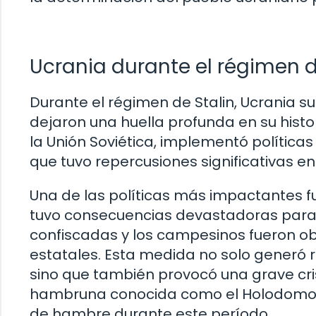
Ucrania durante el régimen d
Durante el régimen de Stalin, Ucrania 
dejaron una huella profunda en su histo
la Unión Soviética, implementó políticas
que tuvo repercusiones significativas en
Una de las políticas más impactantes fue
tuvo consecuencias devastadoras para U
confiscadas y los campesinos fueron o
estatales. Esta medida no solo generó r
sino que también provocó una grave cri
hambruna conocida como el Holodomor.
de hambre durante este período.