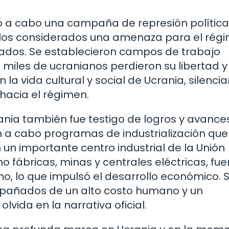
evó a cabo una campaña de represión polític
uellos considerados una amenaza para el rég
tados. Se establecieron campos de trabajo
miles de ucranianos perdieron su libertad y
 la vida cultural y social de Ucrania, silenci
 hacia el régimen.
ania también fue testigo de logros y avance
on a cabo programas de industrialización que
 un importante centro industrial de la Unión
o fábricas, minas y centrales eléctricas, fue
ano, lo que impulsó el desarrollo económico. S
pañados de un alto costo humano y un
vida en la narrativa oficial.