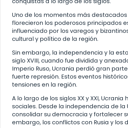
conquistas a lo largo de los siglos.
Uno de los momentos más destacados en
florecieron los poderosos principados e
influenciado por los varegos y bizantino
cultural y político de la región.
Sin embargo, la independencia y la est
siglo XVIII, cuando fue dividida y anexad
Imperio Ruso, Ucrania perdió gran parte
fuerte represión. Estos eventos históric
tensiones en la región.
A lo largo de los siglos XX y XXI, Ucran
sociales. Desde la independencia de la U
consolidar su democracia y fortalecer s
embargo, los conflictos con Rusia y lo