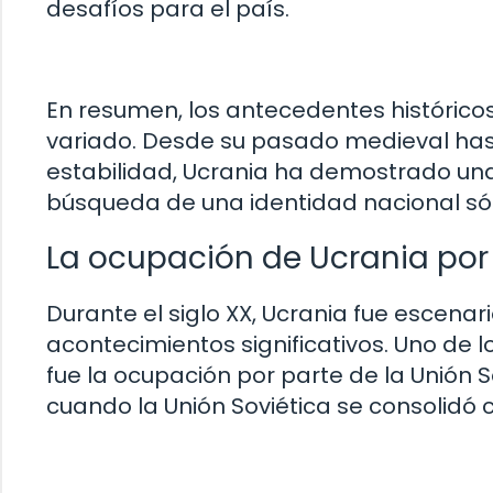
desafíos para el país.
En resumen, los antecedentes históric
variado. Desde su pasado medieval hast
estabilidad, Ucrania ha demostrado una 
búsqueda de una identidad nacional sól
La ocupación de Ucrania por 
Durante el siglo XX, Ucrania fue escenar
acontecimientos significativos. Uno de 
fue la ocupación por parte de la Unión So
cuando la Unión Soviética se consolid