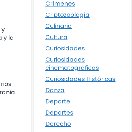
Crímenes
Criptozoología
Culinaria
 y
Cultura
 y la
Curiosidades
Curiosidades
cinematográficas
Curiosidades Históricas
rios
Danza
crania
Deporte
Deportes
Derecho