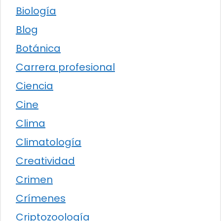
Biología
Blog
Botánica
Carrera profesional
Ciencia
Cine
Clima
Climatología
Creatividad
Crimen
Crímenes
Criptozoología