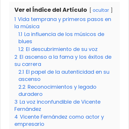
Ver el Índice del Artículo
ocultar
1
Vida temprana y primeros pasos en
la música
1.1
La influencia de los músicos de
blues
1.2
El descubrimiento de su voz
2
El ascenso a la fama y los éxitos de
su carrera
2.1
El papel de la autenticidad en su
ascenso
2.2
Reconocimientos y legado
duradero
3
La voz inconfundible de Vicente
Fernández
4
Vicente Fernández como actor y
empresario