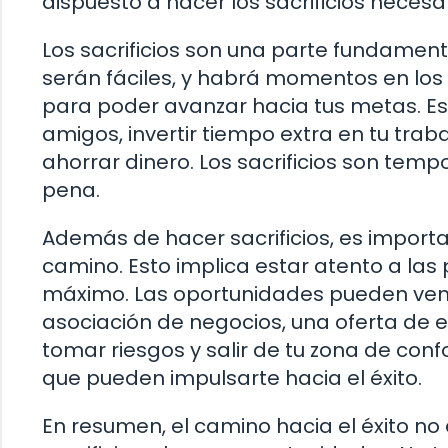
dispuesto a hacer los sacrificios neces
Los sacrificios son una parte fundamenta
serán fáciles, y habrá momentos en los
para poder avanzar hacia tus metas. Est
amigos, invertir tiempo extra en tu traba
ahorrar dinero. Los sacrificios son tempo
pena.
Además de hacer sacrificios, es impor
camino. Esto implica estar atento a las
máximo. Las oportunidades pueden veni
asociación de negocios, una oferta de 
tomar riesgos y salir de tu zona de con
que pueden impulsarte hacia el éxito.
En resumen, el camino hacia el éxito no e