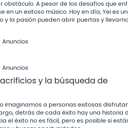
 obstáculo. A pesar de los desafíos que enf
en un exitoso músico. Hoy en día, Yei es un
 y la pasión pueden abrir puertas y llevarno
Anuncios
Anuncios
sacrificios y la búsqueda de
o imaginamos a personas exitosas disfruta
bargo, detrás de cada éxito hay una historia 
a el éxito no es fácil, pero es posible si está