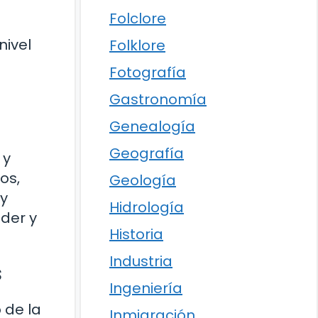
Folclore
nivel
Folklore
Fotografía
Gastronomía
Genealogía
Geografía
 y
os,
Geología
 y
Hidrología
der y
Historia
Industria
s
Ingeniería
 de la
Inmigración