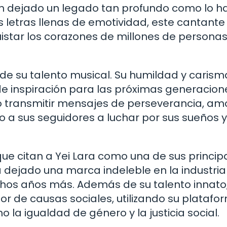
han dejado un legado tan profundo como lo h
us letras llenas de emotividad, este cantante
star los corazones de millones de persona
 de su talento musical. Su humildad y carism
e inspiración para las próximas generacione
do transmitir mensajes de perseverancia, am
o a sus seguidores a luchar por sus sueños y
que citan a Yei Lara como una de sus princip
 ha dejado una marca indeleble en la industria
hos años más. Además de su talento innato,
r de causas sociales, utilizando su platafo
la igualdad de género y la justicia social.