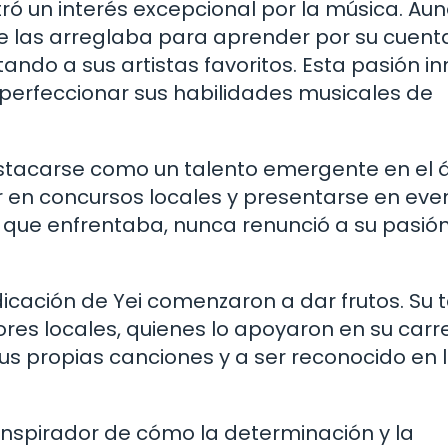
 un interés excepcional por la música. Au
se las arreglaba para aprender por su cuent
ndo a sus artistas favoritos. Esta pasión in
 perfeccionar sus habilidades musicales de
stacarse como un talento emergente en el 
ar en concursos locales y presentarse en eve
s que enfrentaba, nunca renunció a su pasió
dicación de Yei comenzaron a dar frutos. Su 
res locales, quienes lo apoyaron en su carr
us propias canciones y a ser reconocido en 
 inspirador de cómo la determinación y la