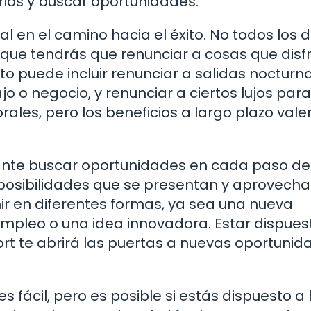
arios y buscar oportunidades.
l en el camino hacia el éxito. No todos los d
 que tendrás que renunciar a cosas que disf
o puede incluir renunciar a salidas nocturn
jo o negocio, y renunciar a ciertos lujos para
rales, pero los beneficios a largo plazo vale
tante buscar oportunidades en cada paso de
 posibilidades que se presentan y aprovechar
r en diferentes formas, ya sea una nueva
empleo o una idea innovadora. Estar dispues
fort te abrirá las puertas a nuevas oportuni
s fácil, pero es posible si estás dispuesto a