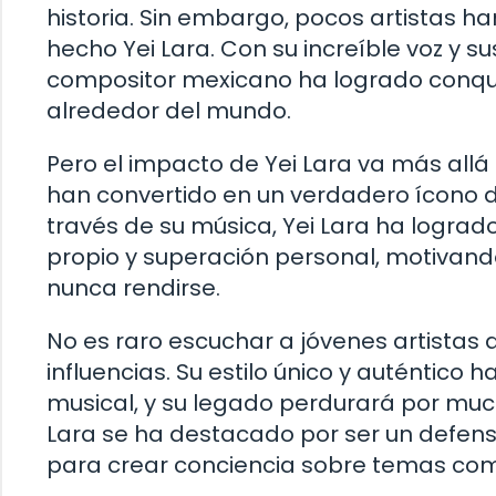
historia. Sin embargo, pocos artistas 
hecho Yei Lara. Con su increíble voz y s
compositor mexicano ha logrado conqui
alrededor del mundo.
Pero el impacto de Yei Lara va más allá
han convertido en un verdadero ícono d
través de su música, Yei Lara ha logra
propio y superación personal, motivand
nunca rendirse.
No es raro escuchar a jóvenes artistas 
influencias. Su estilo único y auténtico
musical, y su legado perdurará por muc
Lara se ha destacado por ser un defenso
para crear conciencia sobre temas como 