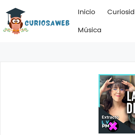
Saltar
Inicio
Curiosi
al
contenido
Música