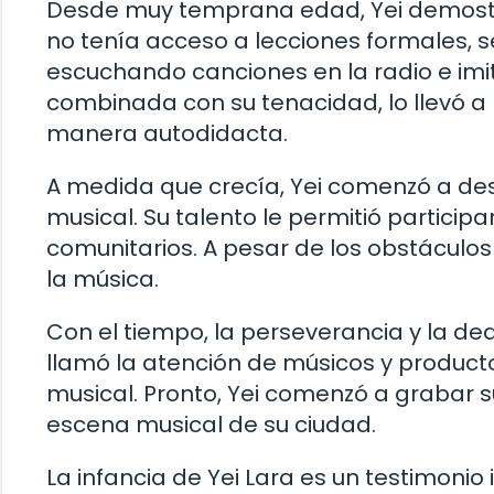
Desde muy temprana edad, Yei demostró
no tenía acceso a lecciones formales, 
escuchando canciones en la radio e imita
combinada con su tenacidad, lo llevó a
manera autodidacta.
A medida que crecía, Yei comenzó a de
musical. Su talento le permitió particip
comunitarios. A pesar de los obstáculo
la música.
Con el tiempo, la perseverancia y la de
llamó la atención de músicos y producto
musical. Pronto, Yei comenzó a grabar s
escena musical de su ciudad.
La infancia de Yei Lara es un testimonio