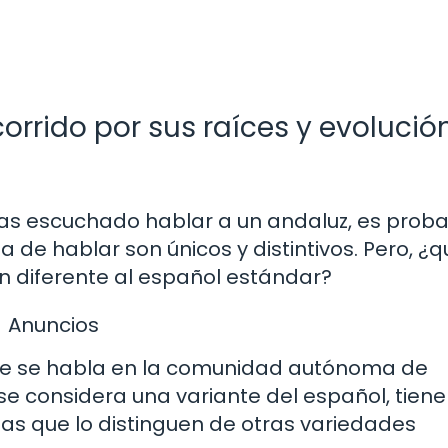
corrido por sus raíces y evolució
 has escuchado hablar a un andaluz, es prob
de hablar son únicos y distintivos. Pero, ¿q
n diferente al español estándar?
Anuncios
 que se habla en la comunidad autónoma de
se considera una variante del español, tiene
pias que lo distinguen de otras variedades