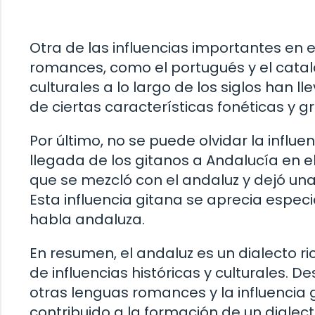
Otra de las influencias importantes en 
romances, como el portugués y el catal
culturales a lo largo de los siglos han l
de ciertas características fonéticas y 
Por último, no se puede olvidar la influe
llegada de los gitanos a Andalucía en el 
que se mezcló con el andaluz y dejó una
Esta influencia gitana se aprecia especi
habla andaluza.
En resumen, el andaluz es un dialecto r
de influencias históricas y culturales.
otras lenguas romances y la influencia 
contribuido a la formación de un dialect