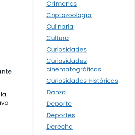
Crímenes
Criptozoología
Culinaria
Cultura
Curiosidades
Curiosidades
cinematográficas
ante
Curiosidades Históricas
Danza
 la
uvo
Deporte
Deportes
Derecho