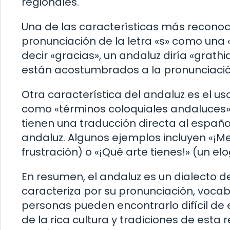
regionales.
Una de las características más reconocib
pronunciación de la letra «s» como una «
decir «gracias», un andaluz diría «grath
están acostumbrados a la pronunciació
Otra característica del andaluz es el u
como «términos coloquiales andaluces»
tienen una traducción directa al español
andaluz. Algunos ejemplos incluyen «¡M
frustración) o «¡Qué arte tienes!» (un el
En resumen, el andaluz es un dialecto 
caracteriza por su pronunciación, vocab
personas pueden encontrarlo difícil de e
de la rica cultura y tradiciones de esta 