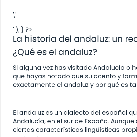
','
' ); } ?>
La historia del andaluz: un re
¿Qué es el andaluz?
Si alguna vez has visitado Andalucía o
que hayas notado que su acento y forma 
exactamente el andaluz y por qué es ta
El andaluz es un dialecto del español
Andalucía, en el sur de España. Aunque 
ciertas características lingüísticas pro