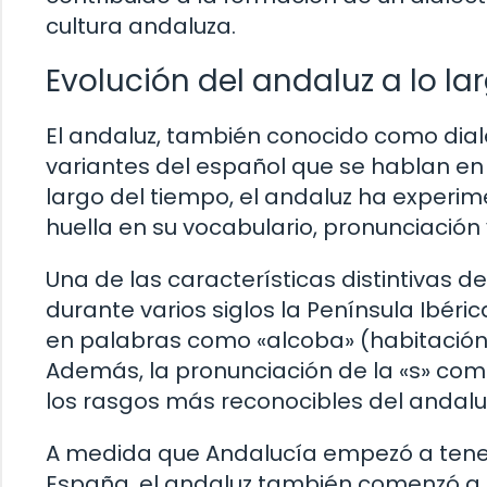
cultura andaluza.
Evolución del andaluz a lo la
El andaluz, también conocido como dial
variantes del español que se hablan en l
largo del tiempo, el andaluz ha experi
huella en su vocabulario, pronunciación
Una de las características distintivas de
durante varios siglos la Península Ibéri
en palabras como «alcoba» (habitación) 
Además, la pronunciación de la «s» com
los rasgos más reconocibles del andalu
A medida que Andalucía empezó a tene
España, el andaluz también comenzó a a