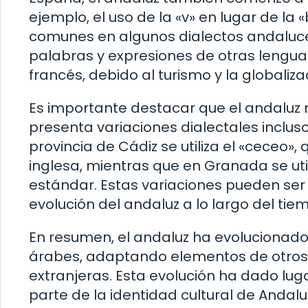
ejemplo, el uso de la «v» en lugar de la 
comunes en algunos dialectos andaluc
palabras y expresiones de otras lenguas
francés, debido al turismo y la globaliza
Es importante destacar que el andaluz n
presenta variaciones dialectales incluso
provincia de Cádiz se utiliza el «ceceo»,
inglesa, mientras que en Granada se uti
estándar. Estas variaciones pueden ser m
evolución del andaluz a lo largo del tie
En resumen, el andaluz ha evolucionado 
árabes, adaptando elementos de otros
extranjeras. Esta evolución ha dado luga
parte de la identidad cultural de Andalu