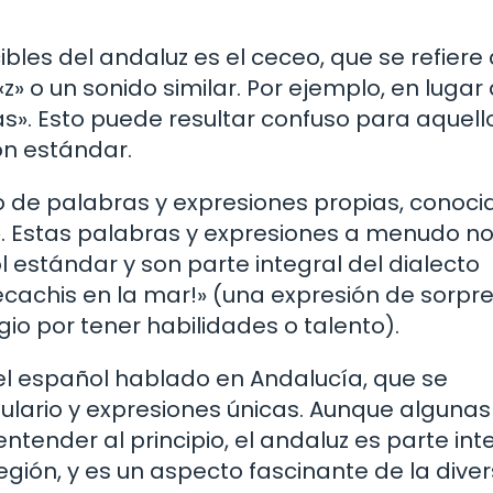
les del andaluz es el ceceo, que se refiere 
z» o un sonido similar. Por ejemplo, en lugar
ias». Esto puede resultar confuso para aquel
n estándar.
so de palabras y expresiones propias, conoci
. Estas palabras y expresiones a menudo n
 estándar y son parte integral del dialecto
ecachis en la mar!» (una expresión de sorpr
ogio por tener habilidades o talento).
del español hablado en Andalucía, que se
ulario y expresiones únicas. Aunque algunas
ntender al principio, el andaluz es parte int
región, y es un aspecto fascinante de la dive