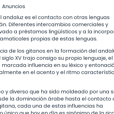
Anuncios
el andaluz es el contacto con otras lenguas
án. Diferentes intercambios comerciales y
levado a préstamos lingüísticos y a la incorp
gramaticales propias de estas lenguas.
ncia de los gitanos en la formación del andal
siglo XV trajo consigo su propio lenguaje, el 
 marcada influencia en su léxico y entonació
almente en el acento y el ritmo característi
ico y diverso que ha sido moldeado por una s
 Desde la dominación árabe hasta el contacto
gitana, cada una de estas influencias ha
o único que hoy en día es sinónimo de la ric