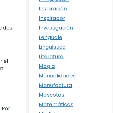
Inspiración
Inspirador
Investigación
dades
Lenguaje
Lingüística
Literatura
r el
Magia
en
Manualidades
Manufactura
Mascotas
Matemáticas
. Por