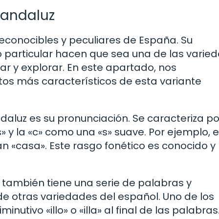
 andaluz
reconocibles y peculiares de España. Su
io particular hacen que sea una de las varie
r y explorar. En este apartado, nos
os más característicos de esta variante
daluz es su pronunciación. Se caracteriza po
s» y la «c» como una «s» suave. Por ejemplo, 
án «casa». Este rasgo fonético es conocido y
 también tiene una serie de palabras y
de otras variedades del español. Uno de los
utivo «illo» o «illa» al final de las palabras