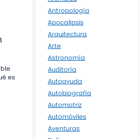
Antropología
Apocalipsis
Arquitectura
n
Arte
Astronomía
able
Auditoría
ué es
Autoayuda
Autobiografía
Automotriz
Automóviles
Aventuras