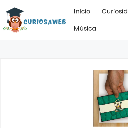
Saltar
Inicio
Curiosi
al
contenido
Música