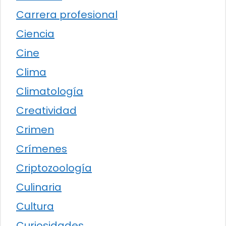
Carrera profesional
Ciencia
Cine
Clima
Climatología
Creatividad
Crimen
Crímenes
Criptozoología
Culinaria
Cultura
Curiosidades