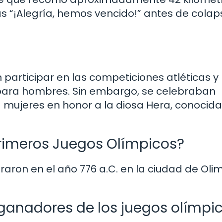
as “¡Alegría, hemos vencido!” antes de colap
participar en las competiciones atléticas y 
para hombres. Sin embargo, se celebraban
a mujeres en honor a la diosa Hera, conocid
rimeros Juegos Olímpicos?
aron en el año 776 a.C. en la ciudad de Olim
 ganadores de los juegos olímpi