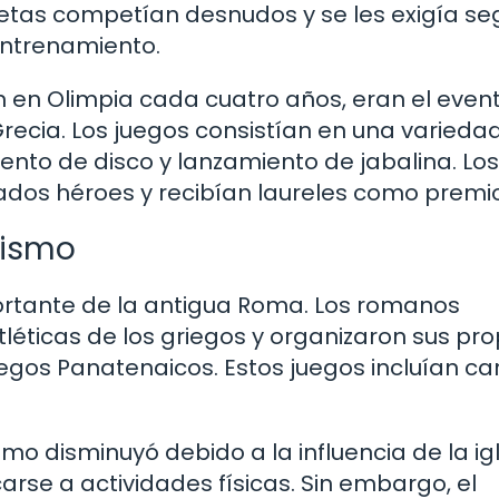
tletas competían desnudos y se les exigía se
entrenamiento.
n en Olimpia cada cuatro años, eran el even
recia. Los juegos consistían en una varieda
ento de disco y lanzamiento de jabalina. Los
dos héroes y recibían laureles como premio
tismo
ortante de la antigua Roma. Los romanos
éticas de los griegos y organizaron sus pro
egos Panatenaicos. Estos juegos incluían ca
ismo disminuyó debido a la influencia de la ig
arse a actividades físicas. Sin embargo, el