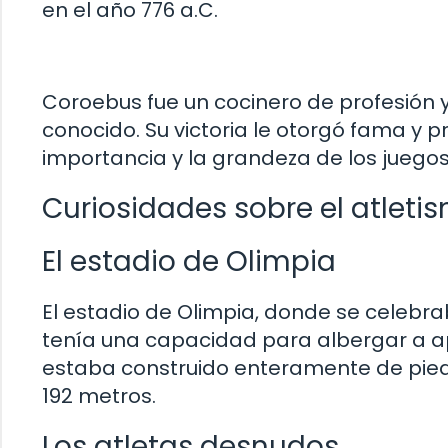
en el año 776 a.C.
Coroebus fue un cocinero de profesión y
conocido. Su victoria le otorgó fama y pr
importancia y la grandeza de los juegos 
Curiosidades sobre el atleti
El estadio de Olimpia
El estadio de Olimpia, donde se celebra
tenía una capacidad para albergar a a
estaba construido enteramente de pie
192 metros.
Los atletas desnudos