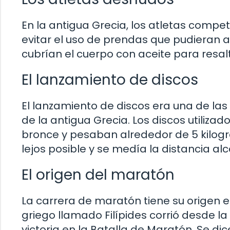
En la antigua Grecia, los atletas com
evitar el uso de prendas que pudieran 
cubrían el cuerpo con aceite para resal
El lanzamiento de discos
El lanzamiento de discos era una de la
de la antigua Grecia. Los discos utiliza
bronce y pesaban alrededor de 5 kilogr
lejos posible y se medía la distancia al
El origen del maratón
La carrera de maratón tiene su origen e
griego llamado Filípides corrió desde 
victoria en la Batalla de Maratón. Se d