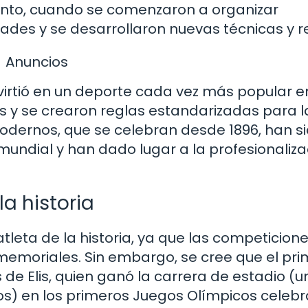
ento, cuando se comenzaron a organizar
dades y se desarrollaron nuevas técnicas y r
Anuncios
convirtió en un deporte cada vez más popular 
s y se crearon reglas estandarizadas para l
dernos, que se celebran desde 1896, han si
mundial y han dado lugar a la profesionaliza
la historia
 atleta de la historia, ya que las competicion
memoriales. Sin embargo, se cree que el pri
 de Elis, quien ganó la carrera de estadio (u
s) en los primeros Juegos Olímpicos celeb