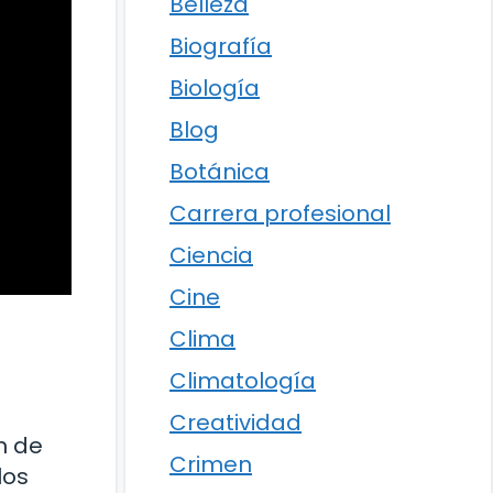
Belleza
Biografía
Biología
Blog
Botánica
Carrera profesional
Ciencia
Cine
Clima
Climatología
Creatividad
n de
Crimen
los