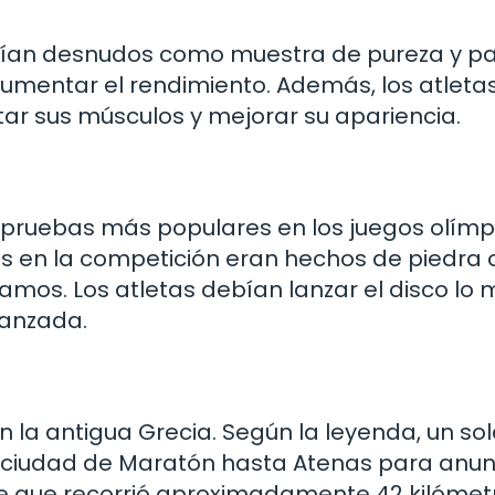
petían desnudos como muestra de pureza y p
aumentar el rendimiento. Además, los atleta
tar sus músculos y mejorar su apariencia.
s pruebas más populares en los juegos olímp
dos en la competición eran hechos de piedra 
amos. Los atletas debían lanzar el disco lo
canzada.
n la antigua Grecia. Según la leyenda, un s
la ciudad de Maratón hasta Atenas para anun
ice que recorrió aproximadamente 42 kilómet