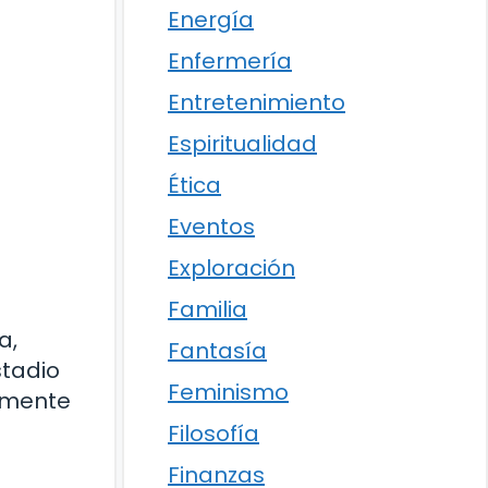
Energía
Enfermería
Entretenimiento
Espiritualidad
Ética
Eventos
Exploración
Familia
a,
Fantasía
stadio
Feminismo
amente
Filosofía
Finanzas