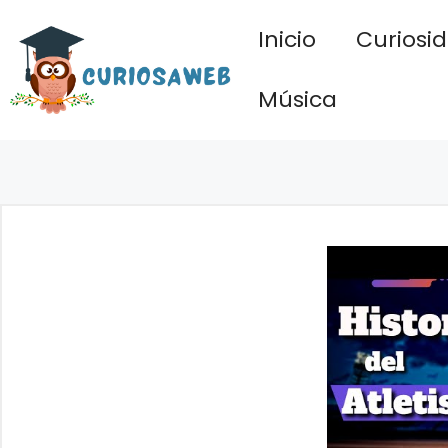
Saltar
Inicio
Curiosi
al
contenido
Música