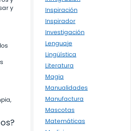
sar y
Inspiración
Inspirador
Investigación
Lenguaje
los
Lingüística
as
Literatura
Magia
Manualidades
Manufactura
pia,
Mascotas
cos?
Matemáticas