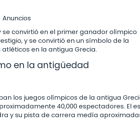
Anuncios
 se convirtió en el primer ganador olímpico
estigio, y se convirtió en un símbolo de la
atléticos en la antigua Grecia.
smo en la antigüedad
ban los juegos olímpicos de la antigua Greci
proximadamente 40,000 espectadores. El e
dra y su pista de carrera medía aproximad