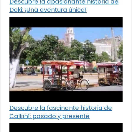
Descubre la apasionante historia de
Doki: ¡Una aventura única!
Descubre la fascinante historia de
Calkiní: pasado y presente