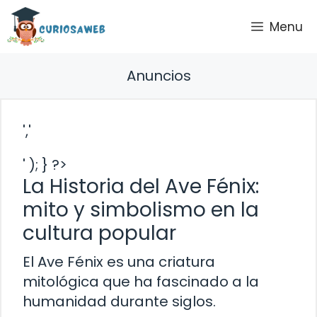
Saltar
Menu
al
contenido
Anuncios
','
' ); } ?>
La Historia del Ave Fénix:
mito y simbolismo en la
cultura popular
El Ave Fénix es una criatura
mitológica que ha fascinado a la
humanidad durante siglos.