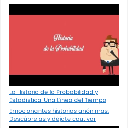
La Historia de la Probabilidad y
Estadística: Una Línea del Tiempo
Emocionantes historias anónimas:
Descúbrelas y déjate cautivar