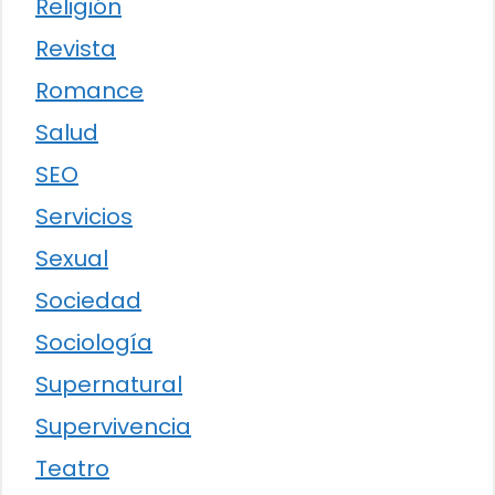
Religión
Revista
Romance
Salud
SEO
Servicios
Sexual
Sociedad
Sociología
Supernatural
Supervivencia
Teatro