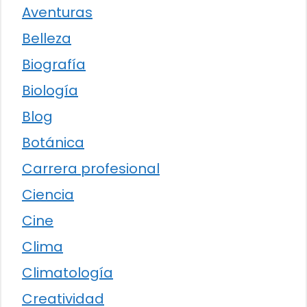
Aventuras
Belleza
Biografía
Biología
Blog
Botánica
Carrera profesional
Ciencia
Cine
Clima
Climatología
Creatividad