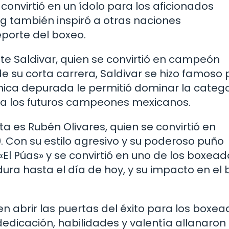
convirtió en un ídolo para los aficionados
ing también inspiró a otras naciones
eporte del boxeo.
te Saldivar, quien se convirtió en campeón
e su corta carrera, Saldivar se hizo famoso 
écnica depurada le permitió dominar la categ
ra los futuros campeones mexicanos.
a es Rubén Olivares, quien se convirtió en
Con su estilo agresivo y su poderoso puño
«El Púas» y se convirtió en uno de los boxea
ura hasta el día de hoy, y su impacto en el
en abrir las puertas del éxito para los boxe
edicación, habilidades y valentía allanaron 