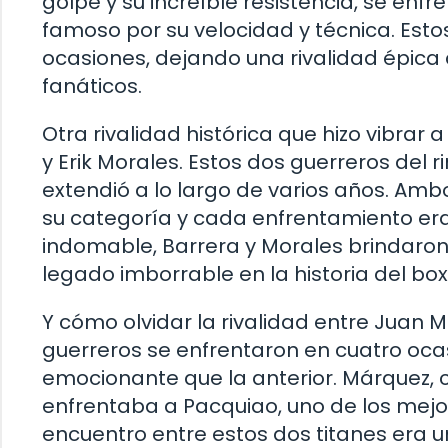
golpe y su increíble resistencia, se enf
famoso por su velocidad y técnica. Esto
ocasiones, dejando una rivalidad épica
fanáticos.
Otra rivalidad histórica que hizo vibrar
y Erik Morales. Estos dos guerreros del r
extendió a lo largo de varios años. Am
su categoría y cada enfrentamiento era 
indomable, Barrera y Morales brindaro
legado imborrable en la historia del bo
Y cómo olvidar la rivalidad entre Juan
guerreros se enfrentaron en cuatro oca
emocionante que la anterior. Márquez, c
enfrentaba a Pacquiao, uno de los mej
encuentro entre estos dos titanes era u