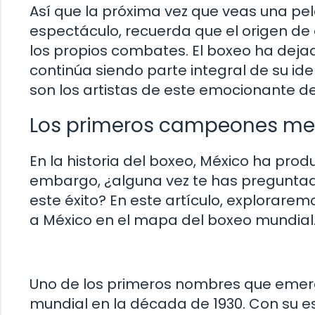
Así que la próxima vez que veas una pe
espectáculo, recuerda que el origen de
los propios combates. El boxeo ha deja
continúa siendo parte integral de su iden
son los artistas de este emocionante d
Los primeros campeones me
En la historia del boxeo, México ha pr
embargo, ¿alguna vez te has preguntado
este éxito? En este artículo, explorare
a México en el mapa del boxeo mundial
Uno de los primeros nombres que emerg
mundial en la década de 1930. Con su est