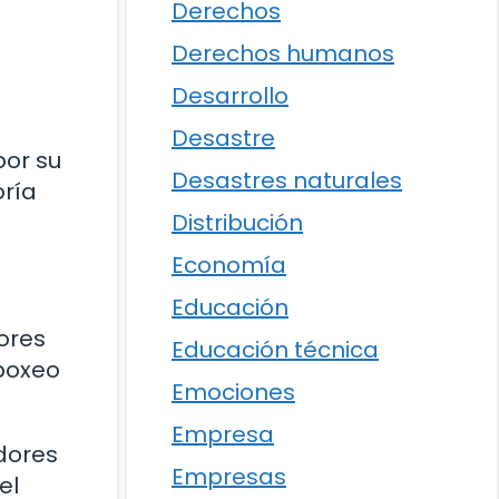
Derechos
Derechos humanos
Desarrollo
Desastre
por su
Desastres naturales
oría
Distribución
Economía
Educación
dores
Educación técnica
 boxeo
Emociones
Empresa
adores
Empresas
el