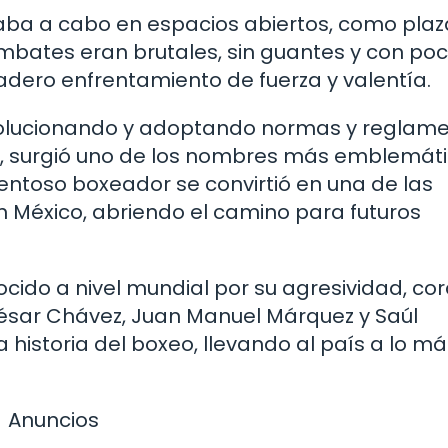
evaba a cabo en espacios abiertos, como plaz
combates eran brutales, sin guantes y con po
dadero enfrentamiento de fuerza y valentía.
evolucionando y adoptando normas y reglam
0, surgió uno de los nombres más emblemát
lentoso boxeador se convirtió en una de las
n México, abriendo el camino para futuros
cido a nivel mundial por su agresividad, cor
ésar Chávez, Juan Manuel Márquez y Saúl
 historia del boxeo, llevando al país a lo má
Anuncios