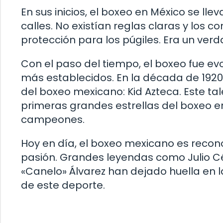
En sus inicios, el boxeo en México se ll
calles. No existían reglas claras y los 
protección para los púgiles. Era un ver
Con el paso del tiempo, el boxeo fue 
más establecidos. En la década de 192
del boxeo mexicano: Kid Azteca. Este ta
primeras grandes estrellas del boxeo e
campeones.
Hoy en día, el boxeo mexicano es recono
pasión. Grandes leyendas como Julio C
«Canelo» Álvarez han dejado huella en la
de este deporte.