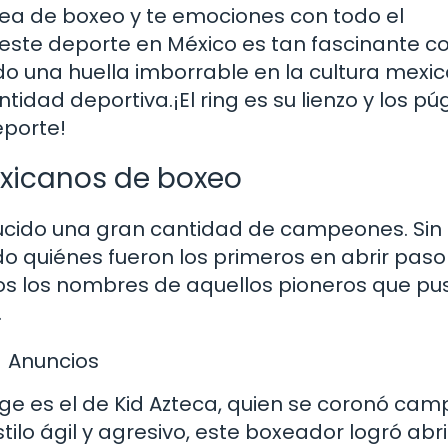
lea de boxeo y te emociones con todo el
 este deporte en México es tan fascinante 
do una huella imborrable en la cultura mexi
tidad deportiva.¡El ring es su lienzo y los púg
eporte!
xicanos de boxeo
oducido una gran cantidad de campeones. Sin
 quiénes fueron los primeros en abrir paso
mos los nombres de aquellos pioneros que pu
.
Anuncios
e es el de Kid Azteca, quien se coronó ca
ilo ágil y agresivo, este boxeador logró abri