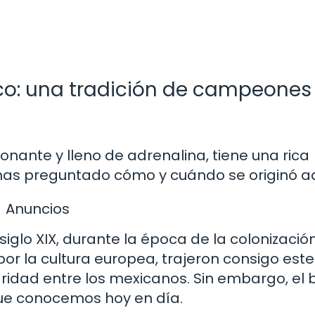
ico: una tradición de campeones
nante y lleno de adrenalina, tiene una rica
e has preguntado cómo y cuándo se originó a
Anuncios
siglo XIX, durante la época de la colonizació
por la cultura europea, trajeron consigo este
idad entre los mexicanos. Sin embargo, el 
que conocemos hoy en día.