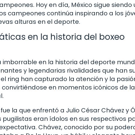
ampeones. Hoy en día, México sigue siendo
stos campeones continúa inspirando a los jó
vas alturas en el deporte.
icas en la historia del boxeo
imborrable en la historia del deporte mundi
onantes y legendarias rivalidades que han s
n el ring han capturado la atención y la pasi
, convirtiéndose en momentos icónicos de la
l.
fue la que enfrentó a Julio César Chávez y 
pugilistas eran ídolos en sus respectivos pa
xpectativa. Chávez, conocido por su poder