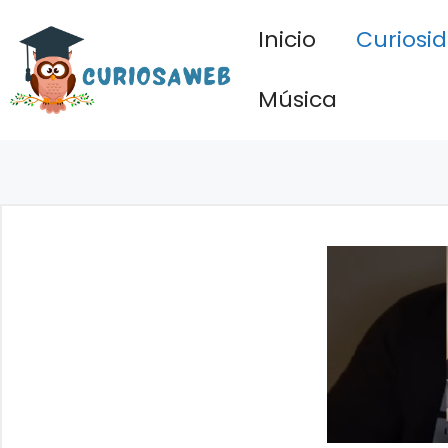
Saltar
Inicio
Curiosi
al
contenido
Música