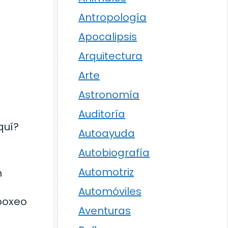
Antropología
Apocalipsis
Arquitectura
Arte
Astronomía
Auditoría
quí?
Autoayuda
Autobiografía
Automotriz
n
Automóviles
boxeo
Aventuras