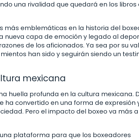
ndo una rivalidad que quedará en los libros
es más emblemáticas en la historia del boxe
a nueva capa de emoción y legado al depor
zones de los aficionados. Ya sea por su val
amientos han sido y seguirán siendo un test
ultura mexicana
na huella profunda en la cultura mexicana.
 se ha convertido en una forma de expresión 
ciedad. Pero el impacto del boxeo va más a
n una plataforma para que los boxeadores