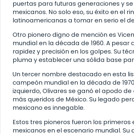
puertas para futuras generaciones y se 
mexicanos. No solo eso, su éxito en el r
latinoamericanas a tomar en serio el d
Otro pionero digno de mención es Vicen
mundial en la década de 1960. A pesar d
rapidez y precisión en los golpes. Su t
pluma y establecer una sólida base pa
Un tercer nombre destacado en esta list
campeón mundial en la década de 1970. 
izquierdo, Olivares se ganó el apodo de 
más queridos de México. Su legado perd
mexicano es innegable.
Estos tres pioneros fueron los primeros 
mexicanos en el escenario mundial. Su d