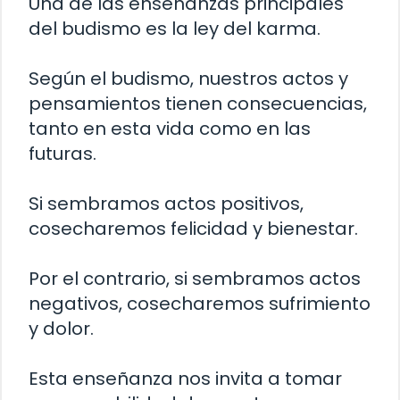
Una de las enseñanzas principales
del budismo es la ley del karma.
Según el budismo, nuestros actos y
pensamientos tienen consecuencias,
tanto en esta vida como en las
futuras.
Si sembramos actos positivos,
cosecharemos felicidad y bienestar.
Por el contrario, si sembramos actos
negativos, cosecharemos sufrimiento
y dolor.
Esta enseñanza nos invita a tomar