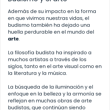
Además de su impacto en la forma
en que vivimos nuestras vidas, el
budismo también ha dejado una
huella perdurable en el mundo del
arte
.
La filosofía budista ha inspirado a
muchos artistas a través de los
siglos, tanto en el arte visual como en
la literatura y la música.
La búsqueda de la iluminación y el
enfoque en la belleza y la armonía se
reflejan en muchas obras de arte
budistas, que continúan siendo