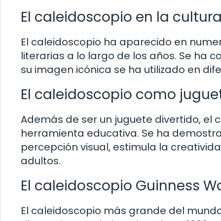
El caleidoscopio en la cultur
El caleidoscopio ha aparecido en numer
literarias a lo largo de los años. Se ha
su imagen icónica se ha utilizado en dif
El caleidoscopio como jugue
Además de ser un juguete divertido, el 
herramienta educativa. Se ha demostrad
percepción visual, estimula la creativid
adultos.
El caleidoscopio Guinness W
El caleidoscopio más grande del mundo