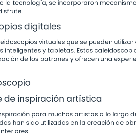
de la tecnología, se incorporaron mecanism
isfrute.
opios digitales
leidoscopios virtuales que se pueden utilizar
s inteligentes y tabletas. Estos caleidoscopi
zación de los patrones y ofrecen una experi
oscopio
de inspiración artística
nspiración para muchos artistas a lo largo d
idos han sido utilizados en la creación de ob
nteriores.