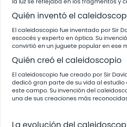
la luz se reflejaba en los fragmentos y
Quién inventó el caleidoscop
El caleidoscopio fue inventado por Sir Da
escocés y experto en óptica. Su invenció
convirtió en un juguete popular en ese
Quién creó el caleidoscopio
El caleidoscopio fue creado por Sir David
dedicó gran parte de su vida al estudio
este campo. Su invención del caleidosc
una de sus creaciones más reconocidas 
La evolución del caleidoscopi