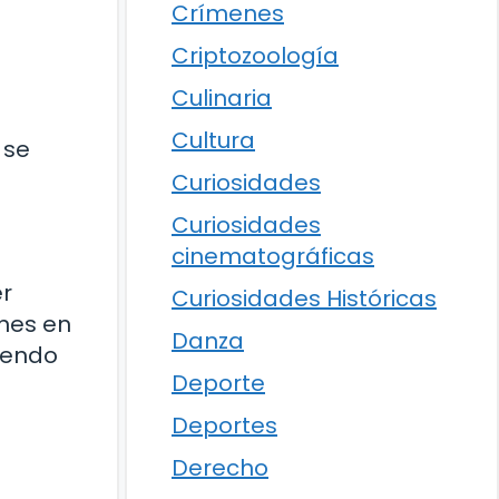
Crímenes
Criptozoología
Culinaria
Cultura
 se
Curiosidades
Curiosidades
cinematográficas
er
Curiosidades Históricas
ones en
Danza
iendo
Deporte
Deportes
Derecho