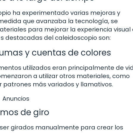
copio ha experimentado varias mejoras y
A medida que avanzaba la tecnología, se
teriales para mejorar la experiencia visual 
ás destacadas del caleidoscopio son:
lumas y cuentas de colores
mentos utilizados eran principalmente de vid
comenzaron a utilizar otros materiales, como
r patrones más variados y llamativos.
Anuncios
smos de giro
n ser girados manualmente para crear los