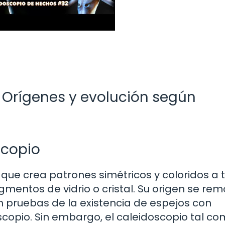
: Orígenes y evolución según
scopio
o que crea patrones simétricos y coloridos a 
agmentos de vidrio o cristal. Su origen se re
n pruebas de la existencia de espejos con
scopio. Sin embargo, el caleidoscopio tal co