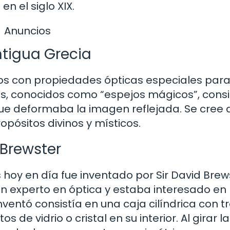
n el siglo XIX.
Anuncios
ntigua Grecia
ejos con propiedades ópticas especiales para
ejos, conocidos como “espejos mágicos”, cons
que deformaba la imagen reflejada. Se cree 
opósitos divinos y místicos.
 Brewster
hoy en día fue inventado por Sir David Brew
 un experto en óptica y estaba interesado en 
inventó consistía en una caja cilíndrica con t
e vidrio o cristal en su interior. Al girar la