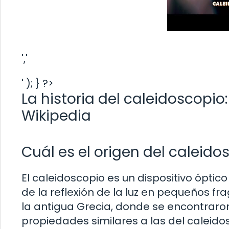
','
' ); } ?>
La historia del caleidoscopio
Wikipedia
Cuál es el origen del caleido
El caleidoscopio es un dispositivo óptic
de la reflexión de la luz en pequeños fr
la antigua Grecia, donde se encontraro
propiedades similares a las del caleido