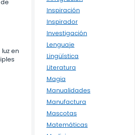
 de
Inspiración
Inspirador
Investigación
Lenguaje
 luz en
Lingüística
iples
Literatura
Magia
Manualidades
Manufactura
Mascotas
Matemáticas