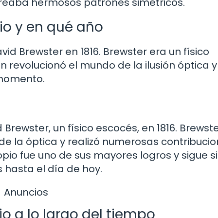
 creaba hermosos patrones simétricos.
io y en qué año
vid Brewster en 1816. Brewster era un físico
n revolucionó el mundo de la ilusión óptica y
 momento.
 Brewster, un físico escocés, en 1816. Brewst
 de la óptica y realizó numerosas contribuci
opio fue uno de sus mayores logros y sigue s
hasta el día de hoy.
Anuncios
o a lo largo del tiempo