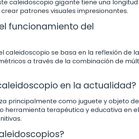
ste caleidoscopio gigante tiene una longitud
ra crear patrones visuales impresionantes.
del funcionamiento del
l caleidoscopio se basa en la reflexión de la
imétricos a través de la combinación de múlt
 caleidoscopio en la actualidad?
iliza principalmente como juguete y objeto de
mo herramienta terapéutica y educativa en el
nitivas.
caleidoscopios?