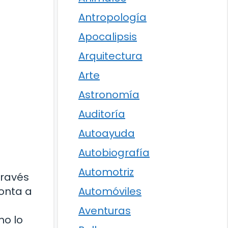
Antropología
Apocalipsis
Arquitectura
Arte
Astronomía
Auditoría
Autoayuda
Autobiografía
Automotriz
través
monta a
Automóviles
Aventuras
mo lo