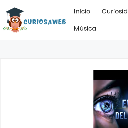
Saltar
Inicio
Curiosi
al
contenido
Música