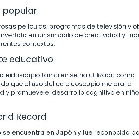
a popular
osas películas, programas de televisión y o
 convertido en un símbolo de creatividad y mag
erentes contextos.
te educativo
caleidoscopio también se ha utilizado como
o que el uso del caleidoscopio mejora la
ad y promueve el desarrollo cognitivo en niño
orld Record
 se encuentra en Japón y fue reconocido po