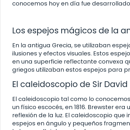
conocemos hoy en día fue desarrollado e
Los espejos mágicos de la a
En la antigua Grecia, se utilizaban esp
ilusiones y efectos visuales. Estos esp
en una superficie reflectante convexa 
griegos utilizaban estos espejos para pr
El caleidoscopio de Sir David
El caleidoscopio tal como lo conocemos 
un físico escocés, en 1816. Brewster era
reflexión de la luz. El caleidoscopio que 
espejos en ángulo y pequeños fragmentos d