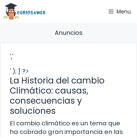
Saltar
Menu
al
contenido
Anuncios
','
' ); } ?>
La Historia del cambio
Climático: causas,
consecuencias y
soluciones
El cambio climático es un tema que
ha cobrado gran importancia en las