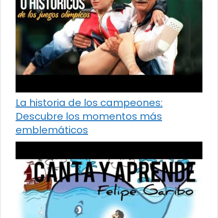
La historia de los campeones:
Descubre los momentos más
emblemáticos