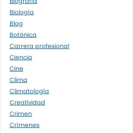
Biografía
Biología
Blog
Botánica
Carrera profesional
Ciencia
Cine
Clima
Climatología
Creatividad
Crimen
Crímenes