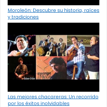
Moroleón: Descubre su historia, raíces
y tradiciones
Las mejores chacareras: Un recorrido
por los éxitos inolvidables