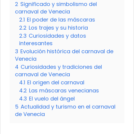
2
Significado y simbolismo del
carnaval de Venecia
2.1
El poder de las máscaras
2.2
Los trajes y su historia
2.3
Curiosidades y datos
interesantes
3
Evolución histórica del carnaval de
Venecia
4
Curiosidades y tradiciones del
carnaval de Venecia
4.1
El origen del carnaval
4.2
Las máscaras venecianas
4.3
El vuelo del ángel
5
Actualidad y turismo en el carnaval
de Venecia