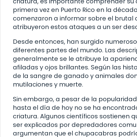
criatura, es importante comprender su 
primera vez en Puerto Rico en la décad
comenzaron a informar sobre el brutal a
atribuyeron estos ataques a un ser des
Desde entonces, han surgido numeroso
diferentes partes del mundo. Las descri
generalmente se le atribuye la aparienci
afiladas y ojos brillantes. Según las his
de la sangre de ganado y animales domé
mutilaciones y muerte.
Sin embargo, a pesar de la popularidad
hasta el día de hoy no se ha encontrad
criatura. Algunos científicos sostienen
ser explicados por depredadores comune
argumentan que el chupacabras podría