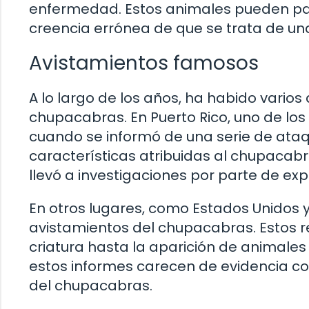
enfermedad. Estos animales pueden pare
creencia errónea de que se trata de una
Avistamientos famosos
A lo largo de los años, ha habido vario
chupacabras. En Puerto Rico, uno de los
cuando se informó de una serie de ataq
características atribuidas al chupacab
llevó a investigaciones por parte de exp
En otros lugares, como Estados Unidos 
avistamientos del chupacabras. Estos 
criatura hasta la aparición de animal
estos informes carecen de evidencia co
del chupacabras.