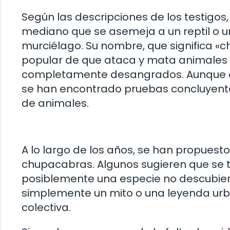
Según las descripciones de los testigo
mediano que se asemeja a un reptil o un
murciélago. Su nombre, que significa «
popular de que ataca y mata animales 
completamente desangrados. Aunque es
se han encontrado pruebas concluyente
de animales.
A lo largo de los años, se han propuesto 
chupacabras. Algunos sugieren que se t
posiblemente una especie no descubier
simplemente un mito o una leyenda urb
colectiva.