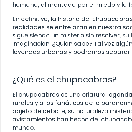
humana, alimentada por el miedo y la f
En definitiva, la historia del chupacabr
realidades se entrelazan en nuestra so
sigue siendo un misterio sin resolver, s
imaginación. ¿Quién sabe? Tal vez algú
leyendas urbanas y podremos separar lo
¿Qué es el chupacabras?
El chupacabras es una criatura legend
rurales y a los fanáticos de lo paranor
objeto de debate, su naturaleza mister
avistamientos han hecho del chupacabr
mundo.