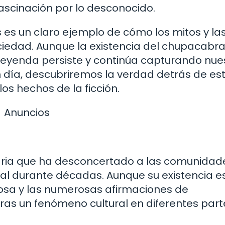
ascinación por lo desconocido.
as es un claro ejemplo de cómo los mitos y la
ciedad. Aunque la existencia del chupacabr
u leyenda persiste y continúa capturando nue
n día, descubriremos la verdad detrás de es
s hechos de la ficción.
Anuncios
aria que ha desconcertado a las comunidad
mal durante décadas. Aunque su existencia e
iosa y las numerosas afirmaciones de
as un fenómeno cultural en diferentes part