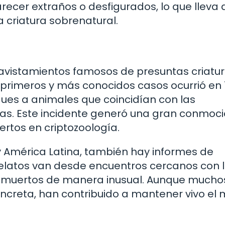
cer extraños o desfigurados, lo que lleva a
 criatura sobrenatural.
s avistamientos famosos de presuntas criatu
 primeros y más conocidos casos ocurrió en 
ues a animales que coincidían con las
ras. Este incidente generó una gran conmoci
ertos en criptozoología.
y América Latina, también hay informes de
relatos van desde encuentros cercanos con 
es muertos de manera inusual. Aunque mucho
ncreta, han contribuido a mantener vivo el 