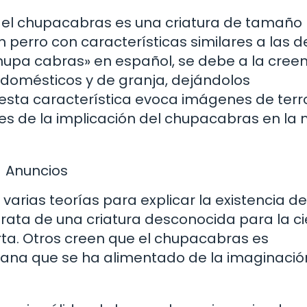
s, el chupacabras es una criatura de tamaño
 perro con características similares a las d
chupa cabras» en español, se debe a la cree
domésticos y de granja, dejándolos
ta característica evoca imágenes de terro
s de la implicación del chupacabras en la
Anuncios
varias teorías para explicar la existencia de
rata de una criatura desconocida para la ci
ta. Otros creen que el chupacabras es
ana que se ha alimentado de la imaginació