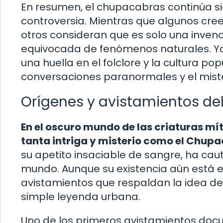
En resumen, el chupacabras continúa s
controversia. Mientras que algunos cree
otros consideran que es solo una inven
equivocada de fenómenos naturales. Ya 
una huella en el folclore y la cultura po
conversaciones paranormales y el mister
Orígenes y avistamientos d
En el oscuro mundo de las criaturas mí
tanta intriga y misterio como el Chup
su apetito insaciable de sangre, ha cau
mundo. Aunque su existencia aún está 
avistamientos que respaldan la idea d
simple leyenda urbana.
Uno de los primeros avistamientos do