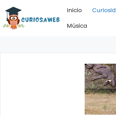
Saltar
Inicio
Curiosi
al
contenido
Música