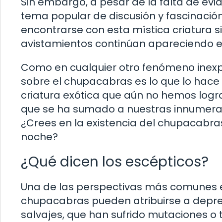
Sin embargo, a pesar de la falta de evi
tema popular de discusión y fascinación
encontrarse con esta mística criatura 
avistamientos continúan apareciendo en 
Como en cualquier otro fenómeno inexpl
sobre el chupacabras es lo que lo hace 
criatura exótica que aún no hemos logr
que se ha sumado a nuestras innumerabl
¿Crees en la existencia del chupacabras
noche?
¿Qué dicen los escépticos?
Una de las perspectivas más comunes en
chupacabras pueden atribuirse a depr
salvajes, que han sufrido mutaciones 