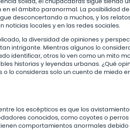
dencia sólida, el chupacabras sigue siendo u
 en el ámbito paranormal. La posibilidad de
sigue desconcertando a muchos, y los relato
noticias locales y en las redes sociales.
icado, la diversidad de opiniones y perspec
tan intrigante. Mientras algunos lo conside
ado identificar, otros lo ven como un mito 
es historias y leyendas urbanas. ¿Qué opin
 o lo consideras solo un cuento de miedo en
tre los escépticos es que los avistamiento
edadores conocidos, como coyotes o perros
o tienen comportamientos anormales debido 