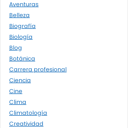
Aventuras
Belleza
Biografía
Biología
Blog
Botánica
Carrera profesional
Ciencia
Cine
Clima
Climatología
Creatividad