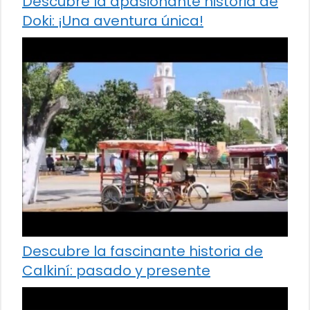
Descubre la apasionante historia de
Doki: ¡Una aventura única!
Descubre la fascinante historia de
Calkiní: pasado y presente