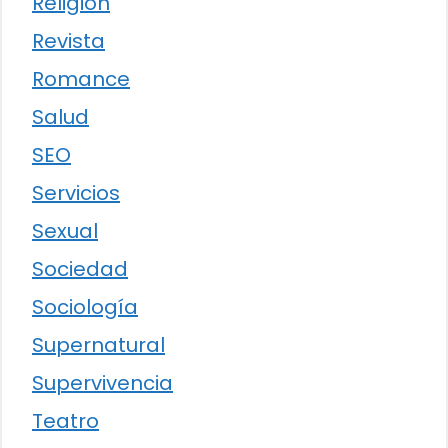
Religión
Revista
Romance
Salud
SEO
Servicios
Sexual
Sociedad
Sociología
Supernatural
Supervivencia
Teatro