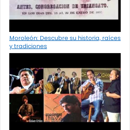
Moroleón: Descubre su historia, raíces
y tradiciones