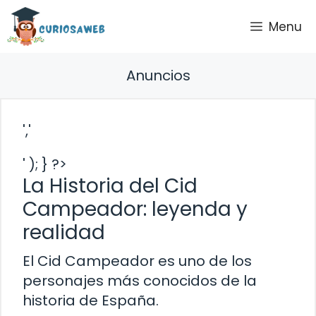
Saltar
Menu
al
contenido
Anuncios
','
' ); } ?>
La Historia del Cid
Campeador: leyenda y
realidad
El Cid Campeador es uno de los
personajes más conocidos de la
historia de España.