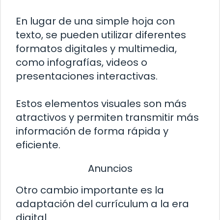
En lugar de una simple hoja con
texto, se pueden utilizar diferentes
formatos digitales y multimedia,
como infografías, videos o
presentaciones interactivas.
Estos elementos visuales son más
atractivos y permiten transmitir más
información de forma rápida y
eficiente.
Anuncios
Otro cambio importante es la
adaptación del currículum a la era
digital.