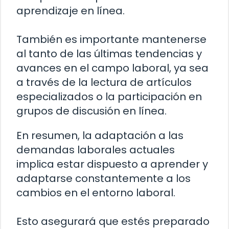
aprendizaje en línea.
También es importante mantenerse
al tanto de las últimas tendencias y
avances en el campo laboral, ya sea
a través de la lectura de artículos
especializados o la participación en
grupos de discusión en línea.
En resumen, la adaptación a las
demandas laborales actuales
implica estar dispuesto a aprender y
adaptarse constantemente a los
cambios en el entorno laboral.
Esto asegurará que estés preparado