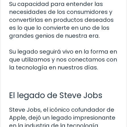
Su capacidad para entender las
necesidades de los consumidores y
convertirlas en productos deseados
es lo que lo convierte en uno de los
grandes genios de nuestra era.
Su legado seguirá vivo en la forma en
que utilizamos y nos conectamos con
la tecnología en nuestros días.
El legado de Steve Jobs
Steve Jobs, el icónico cofundador de
Apple, dejó un legado impresionante
en la industria de la tecnología.