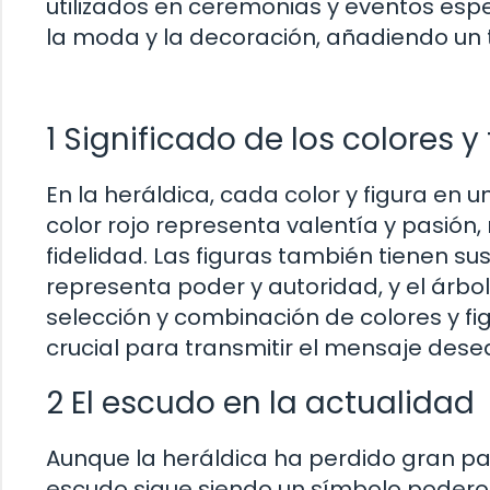
utilizados en ceremonias y eventos esp
la moda y la decoración, añadiendo un t
1 Significado de los colores y
En la heráldica, cada color y figura en u
color rojo representa valentía y pasión, 
fidelidad. Las figuras también tienen su
representa poder y autoridad, y el árbol, 
selección y combinación de colores y fi
crucial para transmitir el mensaje dese
2 El escudo en la actualidad
Aunque la heráldica ha perdido gran pa
escudo sigue siendo un símbolo poderos