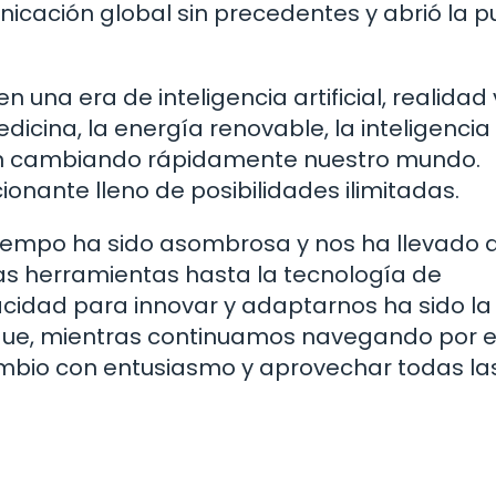
icación global sin precedentes y abrió la p
una era de inteligencia artificial, realidad v
dicina, la energía renovable, la inteligencia
núan cambiando rápidamente nuestro mundo.
ante lleno de posibilidades ilimitadas.
el tiempo ha sido asombrosa y nos ha llevado 
as herramientas hasta la tecnología de
cidad para innovar y adaptarnos ha sido la
í que, mientras continuamos navegando por 
ambio con entusiasmo y aprovechar todas la