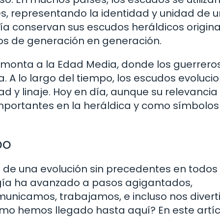
les, representando la identidad y unidad de 
a conservan sus escudos heráldicos origina
los de generación en generación.
remonta a la Edad Media, donde los guerreros
la. A lo largo del tiempo, los escudos evoluc
ad y linaje. Hoy en día, aunque su relevancia
importantes en la heráldica y como símbolos
po
s de una evolución sin precedentes en todos 
ogía ha avanzado a pasos agigantados,
unicamos, trabajamos, e incluso nos divert
mo hemos llegado hasta aquí? En este artícu