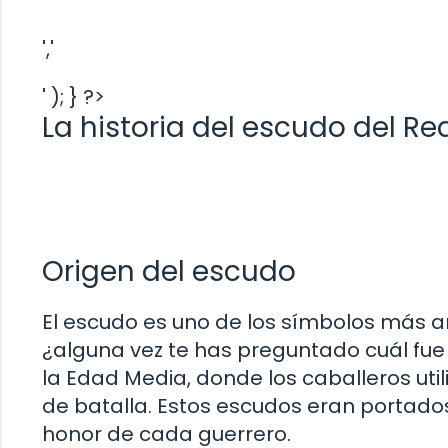
','
' ); } ?>
La historia del escudo del Re
Origen del escudo
El escudo es uno de los símbolos más an
¿alguna vez te has preguntado cuál fu
la Edad Media, donde los caballeros uti
de batalla. Estos escudos eran portados
honor de cada guerrero.