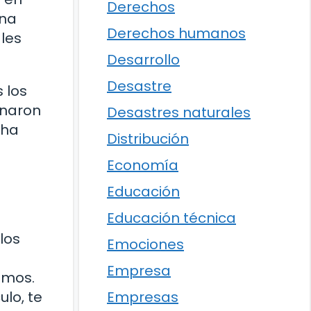
Derechos
una
Derechos humanos
les
Desarrollo
Desastre
 los
ionaron
Desastres naturales
 ha
Distribución
Economía
Educación
Educación técnica
los
Emociones
Empresa
imos.
Empresas
lo, te