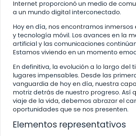
Internet proporcionó un medio de comun
a un mundo digital interconectado.
Hoy en día, nos encontramos inmersos en 
y tecnología móvil. Los avances en la me
artificial y las comunicaciones conti
Estamos viviendo en un momento emocion
En definitiva, la evolución a lo largo d
lugares impensables. Desde las primer
vanguardia de hoy en día, nuestra capa
motriz detrás de nuestro progreso. As
viaje de la vida, debemos abrazar el c
oportunidades que se nos presenten.
Elementos representativos