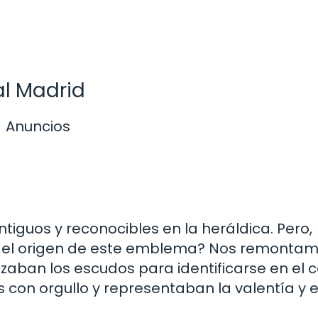
al Madrid
Anuncios
tiguos y reconocibles en la heráldica. Pero,
e el origen de este emblema? Nos remonta
lizaban los escudos para identificarse en el
 con orgullo y representaban la valentía y e