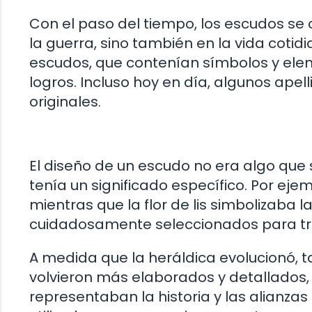
Con el paso del tiempo, los escudos se 
la guerra, sino también en la vida cotid
escudos, que contenían símbolos y elem
logros. Incluso hoy en día, algunos ape
originales.
El diseño de un escudo no era algo que s
tenía un significado específico. Por ejem
mientras que la flor de lis simbolizaba 
cuidadosamente seleccionados para tra
A medida que la heráldica evolucionó, t
volvieron más elaborados y detallados,
representaban la historia y las alianzas