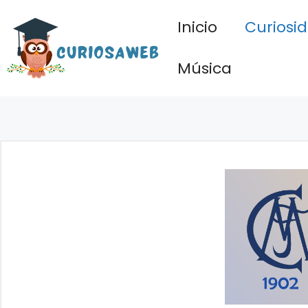
Saltar
Inicio
Curiosi
al
contenido
Música