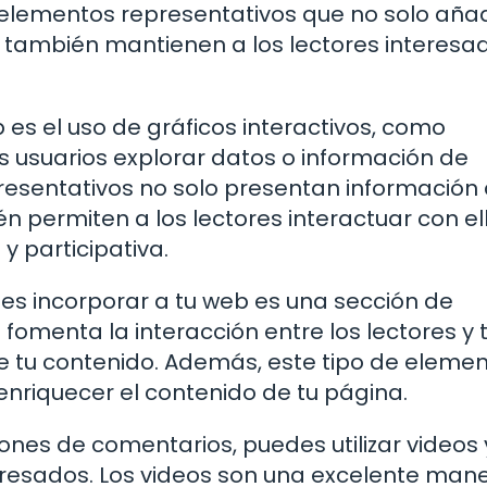
 elementos representativos que no solo añ
e también mantienen a los lectores interesa
es el uso de gráficos interactivos, como
s usuarios explorar datos o información de
esentativos no solo presentan información
 permiten a los lectores interactuar con ell
y participativa.
es incorporar a tu web es una sección de
 fomenta la interacción entre los lectores y 
e tu contenido. Además, este tipo de eleme
nriquecer el contenido de tu página.
ones de comentarios, puedes utilizar videos 
eresados. Los videos son una excelente man