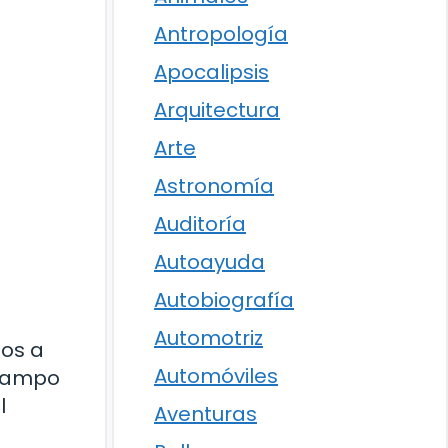
Antropología
Apocalipsis
Arquitectura
Arte
Astronomía
Auditoría
Autoayuda
Autobiografía
Automotriz
mos a
Automóviles
 campo
l
Aventuras