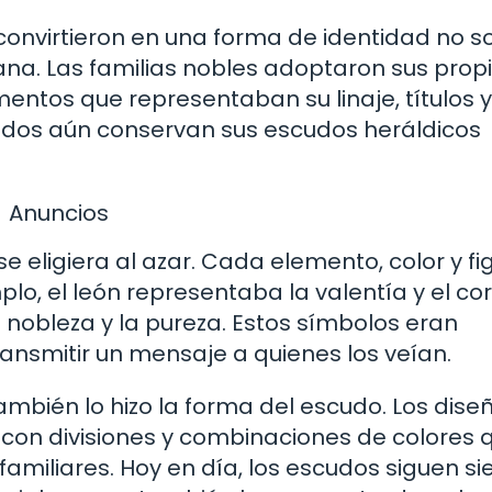
convirtieron en una forma de identidad no s
iana. Las familias nobles adoptaron sus prop
entos que representaban su linaje, títulos y
llidos aún conservan sus escudos heráldicos
Anuncios
e eligiera al azar. Cada elemento, color y fi
plo, el león representaba la valentía y el cor
la nobleza y la pureza. Estos símbolos eran
nsmitir un mensaje a quienes los veían.
ambién lo hizo la forma del escudo. Los dise
 con divisiones y combinaciones de colores 
 familiares. Hoy en día, los escudos siguen s