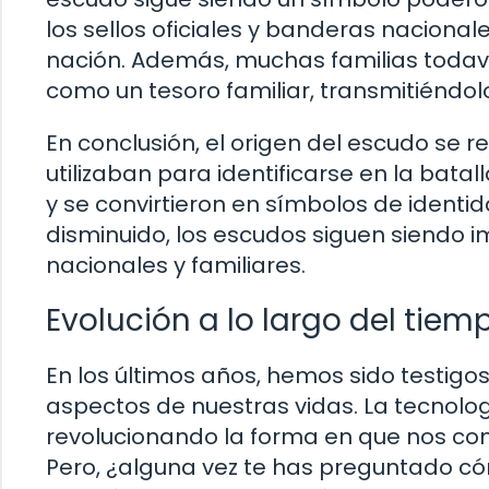
los sellos oficiales y banderas naciona
nación. Además, muchas familias todaví
como un tesoro familiar, transmitiéndo
En conclusión, el origen del escudo se 
utilizaban para identificarse en la batal
y se convirtieron en símbolos de identid
disminuido, los escudos siguen siendo 
nacionales y familiares.
Evolución a lo largo del tiem
En los últimos años, hemos sido testigo
aspectos de nuestras vidas. La tecnol
revolucionando la forma en que nos com
Pero, ¿alguna vez te has preguntado có