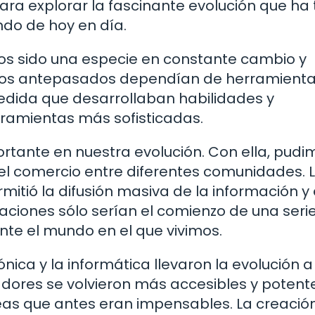
para explorar la fascinante evolución que ha
do de hoy en día.
os sido una especie en constante cambio y
ros antepasados ​​dependían de herramient
medida que desarrollaban habilidades y
ramientas más sofisticadas.
portante en nuestra evolución. Con ella, pudi
el comercio entre diferentes comunidades. 
mitió la difusión masiva de la información y 
aciones sólo serían el comienzo de una seri
te el mundo en el que vivimos.
rónica y la informática llevaron la evolución a
ores se volvieron más accesibles y potente
reas que antes eran impensables. La creació