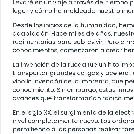
llevaré en un viaje a través del tiempo 
lugar y cómo ha moldeado nuestro mun
Desde los inicios de la humanidad, hem
adaptación. Hace miles de años, nuest
rudimentarias para sobrevivir. Pero a 
conocimientos, comenzaron a crear her
La invención de la rueda fue un hito im
transportar grandes cargas y acelerar 
vino la invención de la imprenta, que per
conocimiento. Sin embargo, estas innov
avances que transformarían radicalmen
En el siglo XX, el surgimiento de la elect
nivel completamente nuevo. Los ordenad
permitiendo a las personas realizar ta