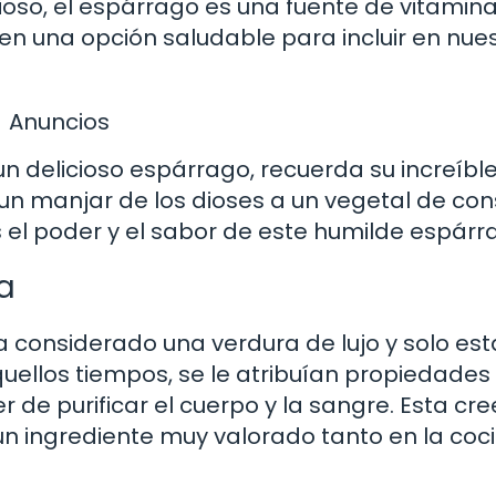
oso, el espárrago es una fuente de vitamina
te en una opción saludable para incluir en nue
Anuncios
un delicioso espárrago, recuerda su increíbl
 un manjar de los dioses a un vegetal de c
 el poder y el sabor de este humilde espárr
a
 considerado una verdura de lujo y solo est
quellos tiempos, se le atribuían propiedades
r de purificar el cuerpo y la sangre. Esta cr
 un ingrediente muy valorado tanto en la coc