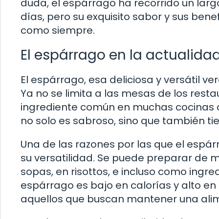
duda, el espárrago ha recorrido un lar
días, pero su exquisito sabor y sus bene
como siempre.
El espárrago en la actualida
El espárrago, esa deliciosa y versátil v
Ya no se limita a las mesas de los rest
ingrediente común en muchas cocinas c
no solo es sabroso, sino que también ti
Una de las razones por las que el espá
su versatilidad. Se puede preparar de mu
sopas, en risottos, e incluso como ingre
espárrago es bajo en calorías y alto en 
aquellos que buscan mantener una alim