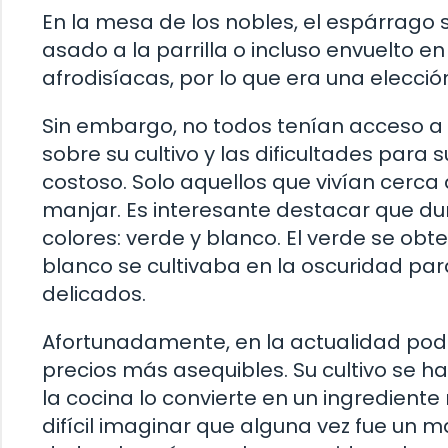
En la mesa de los nobles, el espárrago s
asado a la parrilla o incluso envuelto e
afrodisíacas, por lo que era una elecció
Sin embargo, no todos tenían acceso a e
sobre su cultivo y las dificultades para
costoso. Solo aquellos que vivían cerca 
manjar. Es interesante destacar que du
colores: verde y blanco. El verde se obte
blanco se cultivaba en la oscuridad par
delicados.
Afortunadamente, en la actualidad pode
precios más asequibles. Su cultivo se h
la cocina lo convierte en un ingredient
difícil imaginar que alguna vez fue un m