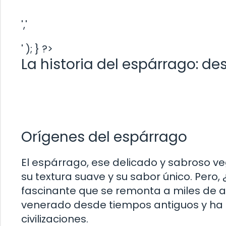
','
' ); } ?>
La historia del espárrago: d
Orígenes del espárrago
El espárrago, ese delicado y sabroso ve
su textura suave y su sabor único. Pero,
fascinante que se remonta a miles de año
venerado desde tiempos antiguos y ha d
civilizaciones.