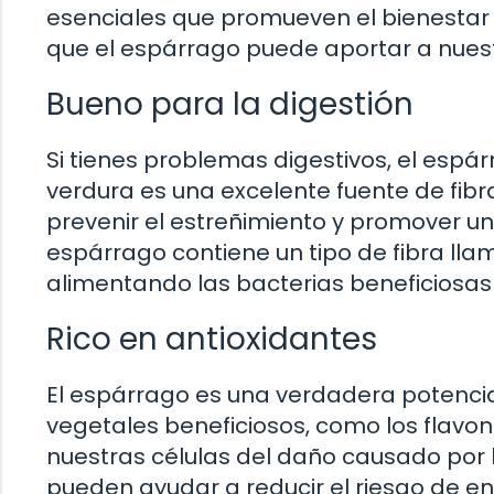
esenciales que promueven el bienestar g
que el espárrago puede aportar a nuestr
Bueno para la digestión
Si tienes problemas digestivos, el espá
verdura es una excelente fuente de fibra
prevenir el estreñimiento y promover un
espárrago contiene un tipo de fibra lla
alimentando las bacterias beneficiosas 
Rico en antioxidantes
El espárrago es una verdadera potenci
vegetales beneficiosos, como los flavon
nuestras células del daño causado por l
pueden ayudar a reducir el riesgo de