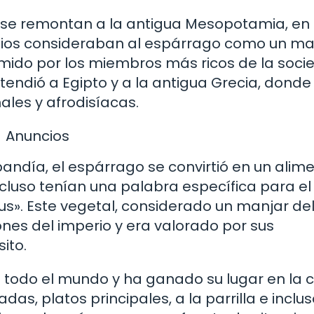
 se remontan a la antigua Mesopotamia, en 
ilonios consideraban al espárrago como un ma
sumido por los miembros más ricos de la soci
xtendió a Egipto y a la antigua Grecia, donde
les y afrodisíacas.
Anuncios
ndía, el espárrago se convirtió en un alim
cluso tenían una palabra específica para el
». Este vegetal, considerado un manjar del
iones del imperio y era valorado por sus
ito.
n todo el mundo y ha ganado su lugar en la 
s, platos principales, a la parrilla e inclu