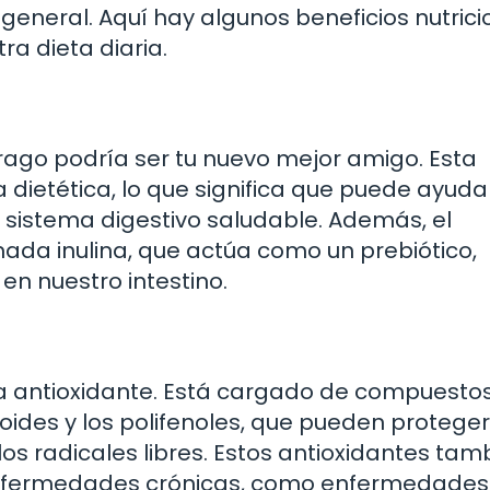
eneral. Aquí hay algunos beneficios nutrici
a dieta diaria.
rrago podría ser tu nuevo mejor amigo. Esta
 dietética, lo que significa que puede ayuda
 sistema digestivo saludable. Además, el
mada inulina, que actúa como un prebiótico,
en nuestro intestino.
a antioxidante. Está cargado de compuesto
oides y los polifenoles, que pueden proteger
os radicales libres. Estos antioxidantes tam
 enfermedades crónicas, como enfermedades