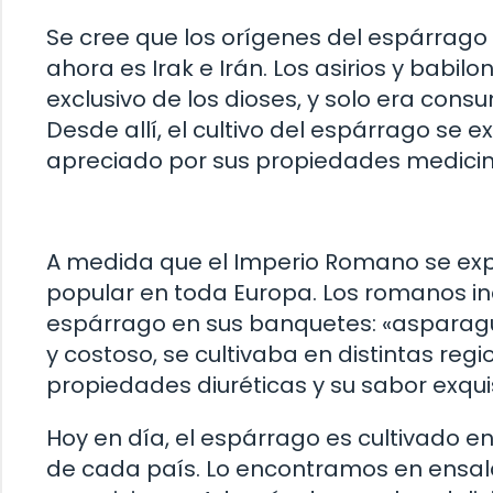
Se cree que los orígenes del espárrago
ahora es Irak e Irán. Los asirios y bab
exclusivo de los dioses, y solo era con
Desde allí, el cultivo del espárrago se e
apreciado por sus propiedades medicina
A medida que el Imperio Romano se expa
popular en toda Europa. Los romanos in
espárrago en sus banquetes: «asparagus
y costoso, se cultivaba en distintas reg
propiedades diuréticas y su sabor exquis
Hoy en día, el espárrago es cultivado e
de cada país. Lo encontramos en ensalada