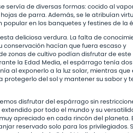
e servía de diversas formas: cocido al vapor
n hojas de parra. Además, se le atribuían vir
n popular en los banquetes y festines de la 
sta deliciosa verdura. La falta de conocimi
 su conservación hacían que fuera escaso y
de zonas de cultivo podían disfrutar de este
rante la Edad Media, el espárrago tenía dos
nía al exponerlo a la luz solar, mientras que 
a protegerlo del sol y mantener su sabor y t
mos disfrutar del espárrago sin restriccion
a extendido por todo el mundo y su versatili
e muy apreciado en cada rincón del planeta. 
anjar reservado solo para los privilegiados. S