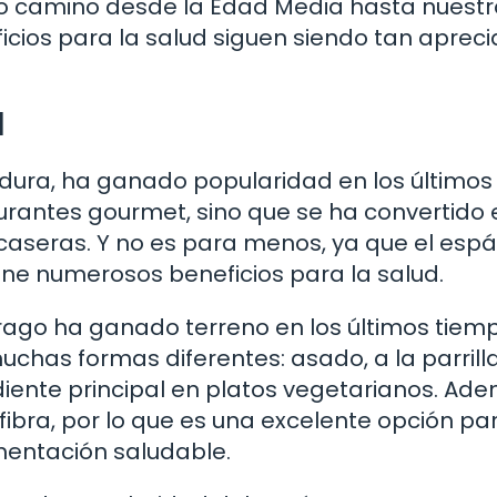
go camino desde la Edad Media hasta nuestr
ficios para la salud siguen siendo tan aprec
d
erdura, ha ganado popularidad en los últimos
aurantes gourmet, sino que se ha convertido 
aseras. Y no es para menos, ya que el esp
ene numerosos beneficios para la salud.
rrago ha ganado terreno en los últimos tiem
chas formas diferentes: asado, a la parrilla
diente principal en platos vegetarianos. Ade
fibra, por lo que es una excelente opción pa
entación saludable.