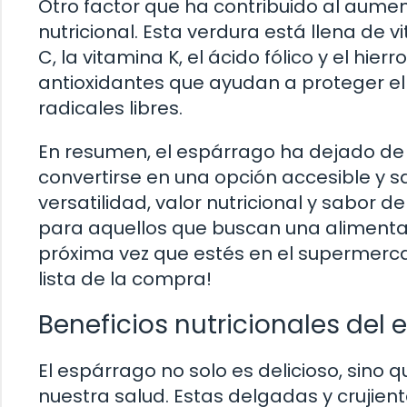
Otro factor que ha contribuido al aume
nutricional. Esta verdura está llena de 
C, la vitamina K, el ácido fólico y el hi
antioxidantes que ayudan a proteger el
radicales libres.
En resumen, el espárrago ha dejado de s
convertirse en una opción accesible y s
versatilidad, valor nutricional y sabor d
para aquellos que buscan una alimentaci
próxima vez que estés en el supermerca
lista de la compra!
Beneficios nutricionales del
El espárrago no solo es delicioso, sin
nuestra salud. Estas delgadas y crujien