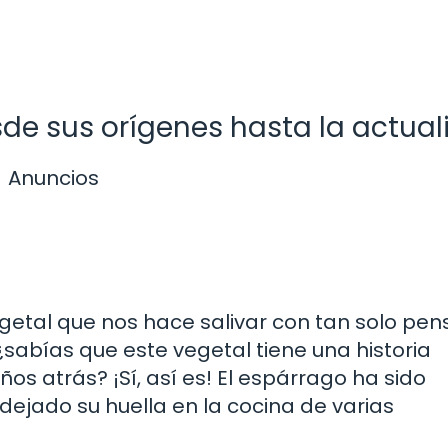
esde sus orígenes hasta la actua
Anuncios
getal que nos hace salivar con tan solo pen
 ¿sabías que este vegetal tiene una historia
s atrás? ¡Sí, así es! El espárrago ha sido
ejado su huella en la cocina de varias