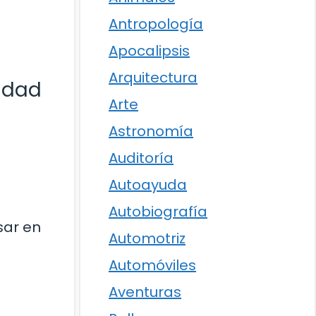
Antropología
Apocalipsis
Arquitectura
lidad
Arte
Astronomía
Auditoría
Autoayuda
Autobiografía
sar en
Automotriz
Automóviles
Aventuras