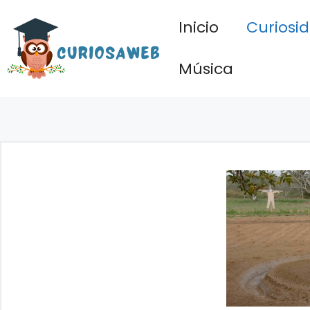
Saltar
Inicio
Curiosi
al
contenido
Música