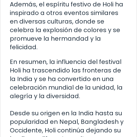
Además, el espíritu festivo de Holi ha
inspirado a otros eventos similares
en diversas culturas, donde se
celebra la explosión de colores y se
promueve la hermandad y la
felicidad.
En resumen, la influencia del festival
Holi ha trascendido las fronteras de
la India y se ha convertido en una
celebración mundial de la unidad, la
alegría y la diversidad.
Desde su origen en la India hasta su
popularidad en Nepal, Bangladesh y
Occidente, Holi continúa dejando su