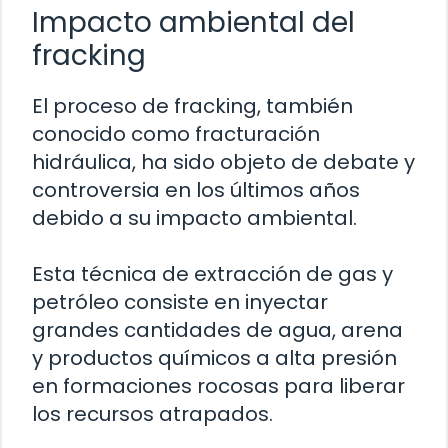
Impacto ambiental del
fracking
El proceso de fracking, también
conocido como fracturación
hidráulica, ha sido objeto de debate y
controversia en los últimos años
debido a su impacto ambiental.
Esta técnica de extracción de gas y
petróleo consiste en inyectar
grandes cantidades de agua, arena
y productos químicos a alta presión
en formaciones rocosas para liberar
los recursos atrapados.