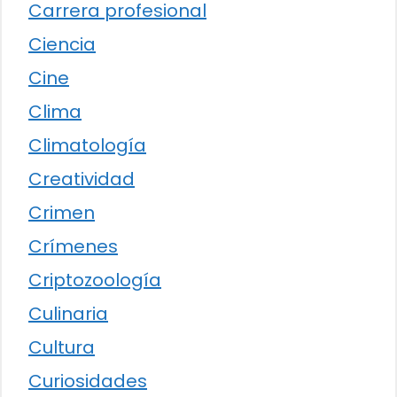
Carrera profesional
Ciencia
Cine
Clima
Climatología
Creatividad
Crimen
Crímenes
Criptozoología
Culinaria
Cultura
Curiosidades