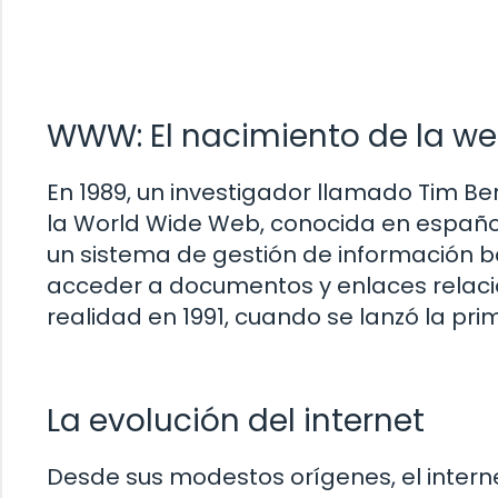
WWW: El nacimiento de la w
En 1989, un investigador llamado Tim B
la World Wide Web, conocida en españo
un sistema de gestión de información b
acceder a documentos y enlaces relacion
realidad en 1991, cuando se lanzó la pr
La evolución del internet
Desde sus modestos orígenes, el inter