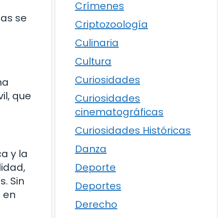
Crímenes
nas se
Criptozoología
Culinaria
Cultura
Curiosidades
ha
il, que
Curiosidades
cinematográficas
Curiosidades Históricas
Danza
a y la
Deporte
idad,
. Sin
Deportes
 en
Derecho