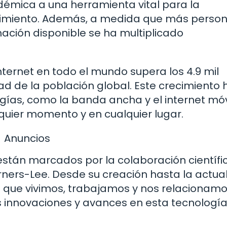
mica a una herramienta vital para la
enimiento. Además, a medida que más perso
mación disponible se ha multiplicado
ternet en todo el mundo supera los 4.9 mil
d de la población global. Este crecimiento 
gías, como la banda ancha y el internet móv
uier momento y en cualquier lugar.
Anuncios
 están marcados por la colaboración científic
ers-Lee. Desde su creación hasta la actual
 que vivimos, trabajamos y nos relacionamos
innovaciones y avances en esta tecnología