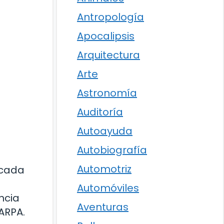
Antropología
Apocalipsis
Arquitectura
Arte
Astronomía
Auditoría
Autoayuda
Autobiografía
Automotriz
écada
Automóviles
ncia
Aventuras
ARPA.