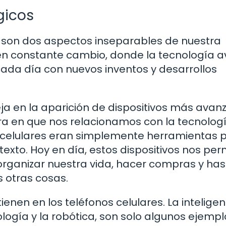
gicos
s son dos aspectos inseparables de nuestra
en constante cambio, donde la tecnología 
ada día con nuevos inventos y desarrollos
leja en la aparición de dispositivos más ava
ra en que nos relacionamos con la tecnologí
s celulares eran simplemente herramientas 
exto. Hoy en día, estos dispositivos nos per
organizar nuestra vida, hacer compras y has
 otras cosas.
enen en los teléfonos celulares. La inteligen
cnología y la robótica, son solo algunos ejemp