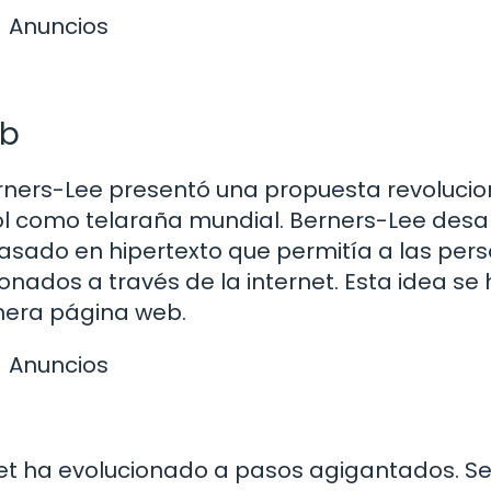
Anuncios
eb
erners-Lee presentó una propuesta revolucio
l como telaraña mundial. Berners-Lee desar
asado en hipertexto que permitía a las per
ados a través de la internet. Esta idea se 
imera página web.
Anuncios
net ha evolucionado a pasos agigantados. S