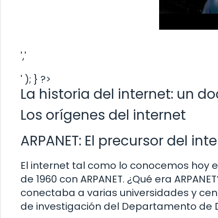
','
' ); } ?>
La historia del internet: un 
Los orígenes del internet
ARPANET: El precursor del inte
El internet tal como lo conocemos hoy 
de 1960 con ARPANET. ¿Qué era ARPANE
conectaba a varias universidades y cent
de investigación del Departamento de 