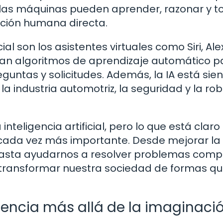
e las máquinas pueden aprender, razonar y 
ención humana directa.
cial son los asistentes virtuales como Siri, Ale
izan algoritmos de aprendizaje automático p
untas y solicitudes. Además, la IA está sie
 industria automotriz, la seguridad y la rob
inteligencia artificial, pero lo que está claro
 cada vez más importante. Desde mejorar la
s hasta ayudarnos a resolver problemas comp
 de transformar nuestra sociedad de formas q
riencia más allá de la imaginaci