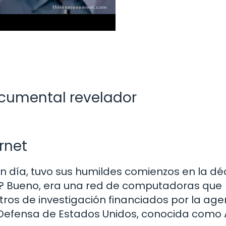
documental revelador
rnet
en día, tuvo sus humildes comienzos en la d
T? Bueno, era una red de computadoras que
ros de investigación financiados por la age
Defensa de Estados Unidos, conocida como 