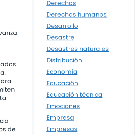
Derechos
Derechos humanos
Desarrollo
avanza
Desastre
Desastres naturales
Distribución
nzados
Economía
a.
para
Educación
miten
Educación técnica
ta
Emociones
Empresa
cia
Empresas
los de