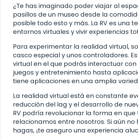
¿Te has imaginado poder viajar al espac
pasillos de un museo desde la comodida
posible todo esto y más. La RV es una 
entornos virtuales y vivir experiencias 
Para experimentar la realidad virtual, s
casco especial y unos controladores. Es
virtual en el que podrás interactuar con
juegos y entretenimiento hasta aplicacio
tiene aplicaciones en una amplia varie
La realidad virtual está en constante ev
reducción del lag y el desarrollo de nue
RV podría revolucionar la forma en qu
relacionamos entre nosotros. Si aún no h
hagas, ¡te aseguro una experiencia aluc