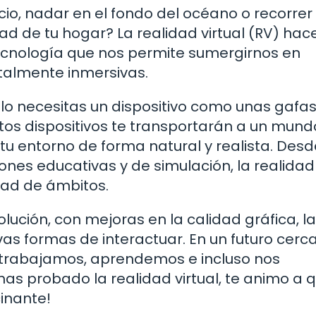
io, nadar en el fondo del océano o recorrer 
d de tu hogar? La realidad virtual (RV) hac
tecnología que nos permite sumergirnos en
totalmente inmersivas.
olo necesitas un dispositivo como unas gafas
tos dispositivos te transportarán a un mund
 tu entorno de forma natural y realista. Desd
nes educativas y de simulación, la realidad 
dad de ámbitos.
olución, con mejoras en la calidad gráfica, la
vas formas de interactuar. En un futuro cerca
e trabajamos, aprendemos e incluso nos
as probado la realidad virtual, te animo a q
inante!