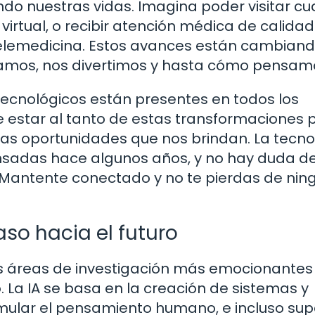
do nuestras vidas. Imagina poder visitar cu
virtual, o recibir atención médica de calidad
 telemedicina. Estos avances están cambiand
namos, nos divertimos y hasta cómo pensam
s tecnológicos están presentes en todos los
e estar al tanto de estas transformaciones 
as oportunidades que nos brindan. La tecno
nsadas hace algunos años, y no hay duda d
 ¡Mantente conectado y no te pierdas de nin
paso hacia el futuro
e las áreas de investigación más emocionantes
 La IA se basa en la creación de sistemas y
ular el pensamiento humano, e incluso sup