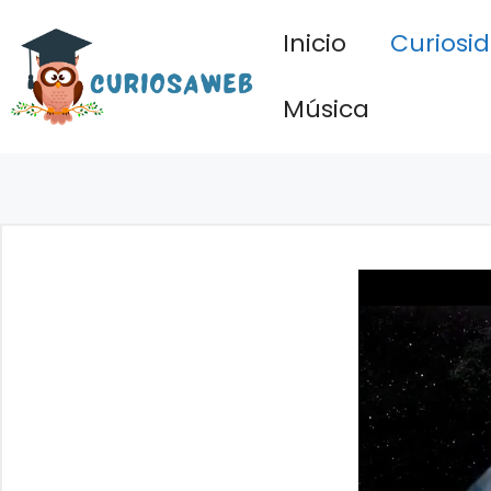
Saltar
Inicio
Curiosi
al
contenido
Música