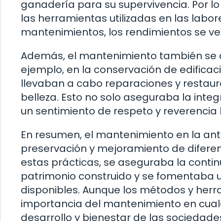
ganadería para su supervivencia. Por lo 
las herramientas utilizadas en las labor
mantenimientos, los rendimientos se veí
Además, el mantenimiento también se ap
ejemplo, en la conservación de edificac
llevaban a cabo reparaciones y restaur
belleza. Esto no solo aseguraba la integ
un sentimiento de respeto y reverencia 
En resumen, el mantenimiento en la an
preservación y mejoramiento de diferent
estas prácticas, se aseguraba la contin
patrimonio construido y se fomentaba u
disponibles. Aunque los métodos y her
importancia del mantenimiento en cualq
desarrollo y bienestar de las sociedade