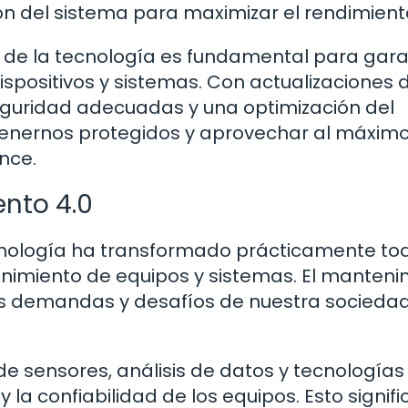
ión del sistema para maximizar el rendimient
 de la tecnología es fundamental para gara
spositivos y sistemas. Con actualizaciones 
eguridad adecuadas y una optimización del
nernos protegidos y aprovechar al máximo
nce.
ento 4.0
 tecnología ha transformado prácticamente to
enimiento de equipos y sistemas. El manteni
as demandas y desafíos de nuestra socieda
de sensores, análisis de datos y tecnologías
y la confiabilidad de los equipos. Esto signif