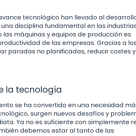
l avance tecnológico han llevado al desarroll
na disciplina fundamental en las industria
 las máquinas y equipos de producción es
 productividad de las empresas. Gracias a lo
r paradas no planificadas, reducir costes y
e la tecnología
miento se ha convertido en una necesidad má
cnológico, surgen nuevos desafíos y proble
iata. Ya no es suficiente con simplemente r
mbién debemos estar al tanto de las