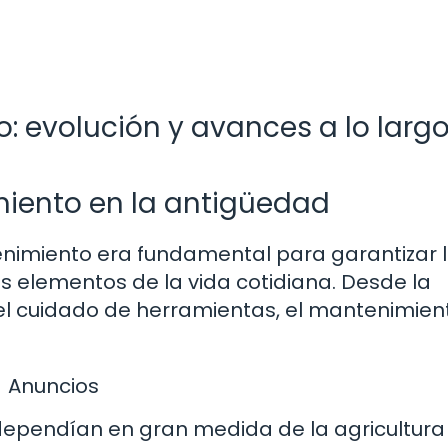
: evolución y avances a lo largo
iento en la antigüedad
enimiento era fundamental para garantizar 
es elementos de la vida cotidiana. Desde la
el cuidado de herramientas, el mantenimien
Anuncios
ependían en gran medida de la agricultura 