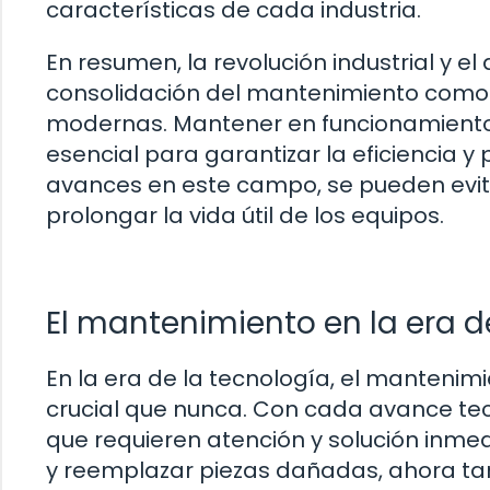
características de cada industria.
En resumen, la revolución industrial y e
consolidación del mantenimiento como u
modernas. Mantener en funcionamiento
esencial para garantizar la eficiencia y
avances en este campo, se pueden evita
prolongar la vida útil de los equipos.
El mantenimiento en la era d
En la era de la tecnología, el manteni
crucial que nunca. Con cada avance te
que requieren atención y solución inmed
y reemplazar piezas dañadas, ahora ta