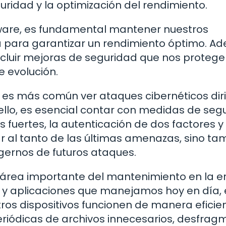
uridad y la optimización del rendimiento.
tware, es fundamental mantener nuestros
ía para garantizar un rendimiento óptimo. A
ncluir mejoras de seguridad que nos proteg
 evolución.
z es más común ver ataques cibernéticos dir
 ello, es esencial contar con medidas de seg
uertes, la autenticación de dos factores y 
r al tanto de las últimas amenazas, sino ta
ernos de futuros ataques.
a área importante del mantenimiento en la e
s y aplicaciones que manejamos hoy en día, 
s dispositivos funcionen de manera eficien
 periódicas de archivos innecesarios, desfrag