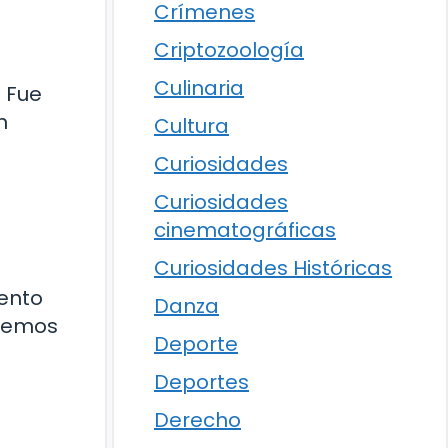
Crímenes
Criptozoología
Culinaria
. Fue
n
Cultura
Curiosidades
Curiosidades
cinematográficas
Curiosidades Históricas
ento
Danza
odemos
Deporte
Deportes
Derecho