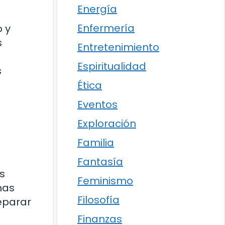
Energía
Enfermería
o y
s
Entretenimiento
Espiritualidad
s
Ética
Eventos
Exploración
Familia
Fantasía
s
Feminismo
mas
Filosofía
eparar
Finanzas