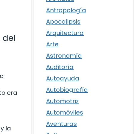
Antropología
Apocalipsis
Arquitectura
 del
Arte
Astronomía
Auditoría
la
Autoayuda
Autobiografía
to era
Automotriz
Automóviles
Aventuras
y la