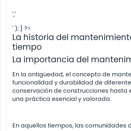
','
' ); } ?>
La historia del mantenimiento
tiempo
La importancia del mantenim
En la antigüedad, el concepto de mant
funcionalidad y durabilidad de diferent
conservación de construcciones hasta 
una práctica esencial y valorada.
En aquellos tiempos, las comunidades d