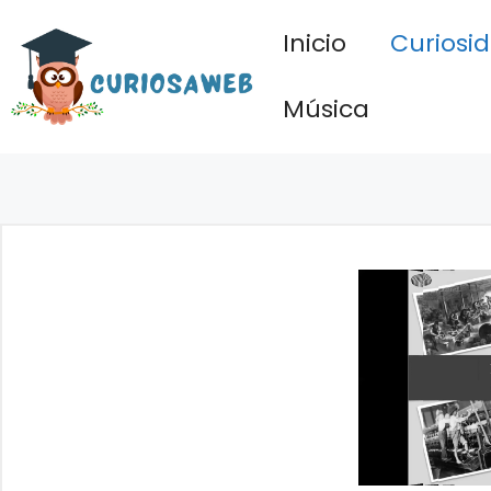
Saltar
Inicio
Curiosi
al
contenido
Música