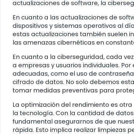
actualizaciones de software, la ciberseg
En cuanto a las actualizaciones de sof
dispositivos y sistemas operativos al d
estas actualizaciones también suelen i
las amenazas cibernéticas en constante
En cuanto a la ciberseguridad, cada ve
a empresas y usuarios individuales. Por
adecuadas, como el uso de contraseñas f
cifrado de datos. No solo debemos esta
tomar medidas preventivas para proteg
La optimización del rendimiento es otr
la tecnología. Con la cantidad de dato
fundamental asegurarnos de que nuestro
rápida. Esto implica realizar limpiezas