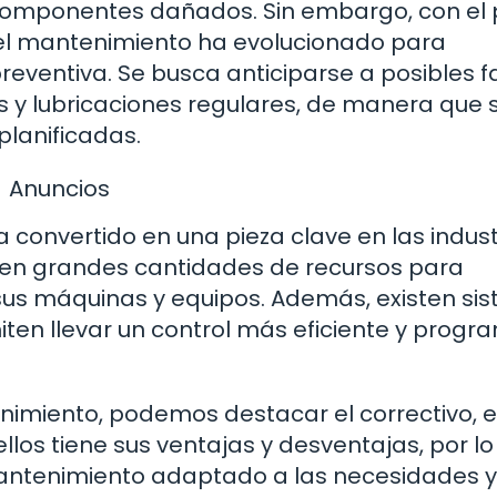
 componentes dañados. Sin embargo, con el
 el mantenimiento ha evolucionado para
preventiva. Se busca anticiparse a posibles fa
es y lubricaciones regulares, de manera que 
planificadas.
Anuncios
 convertido en una pieza clave en las indust
rten grandes cantidades de recursos para
sus máquinas y equipos. Además, existen si
en llevar un control más eficiente y progr
nimiento, podemos destacar el correctivo, e
ellos tiene sus ventajas y desventajas, por l
antenimiento adaptado a las necesidades y