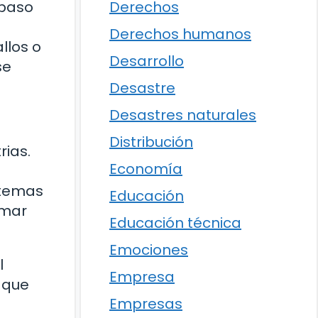
 paso
Derechos
Derechos humanos
llos o
Desarrollo
se
Desastre
Desastres naturales
Distribución
rias.
Economía
stemas
Educación
amar
Educación técnica
Emociones
l
Empresa
o que
Empresas