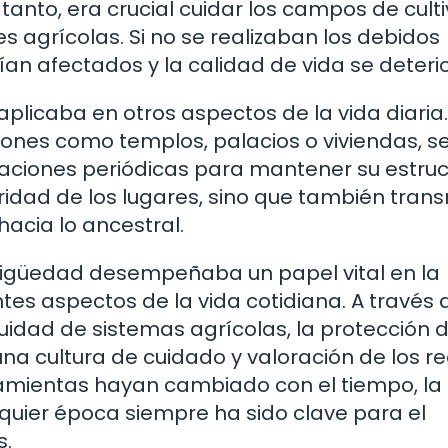
tanto, era crucial cuidar los campos de culti
es agrícolas. Si no se realizaban los debidos
an afectados y la calidad de vida se deteri
licaba en otros aspectos de la vida diaria.
iones como templos, palacios o viviendas, s
aciones periódicas para mantener su estruc
ridad de los lugares, sino que también trans
hacia lo ancestral.
tigüedad desempeñaba un papel vital en la
es aspectos de la vida cotidiana. A través 
uidad de sistemas agrícolas, la protección d
na cultura de cuidado y valoración de los r
ramientas hayan cambiado con el tiempo, la
uier época siempre ha sido clave para el
s.