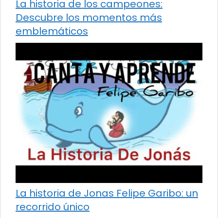
La historia de los campeones:
Descubre los momentos más
emblemáticos
La historia de Jonas Felipe Garibo: un
recorrido único