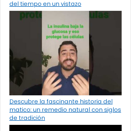
del tiempo en un vistazo
Descubre la fascinante historia del
matico: un remedio natural con siglos
de tradición