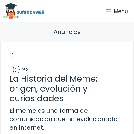
Saltar
Menu
al
contenido
Anuncios
','
' ); } ?>
La Historia del Meme:
origen, evolución y
curiosidades
El meme es una forma de
comunicación que ha evolucionado
en Internet.