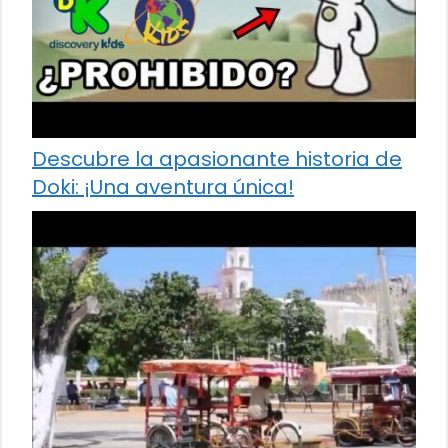
Descubre la apasionante historia de
Doki: ¡Una aventura única!