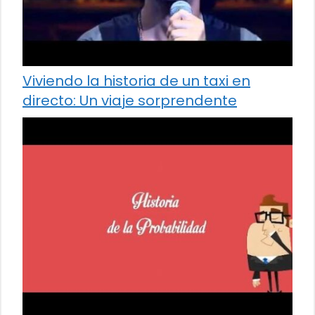
Viviendo la historia de un taxi en
directo: Un viaje sorprendente