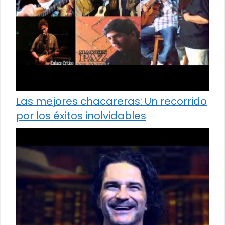
Las mejores chacareras: Un recorrido
por los éxitos inolvidables