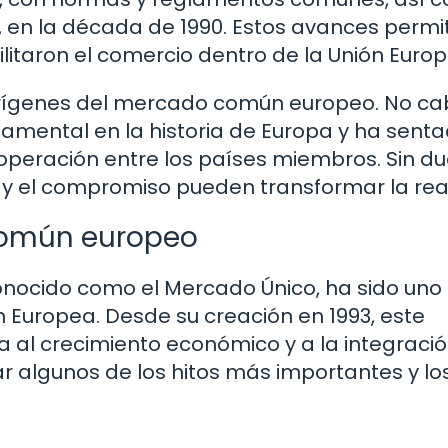
 en la década de 1990. Estos avances permi
itaron el comercio dentro de la Unión Europ
 orígenes del mercado común europeo. No c
amental en la historia de Europa y ha senta
peración entre los países miembros. Sin du
n y el compromiso pueden transformar la rea
 común europeo
ocido como el Mercado Único, ha sido uno 
n Europea. Desde su creación en 1993, este
 al crecimiento económico y a la integraci
ar algunos de los hitos más importantes y lo