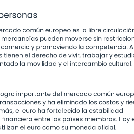
 personas
rcado común europeo es la libre circulació
as mercancías pueden moverse sin restriccio
el comercio y promoviendo la competencia. A
ienen el derecho de vivir, trabajar y estudi
tado la movilidad y el intercambio cultural.
ro logro importante del mercado común europ
ransacciones y ha eliminado los costos y ri
ás, el euro ha fortalecido la estabilidad
n financiera entre los países miembros. Hoy e
utilizan el euro como su moneda oficial.