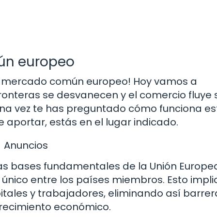
mún europeo
el mercado común europeo! Hoy vamos a
fronteras se desvanecen y el comercio fluye 
guna vez te has preguntado cómo funciona es
aportar, estás en el lugar indicado.
Anuncios
s bases fundamentales de la Unión Europea
único entre los países miembros. Esto impli
apitales y trabajadores, eliminando así barre
 crecimiento económico.