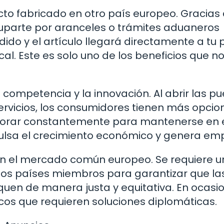
o fabricado en otro país europeo. Gracias 
parte por aranceles o trámites aduaneros
do y el artículo llegará directamente a tu 
al. Este es solo uno de los beneficios que n
mpetencia y la innovación. Al abrir las pu
rvicios, los consumidores tienen más opcio
ejorar constantemente para mantenerse en 
pulsa el crecimiento económico y genera emp
en el mercado común europeo. Se requiere 
los países miembros para garantizar que la
iquen de manera justa y equitativa. En ocasi
cos que requieren soluciones diplomáticas.