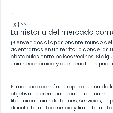
','
' ); } ?>
La historia del mercado co
¡Bienvenidos al apasionante mundo d
adentrarnos en un territorio donde las 
obstáculos entre países vecinos. Si al
unión económica y qué beneficios puede 
El mercado común europeo es una de la
objetivo es crear un espacio económico 
libre circulación de bienes, servicios, c
dificultaban el comercio y limitaban el