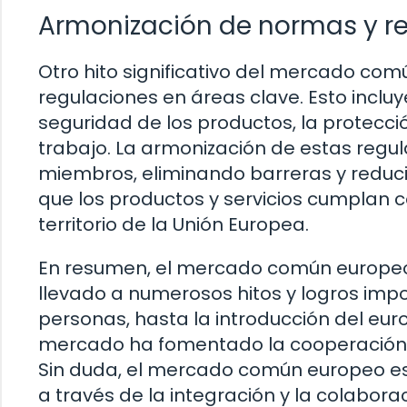
Armonización de normas y r
Otro hito significativo del mercado co
regulaciones en áreas clave. Esto incl
seguridad de los productos, la protecci
trabajo. La armonización de estas regul
miembros, eliminando barreras y reduci
que los productos y servicios cumplan 
territorio de la Unión Europea.
En resumen, el mercado común europeo
llevado a numerosos hitos y logros impor
personas, hasta la introducción del eur
mercado ha fomentado la cooperación y
Sin duda, el mercado común europeo es
a través de la integración y la colabora