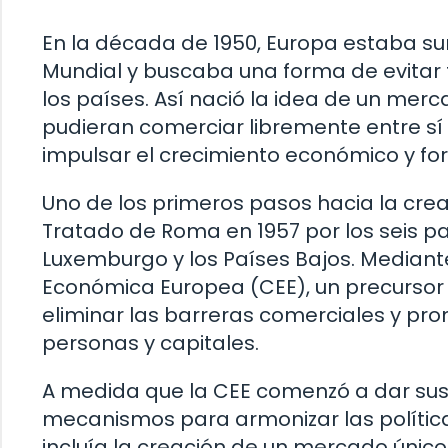
En la década de 1950, Europa estaba s
Mundial y buscaba una forma de evitar f
los países. Así nació la idea de un me
pudieran comerciar libremente entre sí s
impulsar el crecimiento económico y for
Uno de los primeros pasos hacia la cre
Tratado de Roma en 1957 por los seis paí
Luxemburgo y los Países Bajos. Mediant
Económica Europea (CEE), un precursor
eliminar las barreras comerciales y promo
personas y capitales.
A medida que la CEE comenzó a dar su
mecanismos para armonizar las polític
incluía la creación de un mercado úni