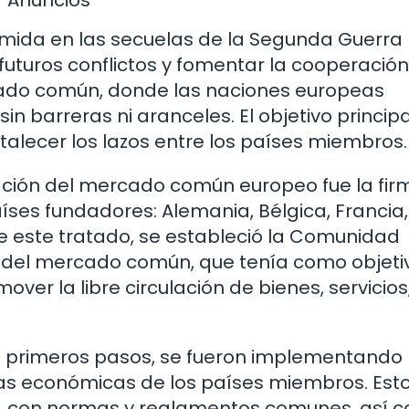
umida en las secuelas de la Segunda Guerra
uturos conflictos y fomentar la cooperación
rcado común, donde las naciones europeas
in barreras ni aranceles. El objetivo principa
talecer los lazos entre los países miembros.
ación del mercado común europeo fue la fir
ses fundadores: Alemania, Bélgica, Francia, I
e este tratado, se estableció la Comunidad
 del mercado común, que tenía como objeti
ver la libre circulación de bienes, servicios
s primeros pasos, se fueron implementando
as económicas de los países miembros. Est
co, con normas y reglamentos comunes, así 