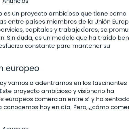
Anuncios
 es un proyecto ambicioso que tiene como
cas entre países miembros de la Unión Europ
 servicios, capitales y trabajadores, se promu
n. Sin duda, es un modelo que ha traído ben
 esfuerzo constante para mantener su
n europeo
 Hoy vamos a adentrarnos en los fascinantes
ste proyecto ambicioso y visionario ha
s europeos comercian entre sí y ha sentado
la conocemos hoy en día. Pero, ¿cómo come
Anuncios