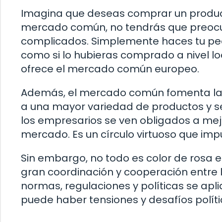
Imagina que deseas comprar un product
mercado común, no tendrás que preocu
complicados. Simplemente haces tu pedi
como si lo hubieras comprado a nivel loc
ofrece el mercado común europeo.
Además, el mercado común fomenta la co
a una mayor variedad de productos y se
los empresarios se ven obligados a m
mercado. Es un círculo virtuoso que im
Sin embargo, no todo es color de rosa 
gran coordinación y cooperación entre 
normas, regulaciones y políticas se apl
puede haber tensiones y desafíos políti