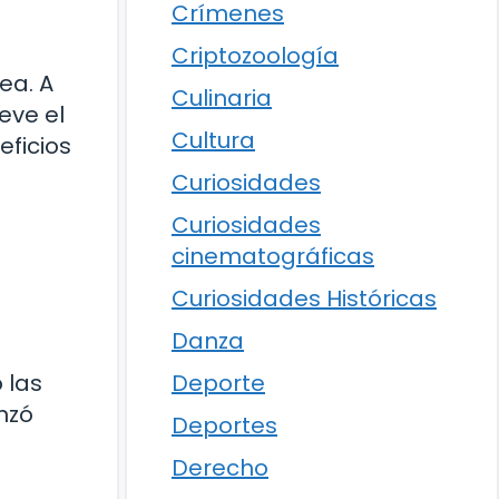
Crímenes
Criptozoología
ea. A
Culinaria
eve el
Cultura
eficios
Curiosidades
Curiosidades
cinematográficas
Curiosidades Históricas
Danza
 las
Deporte
nzó
Deportes
Derecho