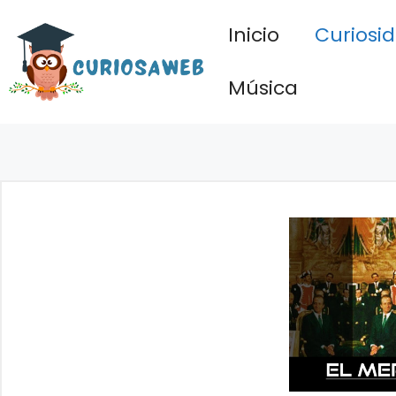
Saltar
Inicio
Curiosi
al
contenido
Música