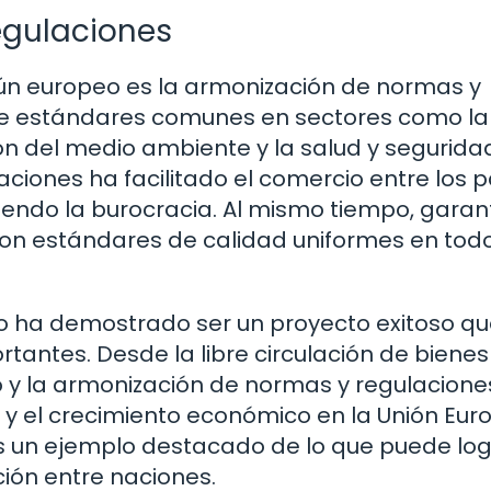
egulaciones
mún europeo es la armonización de normas y
uye estándares comunes en sectores como la
ón del medio ambiente y la salud y seguridad
aciones ha facilitado el comercio entre los 
endo la burocracia. Al mismo tiempo, garan
con estándares de calidad uniformes en todo
 ha demostrado ser un proyecto exitoso qu
tantes. Desde la libre circulación de bienes
o y la armonización de normas y regulacione
 el crecimiento económico en la Unión Eur
 un ejemplo destacado de lo que puede lo
ción entre naciones.