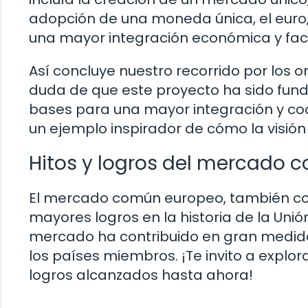
adopción de una moneda única, el euro,
una mayor integración económica y facil
Así concluye nuestro recorrido por los
duda de que este proyecto ha sido fund
bases para una mayor integración y coo
un ejemplo inspirador de cómo la visió
Hitos y logros del mercado
El mercado común europeo, también con
mayores logros en la historia de la Unió
mercado ha contribuido en gran medida
los países miembros. ¡Te invito a explor
logros alcanzados hasta ahora!