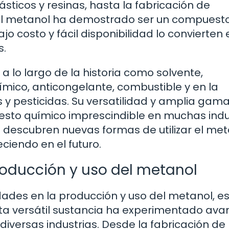
sticos y resinas, hasta la fabricación de
 el metanol ha demostrado ser un compuest
ajo costo y fácil disponibilidad lo convierten
s.
 a lo largo de la historia como solvente,
ímico, anticongelante, combustible y en la
 y pesticidas. Su versatilidad y amplia gam
esto químico imprescindible en muchas indus
 descubren nuevas formas de utilizar el met
ciendo en el futuro.
producción y uso del metanol
dades en la producción y uso del metanol, e
 esta versátil sustancia ha experimentado av
diversas industrias. Desde la fabricación de