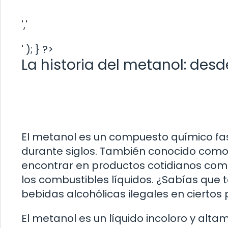
','
' ); } ?>
La historia del metanol: des
El metanol es un compuesto químico fas
durante siglos. También conocido como
encontrar en productos cotidianos como 
los combustibles líquidos. ¿Sabías que
bebidas alcohólicas ilegales en ciertos
El metanol es un líquido incoloro y alta