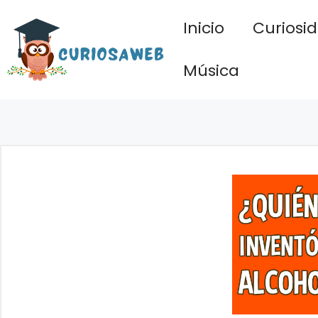
Saltar
Inicio
Curiosi
al
contenido
Música