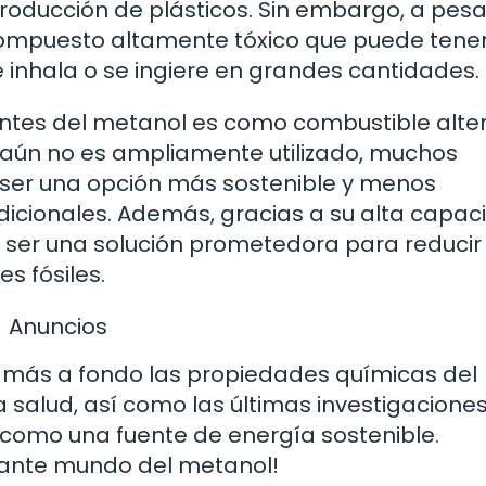
producción de plásticos. Sin embargo, a pesa
compuesto altamente tóxico que puede tene
 inhala o se ingiere en grandes cantidades.
ntes del metanol es como combustible alte
 aún no es ampliamente utilizado, muchos
a ser una opción más sostenible y menos
icionales. Además, gracias a su alta capac
ser una solución prometedora para reducir
s fósiles.
Anuncios
s más a fondo las propiedades químicas del
a salud, así como las últimas investigacione
o como una fuente de energía sostenible.
inante mundo del metanol!