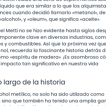
quido que era similar a lo que los alquimist
nces cuando decidió llamarlo «metanol», de
alcohol», y «oleum», que significa «aceite».
l Metti no se hizo evidente hasta siglos des
omponente clave en diversas industrias, com
os y combustibles. Así que la próxima vez qu
ol, recuerda la fascinante historia detrás d
omo «espíritu de madera». ¡Es asombroso c
mpacto tan significativo en nuestra vida
 largo de la historia
ol metílico, no solo ha sido utilizado como
, sino que también ha tenido una amplia g