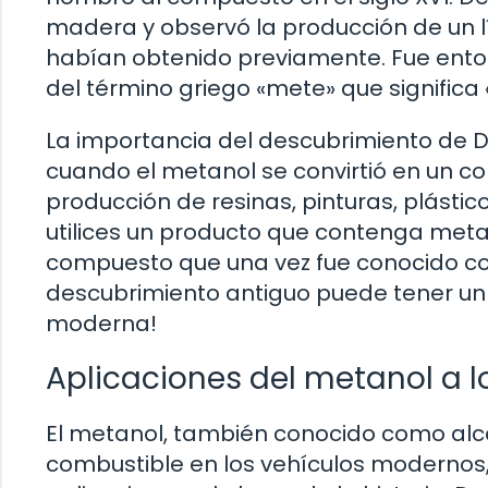
madera y observó la producción de un lí
habían obtenido previamente. Fue ento
del término griego «mete» que significa «
La importancia del descubrimiento de De
cuando el metanol se convirtió en un c
producción de resinas, pinturas, plástic
utilices un producto que contenga metan
compuesto que una vez fue conocido c
descubrimiento antiguo puede tener un i
moderna!
Aplicaciones del metanol a lo
El metanol, también conocido como alcoh
combustible en los vehículos modernos