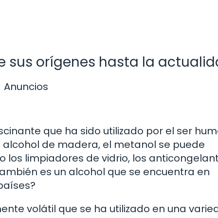
de sus orígenes hasta la actuali
Anuncios
cinante que ha sido utilizado por el ser hu
 alcohol de madera, el metanol se puede
los limpiadores de vidrio, los anticongelan
 también es un alcohol que se encuentra en
 países?
mente volátil que se ha utilizado en una vari