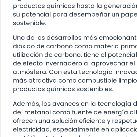
productos químicos hasta la generació
su potencial para desempeñar un papel v
sostenible.
Uno de los desarrollos más emocionantes
dióxido de carbono como materia prima
utilización de carbono, tiene el potenc
de efecto invernadero al aprovechar el
atmósfera. Con esta tecnología innovad
más atractiva como combustible limpio
productos químicos sostenibles.
Además, los avances en la tecnología d
del metanol como fuente de energía alt
ofrecen una solución eficiente y respe
electricidad, especialmente en aplicaci