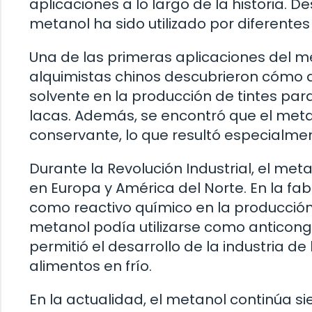
aplicaciones a lo largo de la historia. Des
metanol ha sido utilizado por diferentes
Una de las primeras aplicaciones del m
alquimistas chinos descubrieron cómo de
solvente en la producción de tintes par
lacas. Además, se encontró que el meta
conservante, lo que resultó especialmen
Durante la Revolución Industrial, el me
en Europa y América del Norte. En la fab
como reactivo químico en la producción 
metanol podía utilizarse como anticonge
permitió el desarrollo de la industria de
alimentos en frío.
En la actualidad, el metanol continúa s