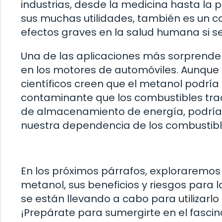
industrias, desde la medicina hasta la 
sus muchas utilidades, también es un 
efectos graves en la salud humana si se
Una de las aplicaciones más sorprende
en los motores de automóviles. Aunque
científicos creen que el metanol podrí
contaminante que los combustibles trad
de almacenamiento de energía, podría 
nuestra dependencia de los combustible
En los próximos párrafos, exploraremo
metanol, sus beneficios y riesgos para l
se están llevando a cabo para utilizarl
¡Prepárate para sumergirte en el fasc