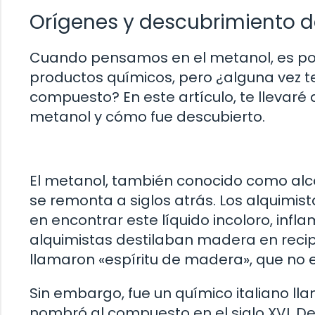
Orígenes y descubrimiento d
Cuando pensamos en el metanol, es pos
productos químicos, pero ¿alguna vez 
compuesto? En este artículo, te llevaré
metanol y cómo fue descubierto.
El metanol, también conocido como alco
se remonta a siglos atrás. Los alquimis
en encontrar este líquido incoloro, inflam
alquimistas destilaban madera en reci
llamaron «espíritu de madera», que no 
Sin embargo, fue un químico italiano lla
nombró al compuesto en el siglo XVI. Del