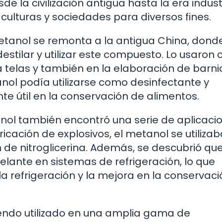
de la civilización antigua hasta la era industr
 culturas y sociedades para diversos fines.
etanol se remonta a la antigua China, donde
stilar y utilizar este compuesto. Lo usaron
a telas y también en la elaboración de barni
nol podía utilizarse como desinfectante y
te útil en la conservación de alimentos.
tanol también encontró una serie de aplicaci
ricación de explosivos, el metanol se utiliza
de nitroglicerina. Además, se descubrió que
lante en sistemas de refrigeración, lo que
 la refrigeración y la mejora en la conservac
iendo utilizado en una amplia gama de