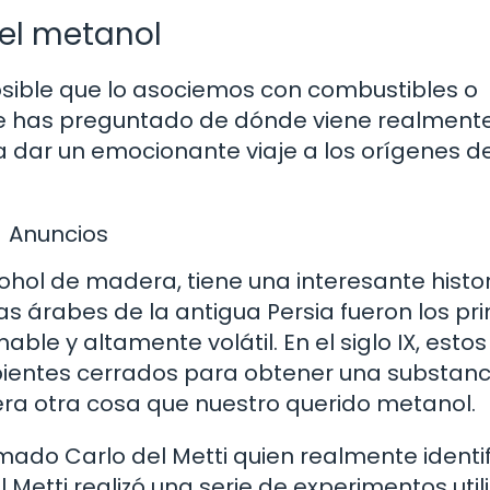
el metanol
ible que lo asociemos con combustibles o
te has preguntado de dónde viene realment
 a dar un emocionante viaje a los orígenes de
Anuncios
hol de madera, tiene una interesante histo
tas árabes de la antigua Persia fueron los pr
able y altamente volátil. En el siglo IX, estos
pientes cerrados para obtener una substanc
era otra cosa que nuestro querido metanol.
mado Carlo del Metti quien realmente identif
 Metti realizó una serie de experimentos uti