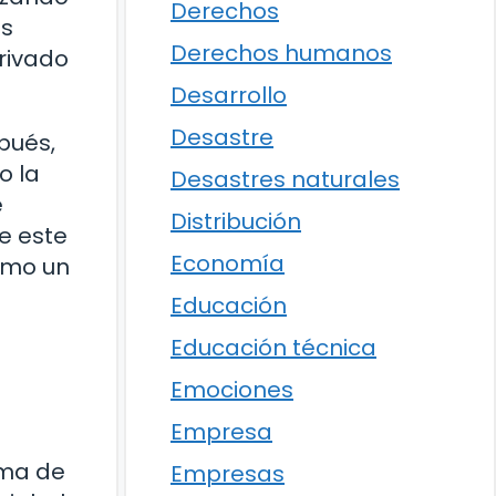
Derechos
as
Derechos humanos
rivado
Desarrollo
Desastre
pués,
o la
Desastres naturales
e
Distribución
e este
Economía
ómo un
Educación
Educación técnica
Emociones
Empresa
ama de
Empresas