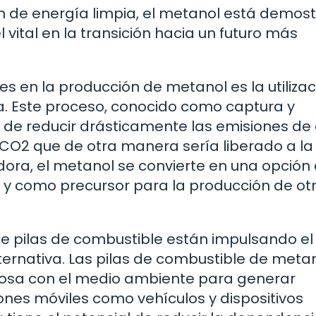
n de energía limpia, el metanol está demos
ital en la transición hacia un futuro más
 en la producción de metanol es la utilizac
. Este proceso, conocido como captura y
ial de reducir drásticamente las emisiones de
 CO2 que de otra manera sería liberado a la
ora, el metanol se convierte en una opción
 y como precursor para la producción de ot
e pilas de combustible están impulsando el
ernativa. Las pilas de combustible de meta
tuosa con el medio ambiente para generar
ones móviles como vehículos y dispositivos