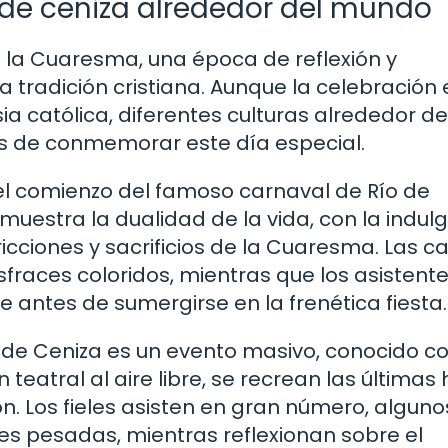
 de ceniza alrededor del mundo
de la Cuaresma, una época de reflexión y
tradición cristiana. Aunque la celebración 
 católica, diferentes culturas alrededor de
s de conmemorar este día especial.
 el comienzo del famoso carnaval de Río de
muestra la dualidad de la vida, con la indul
ricciones y sacrificios de la Cuaresma. Las ca
isfraces coloridos, mientras que los asistent
e antes de sumergirse en la frenética fiesta.
es de Ceniza es un evento masivo, conocido c
teatral al aire libre, se recrean las últimas
ión. Los fieles asisten en gran número, alguno
ces pesadas, mientras reflexionan sobre el