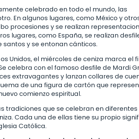
iamente celebrado en todo el mundo, las
otro. En algunos lugares, como México y otro
abo procesiones y se realizan representacio
ros lugares, como España, se realizan desfil
 santos y se entonan cánticos.
os Unidos, el miércoles de ceniza marca el fi
 Se celebra con el famoso desfile de Mardi G
aces extravagantes y lanzan collares de cue
 la quema de una figura de cartón que represe
 nuevo comienzo espiritual.
s tradiciones que se celebran en diferentes
iza. Cada una de ellas tiene su propio signi
glesia Católica.