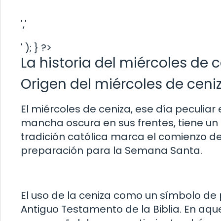
','
' ); } ?>
La historia del miércoles de 
Origen del miércoles de ceni
El miércoles de ceniza, ese día peculia
mancha oscura en sus frentes, tiene un
tradición católica marca el comienzo d
preparación para la Semana Santa.
El uso de la ceniza como un símbolo de p
Antiguo Testamento de la Biblia. En aqu