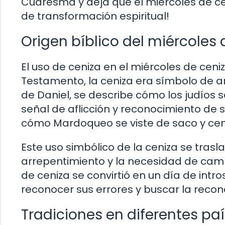
Cuaresma y deja que el miércoles de c
de transformación espiritual!
Origen bíblico del miércoles 
El uso de ceniza en el miércoles de ceniza
Testamento, la ceniza era símbolo de ar
de Daniel, se describe cómo los judíos 
señal de aflicción y reconocimiento de s
cómo Mardoqueo se viste de saco y cen
Este uso simbólico de la ceniza se tra
arrepentimiento y la necesidad de cambi
de ceniza se convirtió en un día de intr
reconocer sus errores y buscar la reconc
Tradiciones en diferentes pa