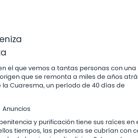
ceniza
za
r en el que vemos a tantas personas con una
 origen que se remonta a miles de años atrá
e la Cuaresma, un período de 40 días de
Anuncios
enitencia y purificación tiene sus raíces en 
ellos tiempos, las personas se cubrían con c