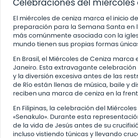
Celebraciones del miércoles
El miércoles de ceniza marca el inicio 
preparación para la Semana Santa en la 
más comúnmente asociada con la iglesia
mundo tienen sus propias formas única
En Brasil, el Miércoles de Ceniza marca
Janeiro. Esta extravagante celebración 
y la diversión excesiva antes de las rest
de Río están llenas de música, baile y d
reciben una marca de ceniza en la frent
En Filipinas, la celebración del Miércol
«Senakulo». Durante esta representación 
de la vida de Jesús antes de su crucifix
incluso vistiendo túnicas y llevando cru