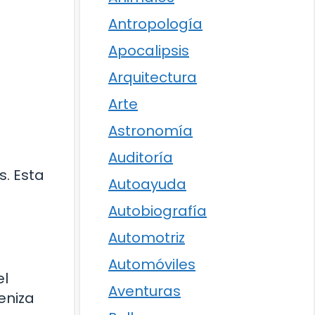
Antropología
Apocalipsis
Arquitectura
Arte
Astronomía
Auditoría
s. Esta
Autoayuda
Autobiografía
Automotriz
Automóviles
el
Aventuras
eniza