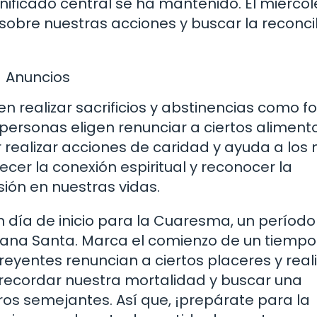
ificado central se ha mantenido. El miércol
obre nuestras acciones y buscar la reconcil
Anuncios
en realizar sacrificios y abstinencias como 
personas eligen renunciar a ciertos aliment
 realizar acciones de caridad y ayuda a los
cer la conexión espiritual y reconocer la
ión en nuestras vidas.
n día de inicio para la Cuaresma, un período
mana Santa. Marca el comienzo de un tiempo
creyentes renuncian a ciertos placeres y real
recordar nuestra mortalidad y buscar una
ros semejantes. Así que, ¡prepárate para la