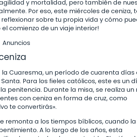
ragilidad y mortalidad, pero también de nue
lmente. Por eso, este miércoles de ceniza, t
reflexionar sobre tu propia vida y cómo pu
 el comienzo de un viaje interior!
Anuncios
 ceniza
de la Cuaresma, un período de cuarenta días
anta. Para los fieles católicos, este es un d
 penitencia. Durante la misa, se realiza un r
eyentes con ceniza en forma de cruz, como
vo te convertirás».
 se remonta a los tiempos bíblicos, cuando l
entimiento. A lo largo de los años, esta