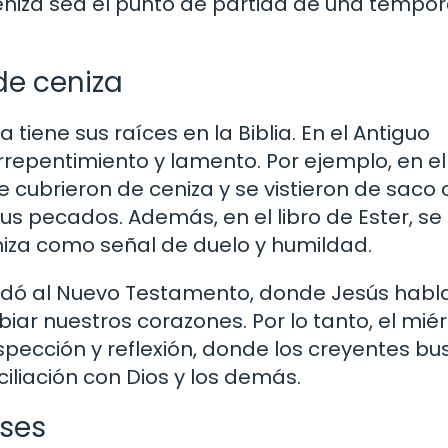
eniza sea el punto de partida de una tempo
de ceniza
 tiene sus raíces en la Biblia. En el Antiguo
repentimiento y lamento. Por ejemplo, en el 
se cubrieron de ceniza y se vistieron de sac
us pecados. Además, en el libro de Ester, se
iza como señal de duelo y humildad.
sladó al Nuevo Testamento, donde Jesús habl
ar nuestros corazones. Por lo tanto, el mié
ospección y reflexión, donde los creyentes b
iliación con Dios y los demás.
íses