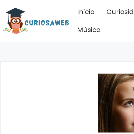
Saltar
Inicio
Curiosi
al
contenido
Música