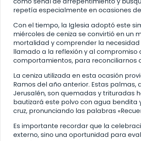
como señal de arrepentimiento y búsque
repetía especialmente en ocasiones de 
Con el tiempo, la Iglesia adoptó este si
miércoles de ceniza se convirtió en un
mortalidad y comprender la necesidad de
llamado a la reflexión y al compromiso
comportamientos, para reconciliarnos c
La ceniza utilizada en esta ocasión pr
Ramos del año anterior. Estas palmas, q
Jerusalén, son quemadas y trituradas ha
bautizará este polvo con agua bendita y 
cruz, pronunciando las palabras «Recuer
Es importante recordar que la celebració
externo, sino una oportunidad para eval