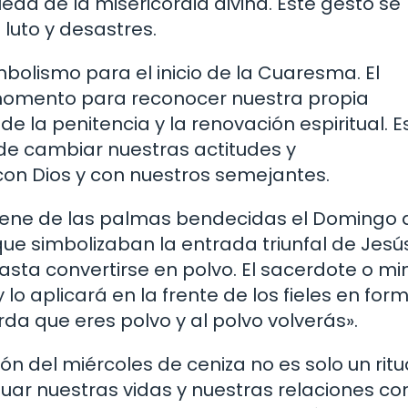
da de la misericordia divina. Este gesto se
luto y desastres.
mbolismo para el inicio de la Cuaresma. El
 momento para reconocer nuestra propia
 la penitencia y la renovación espiritual. E
 de cambiar nuestras actitudes y
on Dios y con nuestros semejantes.
oviene de las palmas bendecidas el Domingo 
ue simbolizaban la entrada triunfal de Jesú
sta convertirse en polvo. El sacerdote o min
lo aplicará en la frente de los fieles en for
da que eres polvo y al polvo volverás».
n del miércoles de ceniza no es solo un ritu
uar nuestras vidas y nuestras relaciones con