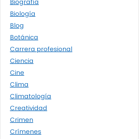
Biografía
Biología
Blog
Botánica
Carrera profesional
Ciencia
Cine
Clima
Climatología
Creatividad
Crimen
Crímenes