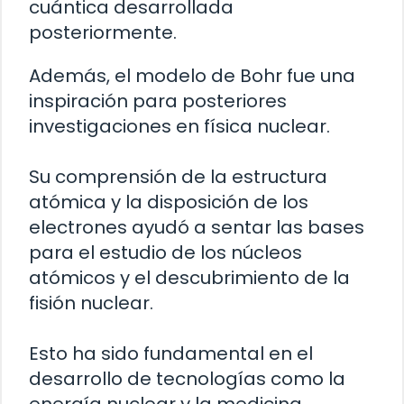
cuántica desarrollada
posteriormente.
Además, el modelo de Bohr fue una
inspiración para posteriores
investigaciones en física nuclear.
Su comprensión de la estructura
atómica y la disposición de los
electrones ayudó a sentar las bases
para el estudio de los núcleos
atómicos y el descubrimiento de la
fisión nuclear.
Esto ha sido fundamental en el
desarrollo de tecnologías como la