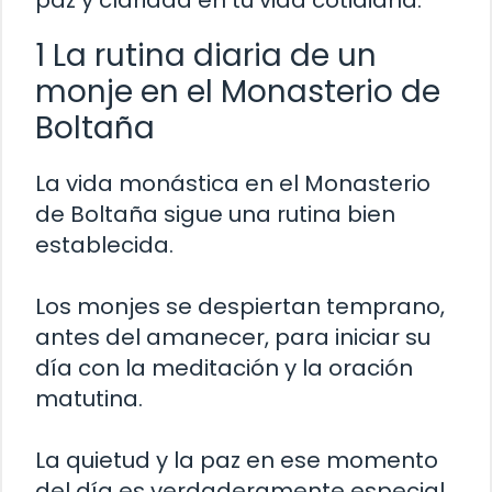
paz y claridad en tu vida cotidiana.
1 La rutina diaria de un
monje en el Monasterio de
Boltaña
La vida monástica en el Monasterio
de Boltaña sigue una rutina bien
establecida.
Los monjes se despiertan temprano,
antes del amanecer, para iniciar su
día con la meditación y la oración
matutina.
La quietud y la paz en ese momento
del día es verdaderamente especial