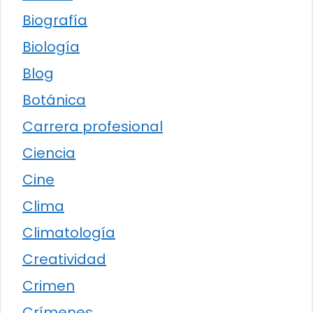
Biografía
Biología
Blog
Botánica
Carrera profesional
Ciencia
Cine
Clima
Climatología
Creatividad
Crimen
Crímenes