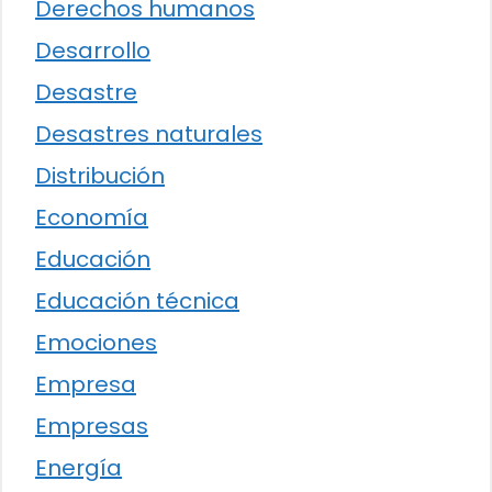
Derechos humanos
Desarrollo
Desastre
Desastres naturales
Distribución
Economía
Educación
Educación técnica
Emociones
Empresa
Empresas
Energía