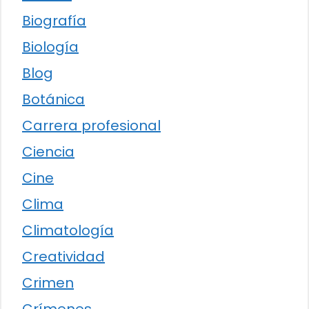
Biografía
Biología
Blog
Botánica
Carrera profesional
Ciencia
Cine
Clima
Climatología
Creatividad
Crimen