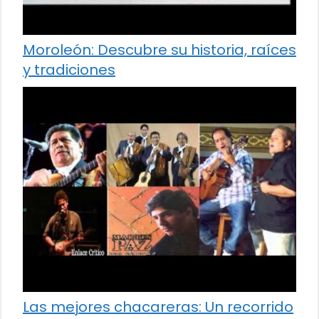
Moroleón: Descubre su historia, raíces
y tradiciones
Las mejores chacareras: Un recorrido