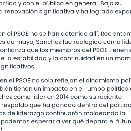
ido y con el público en general. Bajo su
 renovación significativa y ha logrado expa
n el PSOE no se han detenido allí. Reciente
s de mayo, Sánchez fue reelegido como líde
confianza que los miembros del PSOE tienen 
de la estabilidad y la continuidad en un mo
nificativos.
en el PSOE no solo reflejan el dinamismo polí
mbién tienen un impacto en el rumbo político
chez como líder en 2014 como su reciente
l respaldo que ha ganado dentro del partido
s de liderazgo continuarán moldeando la
No podemos esperar a ver qué depara el futu
!