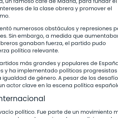
a, un famoso café de Madrid, para fundar el
 intereses de la clase obrera y promover el
smo.
rentó numerosos obstáculos y represiones p
antes. Sin embargo, a medida que aumentaba
breros ganaban fuerza, el partido pudo
za política relevante.
 partidos más grandes y populares de España
s y ha implementado políticas progresistas
 igualdad de género. A pesar de los desafío
un actor clave en la escena política español
internacional
 vacío político. Fue parte de un movimiento 