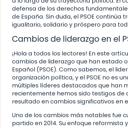
a lo largo de su trayectoria política. El 
defensa de los derechos fundamentales h
de España. Sin duda, el PSOE continúa 
igualitario, solidario y próspero para tod
Cambios de liderazgo en el 
¡Hola a todos los lectores! En este art
cambios de liderazgo que han estado oc
Español (PSOE). Como sabemos, el lide
organización política, y el PSOE no es u
múltiples líderes destacados que han m
recientemente hemos sido testigos de
resultado en cambios significativos en e
Uno de los cambios más notables fue c
partido en 2014. Su enfoque reformista 