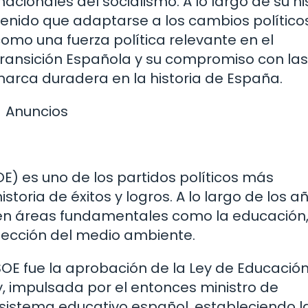
acionales del socialismo. A lo largo de su his
tenido que adaptarse a los cambios político
omo una fuerza política relevante en el
Transición Española y su compromiso con las
marca duradera en la historia de España.
Anuncios
OE) es uno de los partidos políticos más
oria de éxitos y logros. A lo largo de los añ
n áreas fundamentales como la educación,
otección del medio ambiente.
SOE fue la aprobación de la Ley de Educació
y, impulsada por el entonces ministro de
 sistema educativo español, estableciendo l