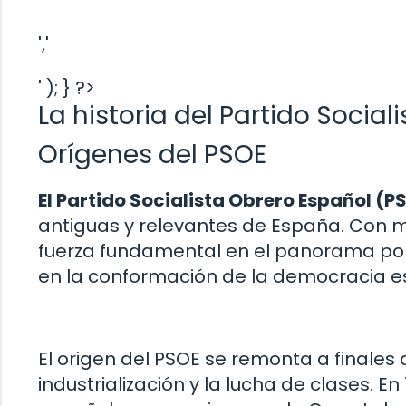
','
' ); } ?>
La historia del Partido Socia
Orígenes del PSOE
El Partido Socialista Obrero Español (P
antiguas y relevantes de España. Con má
fuerza fundamental en el panorama pol
en la conformación de la democracia e
El origen del PSOE se remonta a finales 
industrialización y la lucha de clases. E