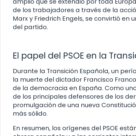
amplio que se extendió por toda Europa
de los trabajadores a través de la acción
Marx y Friedrich Engels, se convirtió en 
del partido.
El papel del PSOE en la Trans
Durante la Transición Española, un perí
la muerte del dictador Francisco Franco,
de la democracia en España. Como uno 
de los principales defensores de los der
promulgación de una nueva Constitución
más sólido.
En resumen, los orígenes del PSOE está