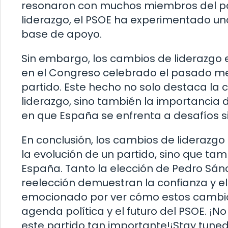
resonaron con muchos miembros del part
liderazgo, el PSOE ha experimentado una
base de apoyo.
Sin embargo, los cambios de liderazgo e
en el Congreso celebrado el pasado me
partido. Este hecho no solo destaca la 
liderazgo, sino también la importancia 
en que España se enfrenta a desafíos sig
En conclusión, los cambios de liderazgo 
la evolución de un partido, sino que ta
España. Tanto la elección de Pedro Sán
reelección demuestran la confianza y e
emocionado por ver cómo estos cambio
agenda política y el futuro del PSOE. ¡
este partido tan importante!¡Stay tuned