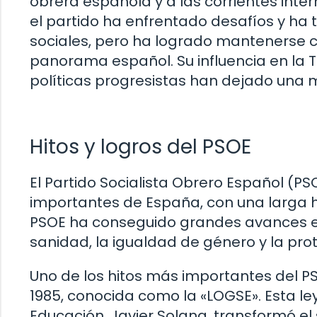
obrera española y a las corrientes intern
el partido ha enfrentado desafíos y ha 
sociales, pero ha logrado mantenerse c
panorama español. Su influencia en la 
políticas progresistas han dejado una 
Hitos y logros del PSOE
El Partido Socialista Obrero Español (PS
importantes de España, con una larga hist
PSOE ha conseguido grandes avances e
sanidad, la igualdad de género y la pr
Uno de los hitos más importantes del P
1985, conocida como la «LOGSE». Esta le
Educación, Javier Solana, transformó el