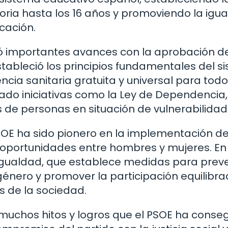
toria hasta los 16 años y promoviendo la igu
cación.
ró importantes avances con la aprobación de
estableció los principios fundamentales del s
ncia sanitaria gratuita y universal para todo
do iniciativas como la Ley de Dependencia
 de personas en situación de vulnerabilidad
PSOE ha sido pionero en la implementación d
 oportunidades entre hombres y mujeres. En
 Igualdad, que establece medidas para preve
 género y promover la participación equilibr
 de la sociedad.
 muchos hitos y logros que el PSOE ha conse