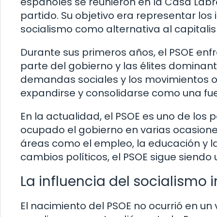
españoles se reunieron en la Casa Labr
partido. Su objetivo era representar los
socialismo como alternativa al capitali
Durante sus primeros años, el PSOE enf
parte del gobierno y las élites domin
demandas sociales y los movimientos o
expandirse y consolidarse como una fuer
En la actualidad, el PSOE es uno de los
ocupado el gobierno en varias ocasione
áreas como el empleo, la educación y la
cambios políticos, el PSOE sigue siendo 
La influencia del socialismo 
El nacimiento del PSOE no ocurrió en un