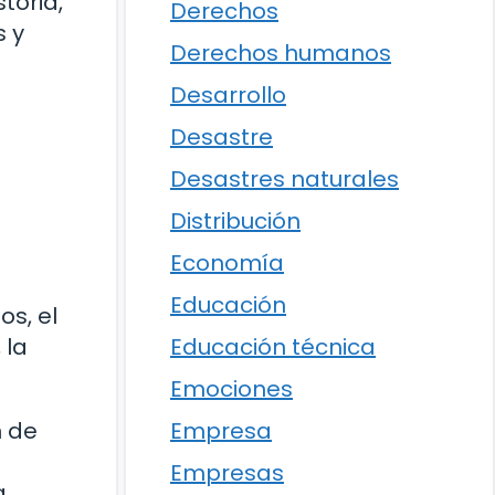
toria,
Derechos
s y
Derechos humanos
Desarrollo
Desastre
Desastres naturales
Distribución
Economía
Educación
os, el
Educación técnica
 la
Emociones
Empresa
n de
Empresas
a