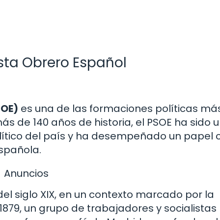
lista Obrero Español
SOE)
es una de las formaciones políticas má
s de 140 años de historia, el PSOE ha sido 
ítico del país y ha desempeñado un papel c
spañola.
Anuncios
del siglo XIX, en un contexto marcado por la
n 1879, un grupo de trabajadores y socialistas