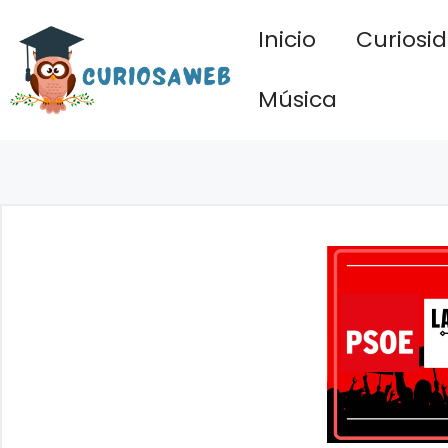
Saltar
Inicio
Curiosi
al
contenido
Música