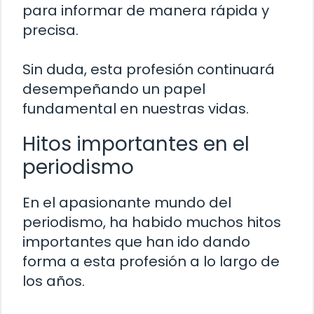
para informar de manera rápida y
precisa.
Sin duda, esta profesión continuará
desempeñando un papel
fundamental en nuestras vidas.
Hitos importantes en el
periodismo
En el apasionante mundo del
periodismo, ha habido muchos hitos
importantes que han ido dando
forma a esta profesión a lo largo de
los años.