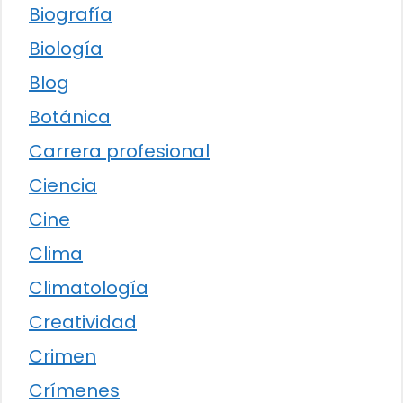
Biografía
Biología
Blog
Botánica
Carrera profesional
Ciencia
Cine
Clima
Climatología
Creatividad
Crimen
Crímenes