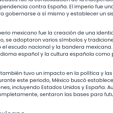
pendencia contra España. El imperio fue un
a gobernarse a sí mismo y establecer un s
erio mexicano fue la creación de una ident
o, se adoptaron varios símbolos y tradicion
 el escudo nacional y la bandera mexicana.
 idioma español y la cultura española como 
también tuvo un impacto en la política y las
urante este periodo, México buscó establece
ones, incluyendo Estados Unidos y España. 
completamente, sentaron las bases para fut