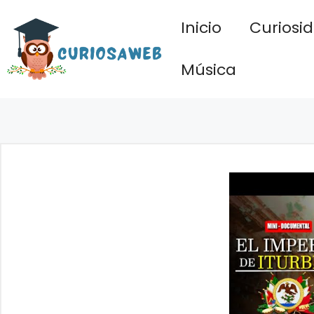
Saltar
Inicio
Curiosi
al
contenido
Música