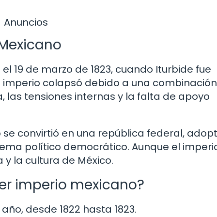
Anuncios
o Mexicano
n el 19 de marzo de 1823, cuando Iturbide fue
. El imperio colapsó debido a una combinació
a, las tensiones internas y la falta de apoyo
 se convirtió en una república federal, ado
tema político democrático. Aunque el imperi
 y la cultura de México.
er imperio mexicano?
 año, desde 1822 hasta 1823.