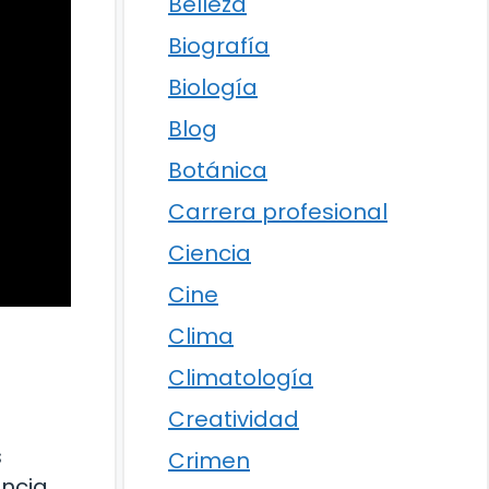
Belleza
Biografía
Biología
Blog
Botánica
Carrera profesional
Ciencia
Cine
Clima
Climatología
Creatividad
s
Crimen
encia