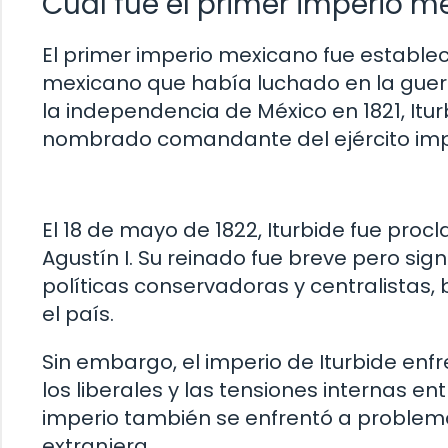
Cuál fue el primer imperio m
El primer imperio mexicano fue establecid
mexicano que había luchado en la gue
la independencia de México en 1821, Itu
nombrado comandante del ejército impe
El 18 de mayo de 1822, Iturbide fue pr
Agustín I. Su reinado fue breve pero sign
políticas conservadoras y centralistas,
el país.
Sin embargo, el imperio de Iturbide enfr
los liberales y las tensiones internas en
imperio también se enfrentó a problem
extranjera.