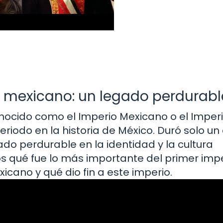
io mexicano: un legado perdurabl
nocido como el Imperio Mexicano o el Imper
eriodo en la historia de México. Duró solo un
ado perdurable en la identidad y la cultura
os qué fue lo más importante del primer imp
icano y qué dio fin a este imperio.