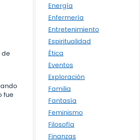
Energía
Enfermería
Entretenimiento
Espiritualidad
Ética
n de
Eventos
Exploración
ptando
Familia
o fue
Fantasía
Feminismo
Filosofía
Finanzas