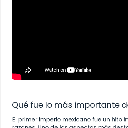
Qué fue lo más importante d
El primer imperio mexicano fue un hito i
razones. Uno de los aspectos más dest