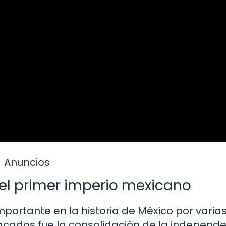
Anuncios
el primer imperio mexicano
mportante en la historia de México por varia
acados fue la consolidación de la independ