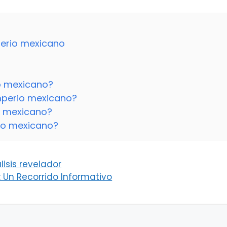
perio mexicano
o mexicano?
mperio mexicano?
io mexicano?
rio mexicano?
lisis revelador
: Un Recorrido Informativo