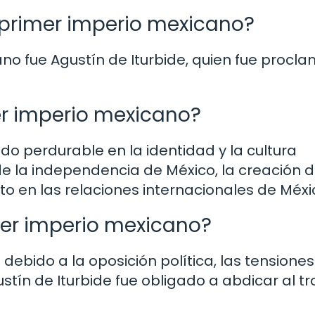
 primer imperio mexicano?
no fue Agustín de Iturbide, quien fue procl
er imperio mexicano?
do perdurable en la identidad y la cultura
de la independencia de México, la creación 
o en las relaciones internacionales de Méxi
imer imperio mexicano?
 debido a la oposición política, las tensiones
ustín de Iturbide fue obligado a abdicar al tr