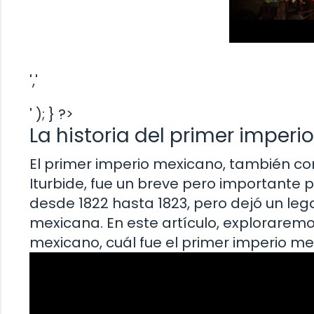
','
' ); } ?>
La historia del primer imper
El primer imperio mexicano, también co
Iturbide, fue un breve pero importante p
desde 1822 hasta 1823, pero dejó un leg
mexicana. En este artículo, explorarem
mexicano, cuál fue el primer imperio mex