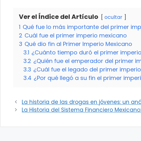
Ver el Índice del Artículo
ocultar
1
Qué fue lo más importante del primer im
2
Cuál fue el primer imperio mexicano
3
Qué dio fin al Primer Imperio Mexicano
3.1
¿Cuánto tiempo duró el primer imperi
3.2
¿Quién fue el emperador del primer i
3.3
¿Cuál fue el legado del primer imper
3.4
¿Por qué llegó a su fin el primer impe
La historia de las drogas en jóvenes: un aná
La Historia del Sistema Financiero Mexicano