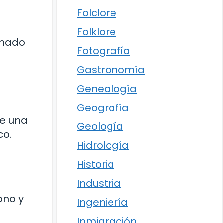
Folclore
Folklore
amado
Fotografía
Gastronomía
Genealogía
Geografía
de una
Geología
co.
Hidrología
Historia
Industria
ono y
Ingeniería
Inmigración