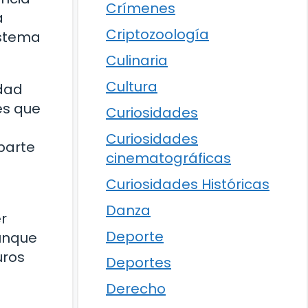
Crímenes
a
Criptozoología
istema
Culinaria
Cultura
idad
es que
Curiosidades
Curiosidades
parte
cinematográficas
Curiosidades Históricas
Danza
r
Deporte
Aunque
uros
Deportes
Derecho