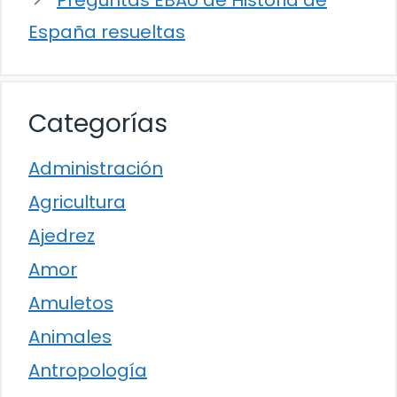
Preguntas EBAU de Historia de
España resueltas
Categorías
Administración
Agricultura
Ajedrez
Amor
Amuletos
Animales
Antropología