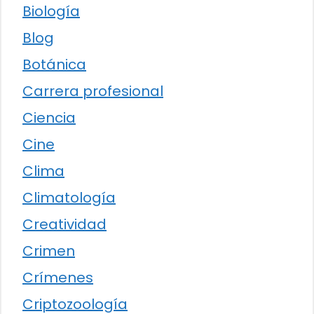
Biología
Blog
Botánica
Carrera profesional
Ciencia
Cine
Clima
Climatología
Creatividad
Crimen
Crímenes
Criptozoología