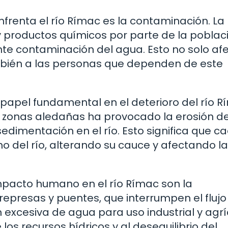
frenta el río Rímac es la contaminación. La
productos químicos por parte de la poblac
te contaminación del agua. Esto no solo af
mbién a las personas que dependen de este
papel fundamental en el deterioro del río R
s zonas aledañas ha provocado la erosión de
edimentación en el río. Esto significa que c
 del río, alterando su cauce y afectando la
impacto humano en el río Rímac son la
represas y puentes, que interrumpen el flujo
 excesiva de agua para uso industrial y agrí
os recursos hídricos y al desequilibrio del