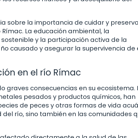
 sobre la importancia de cuidar y preserv
o Rímac. La educación ambiental, la
ostenible y la participación activa de la
año causado y asegurar la supervivencia de 
ión en el río Rímac
do graves consecuencias en su ecosistema. 
metales pesados y productos químicos, han
cies de peces y otras formas de vida acuá
d del río, sino también en las comunidades 
afectado directamente a la salud de las