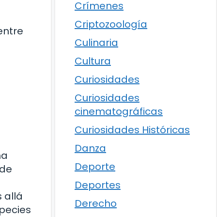
Crímenes
Criptozoología
entre
Culinaria
Cultura
Curiosidades
Curiosidades
cinematográficas
Curiosidades Históricas
Danza
ma
Deporte
 de
Deportes
 allá
Derecho
species