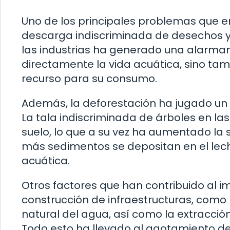
Uno de los principales problemas que en
descarga indiscriminada de desechos y 
las industrias ha generado una alarman
directamente la vida acuática, sino ta
recurso para su consumo.
Además, la deforestación ha jugado un 
La tala indiscriminada de árboles en la
suelo, lo que a su vez ha aumentado la s
más sedimentos se depositan en el lecho
acuática.
Otros factores que han contribuido al 
construcción de infraestructuras, como 
natural del agua, así como la extracción
Todo esto ha llevado al agotamiento de l