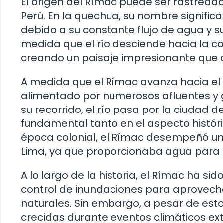
El origen del Rímac puede ser rastread
Perú. En la quechua, su nombre signifi
debido a su constante flujo de agua y 
medida que el río desciende hacia la co
creando un paisaje impresionante que c
A medida que el Rímac avanza hacia el 
alimentado por numerosos afluentes y g
su recorrido, el río pasa por la ciudad d
fundamental tanto en el aspecto históri
época colonial, el Rímac desempeñó un p
Lima, ya que proporcionaba agua para e
A lo largo de la historia, el Rímac ha s
control de inundaciones para aprovecha
naturales. Sin embargo, a pesar de esto
crecidas durante eventos climáticos ext