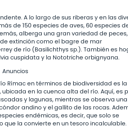
ndente. A lo largo de sus riberas y en las di
más de 150 especies de aves, 60 especies d
demás, alberga una gran variedad de peces,
 de extinción como el bagre de mar
rey de río (Basilichthys sp.). También es h
via cuspidata y la Nototriche orbignyana.
Anuncios
ío Rímac en términos de biodiversidad es la
ubicada en la cuenca alta del río. Aquí, es 
cascadas y lagunas, mientras se observa una
óndor andino y el gallito de las rocas. Adem
species endémicas, es decir, que solo se
o que la convierte en un tesoro incalculable.