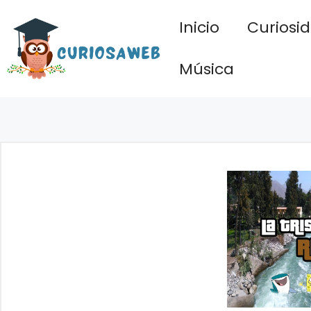
Saltar
Inicio
Curiosi
al
contenido
Música