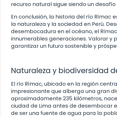
recurso natural sigue siendo un desafío
En conclusión, la historia del río Rímac 
la naturaleza y la sociedad en Perú. De
desembocadura en el océano, el Rímac h
innumerables generaciones. Valorar y pr
garantizar un futuro sostenible y próspe
Naturaleza y biodiversidad d
El río Rímac, ubicado en la región centr
impresionante que alberga una gran div
aproximadamente 235 kilómetros, nace e
ciudad de Lima antes de desembocar en
de ser una fuente de agua para la pobl