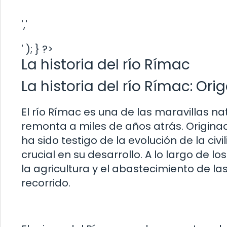
','
' ); } ?>
La historia del río Rímac
La historia del río Rímac: Ori
El río Rímac es una de las maravillas na
remonta a miles de años atrás. Originad
ha sido testigo de la evolución de la c
crucial en su desarrollo. A lo largo de lo
la agricultura y el abastecimiento de l
recorrido.