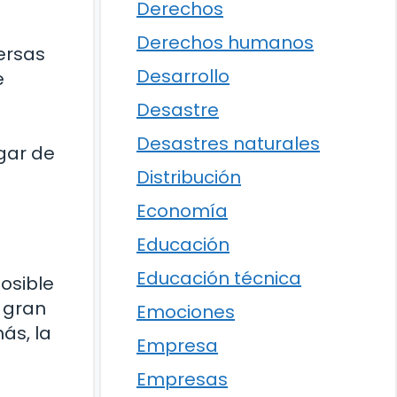
Derechos
Derechos humanos
versas
Desarrollo
e
Desastre
Desastres naturales
ogar de
Distribución
Economía
Educación
Educación técnica
posible
 gran
Emociones
ás, la
Empresa
Empresas