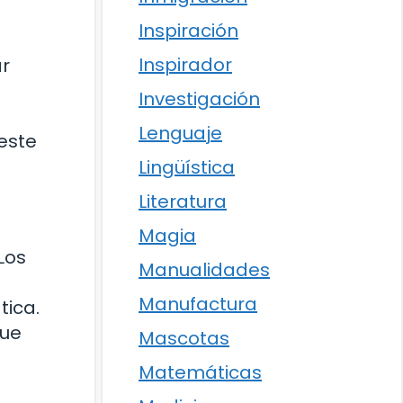
Inspiración
Inspirador
ar
Investigación
Lenguaje
este
Lingüística
Literatura
Magia
Los
Manualidades
Manufactura
tica.
que
Mascotas
Matemáticas