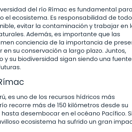
diversidad del río Rímac es fundamental par
todo el ecosistema. Es responsabilidad de tod
ible, evitar la contaminación y trabajar en 
naturales. Además, es importante que las
omen conciencia de la importancia de preser
ir en su conservación a largo plazo. Juntos,
o y su biodiversidad sigan siendo una fuente
uturas.
 Rímac
rú, es uno de los recursos hídricos más
río recorre más de 150 kilómetros desde su
s hasta desembocar en el océano Pacífico. S
illoso ecosistema ha sufrido un gran impa