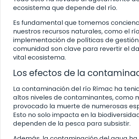
ecosistema que depende del río.
Es fundamental que tomemos conciencia
nuestros recursos naturales, como el rí
implementación de políticas de gestión s
comunidad son clave para revertir el d
vital ecosistema.
Los efectos de la contaminac
La contaminación del río Rímac ha teni
altos niveles de contaminantes, como 
provocado la muerte de numerosas espe
Esto no solo impacta en la biodiversida
dependen de la pesca para subsistir.
Además, la contaminación del agua ha 