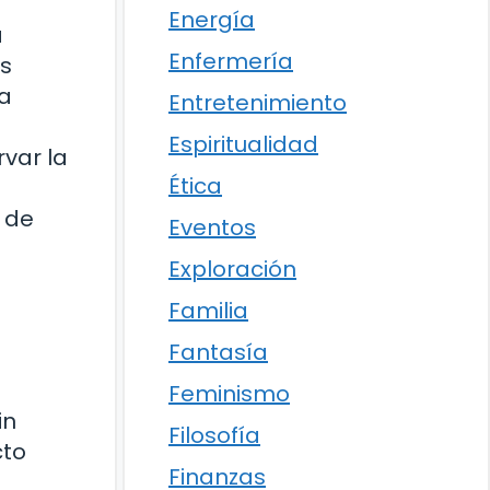
Energía
a
Enfermería
os
la
Entretenimiento
Espiritualidad
var la
Ética
 de
Eventos
Exploración
Familia
Fantasía
Feminismo
in
Filosofía
cto
Finanzas