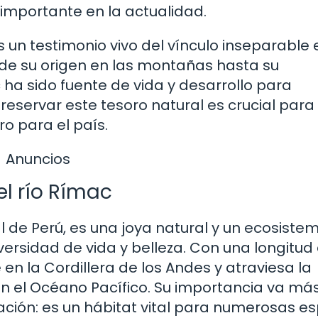
 importante en la actualidad.
es un testimonio vivo del vínculo inseparable 
sde su origen en las montañas hasta su
a sido fuente de vida y desarrollo para
eservar este tesoro natural es crucial para
ro para el país.
Anuncios
el río Rímac
al de Perú, es una joya natural y un ecosiste
ersidad de vida y belleza. Con una longitud
n la Cordillera de los Andes y atraviesa la
 el Océano Pacífico. Su importancia va más
ación: es un hábitat vital para numerosas e