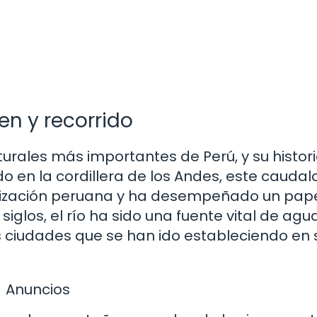
gen y recorrido
turales más importantes de Perú, y su histor
o en la cordillera de los Andes, este caudalo
ivilización peruana y ha desempeñado un pap
s siglos, el río ha sido una fuente vital de ag
as ciudades que se han ido estableciendo en 
Anuncios