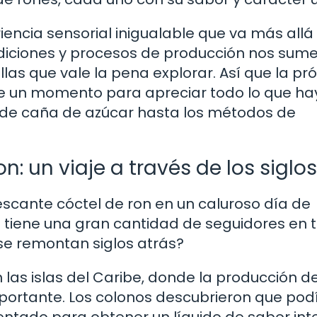
iencia sensorial inigualable que va más allá
tradiciones y procesos de producción nos sum
las que vale la pena explorar. Así que la pr
te un momento para apreciar todo lo que ha
 de caña de azúcar hasta los métodos de
n: un viaje a través de los siglos
rescante cóctel de ron en un caluroso día de
 tiene una gran cantidad de seguidores en t
se remontan siglos atrás?
 en las islas del Caribe, donde la producción d
portante. Los colonos descubrieron que pod
mentado para obtener un líquido de sabor in