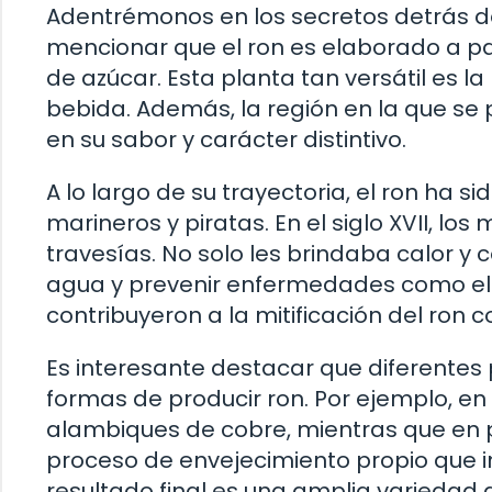
Adentrémonos en los secretos detrás de
mencionar que el ron es elaborado a pa
de azúcar. Esta planta tan versátil es l
bebida. Además, la región en la que se
en su sabor y carácter distintivo.
A lo largo de su trayectoria, el ron ha s
marineros y piratas. En el siglo XVII, los
travesías. No solo les brindaba calor y
agua y prevenir enfermedades como el e
contribuyeron a la mitificación del ron
Es interesante destacar que diferentes p
formas de producir ron. Por ejemplo, en 
alambiques de cobre, mientras que en p
proceso de envejecimiento propio que inv
resultado final es una amplia variedad 