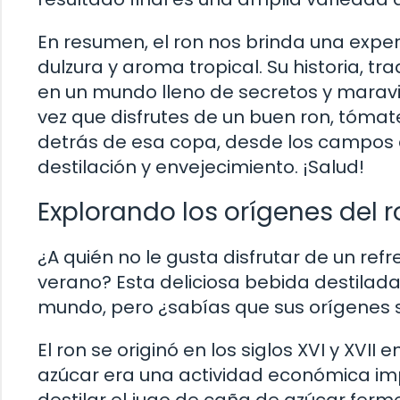
En resumen, el ron nos brinda una exper
dulzura y aroma tropical. Su historia, 
en un mundo lleno de secretos y maravil
vez que disfrutes de un buen ron, tóma
detrás de esa copa, desde los campos
destilación y envejecimiento. ¡Salud!
Explorando los orígenes del ro
¿A quién no le gusta disfrutar de un ref
verano? Esta deliciosa bebida destilada
mundo, pero ¿sabías que sus orígenes 
El ron se originó en los siglos XVI y XVII
azúcar era una actividad económica im
destilar el jugo de caña de azúcar fer