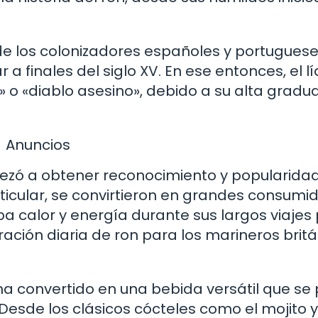
onde los colonizadores españoles y portugues
a finales del siglo XV. En ese entonces, el l
» o «diablo asesino», debido a su alta gradu
Anuncios
mpezó a obtener reconocimiento y popularida
rticular, se convirtieron en grandes consumi
a calor y energía durante sus largos viajes 
 ración diaria de ron para los marineros brit
 ha convertido en una bebida versátil que se
Desde los clásicos cócteles como el mojito y