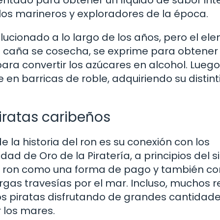
los marineros y exploradores de la época.
lucionado a lo largo de los años, pero el el
La caña se cosecha, se exprime para obtener
ara convertir los azúcares en alcohol. Luego
 en barricas de roble, adquiriendo su distint
piratas caribeños
 la historia del ron es su conexión con los
ad de Oro de la Piratería, a principios del s
n del ron como una forma de pago y también 
gas travesías por el mar. Incluso, muchos r
los piratas disfrutando de grandes cantidad
 los mares.