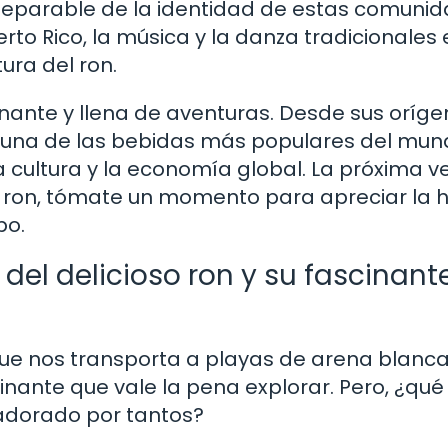
separable de la identidad de estas comunid
to Rico, la música y la danza tradicionales
ura del ron.
scinante y llena de aventuras. Desde sus oríg
 una de las bebidas más populares del mund
 cultura y la economía global. La próxima v
de ron, tómate un momento para apreciar la h
bo.
del delicioso ron y su fascinant
que nos transporta a playas de arena blanca
inante que vale la pena explorar. Pero, ¿qué 
 adorado por tantos?