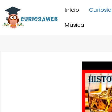
Saltar
Inicio
Curiosi
al
contenido
Música