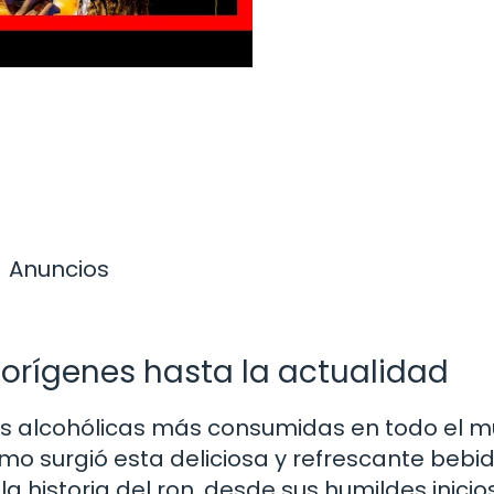
Anuncios
s orígenes hasta la actualidad
das alcohólicas más consumidas en todo el 
mo surgió esta deliciosa y refrescante bebi
 historia del ron, desde sus humildes inicio