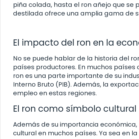
piña colada, hasta el ron añejo que se 
destilada ofrece una amplia gama de sab
El impacto del ron en la eco
No se puede hablar de la historia del r
países productores. En muchos países c
ron es una parte importante de su indus
Interno Bruto (PIB). Además, la export
empleo en estas regiones.
El ron como símbolo cultural
Además de su importancia económica, e
cultural en muchos países. Ya sea en la m