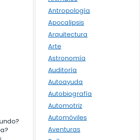
Antropología
Apocalipsis
Arquitectura
Arte
Astronomía
Auditoría
Autoayuda
Autobiografía
Automotriz
Automóviles
mundo?
Aventuras
da?
s