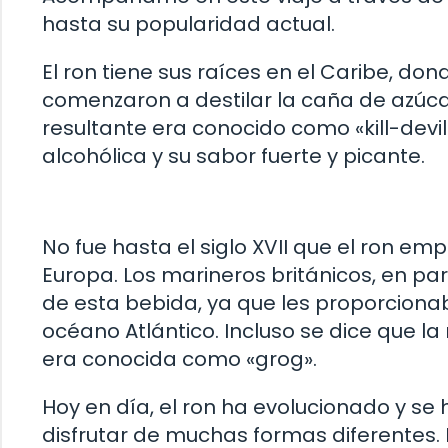
hasta su popularidad actual.
El ron tiene sus raíces en el Caribe, d
comenzaron a destilar la caña de azúcar 
resultante era conocido como «kill-devil
alcohólica y su sabor fuerte y picante.
No fue hasta el siglo XVII que el ron e
Europa. Los marineros británicos, en pa
de esta bebida, ya que les proporcionab
océano Atlántico. Incluso se dice que la
era conocida como «grog».
Hoy en día, el ron ha evolucionado y se
disfrutar de muchas formas diferentes. 