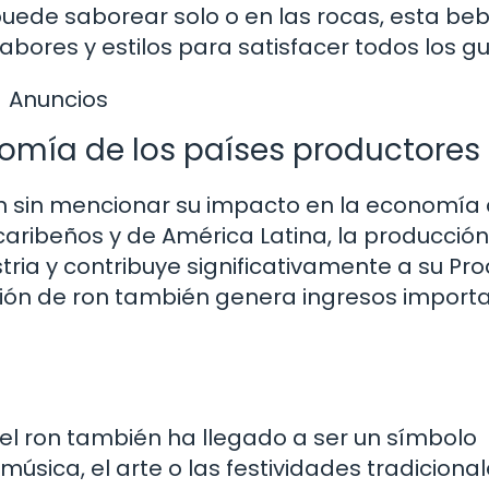
puede saborear solo o en las rocas, esta be
ores y estilos para satisfacer todos los gu
Anuncios
nomía de los países productores
on sin mencionar su impacto en la economía 
aribeños y de América Latina, la producció
tria y contribuye significativamente a su Pr
ación de ron también genera ingresos import
l ron también ha llegado a ser un símbolo
úsica, el arte o las festividades tradicionale