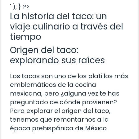
' ); } ?>
La historia del taco: un
viaje culinario a través del
tiempo
Origen del taco:
explorando sus raíces
Los tacos son uno de los platillos más
emblemáticos de la cocina
mexicana, pero ¿alguna vez te has
preguntado de dónde provienen?
Para explorar el origen del taco,
tenemos que remontarnos a la
época prehispánica de México.