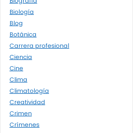
Biografía
Biología
Blog
Botánica
Carrera profesional
Ciencia
Cine
Clima
Climatología
Creatividad
Crimen
Crímenes