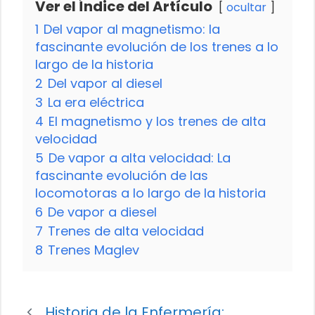
Ver el Índice del Artículo
ocultar
1
Del vapor al magnetismo: la
fascinante evolución de los trenes a lo
largo de la historia
2
Del vapor al diesel
3
La era eléctrica
4
El magnetismo y los trenes de alta
velocidad
5
De vapor a alta velocidad: La
fascinante evolución de las
locomotoras a lo largo de la historia
6
De vapor a diesel
7
Trenes de alta velocidad
8
Trenes Maglev
Historia de la Enfermería: