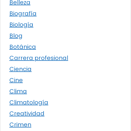
Belleza
Biografía
Biología
Blog
Botánica
Carrera profesional
Ciencia
Cine
Clima
Climatología
Creatividad
Crimen