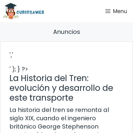
Saltar
Menu
al
contenido
Anuncios
','
' ); } ?>
La Historia del Tren:
evolución y desarrollo de
este transporte
La historia del tren se remonta al
siglo XIX, cuando el ingeniero
británico George Stephenson