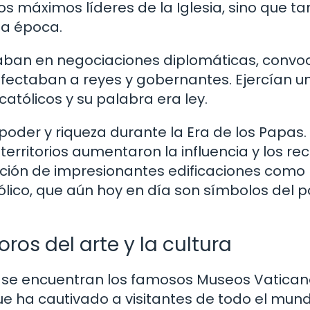
los máximos líderes de la Iglesia, sino que t
 la época.
raban en negociaciones diplomáticas, conv
fectaban a reyes y gobernantes. Ejercían u
católicos y su palabra era ley.
 poder y riqueza durante la Era de los Papas.
territorios aumentaron la influencia y los re
rucción de impresionantes edificaciones como 
tólico, que aún hoy en día son símbolos del p
ros del arte y la cultura
o se encuentran los famosos Museos Vatican
que ha cautivado a visitantes de todo el mun