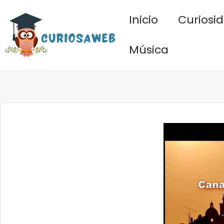
Saltar
Inicio
Curiosi
al
contenido
Música