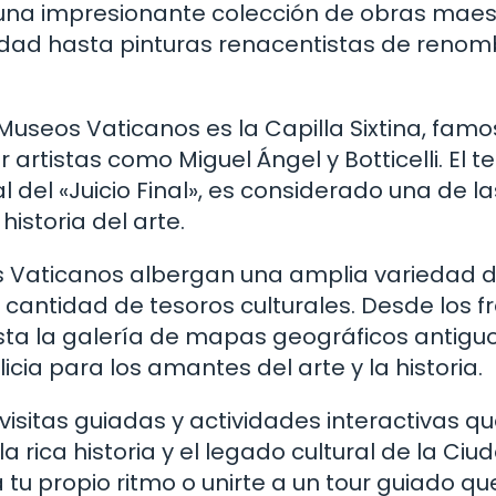
 una impresionante colección de obras maes
edad hasta pinturas renacentistas de renom
 Museos Vaticanos es la Capilla Sixtina, fam
artistas como Miguel Ángel y Botticelli. El t
l del «Juicio Final», es considerado una de la
istoria del arte.
os Vaticanos albergan una amplia variedad 
a cantidad de tesoros culturales. Desde los f
sta la galería de mapas geográficos antiguo
ia para los amantes del arte y la historia.
isitas guiadas y actividades interactivas q
a rica historia y el legado cultural de la Ciu
 tu propio ritmo o unirte a un tour guiado qu