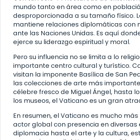
mundo tanto en área como en población.
desproporcionada a su tamaño físico. 
mantiene relaciones diplomáticas con
ante las Naciones Unidas. Es aquí donde
ejerce su liderazgo espiritual y moral.
Pero su influencia no se limita a lo reli
importante centro cultural y turístico.
visitan la imponente Basílica de San P
las colecciones de arte más importantes
célebre fresco de Miguel Ángel, hasta l
los museos, el Vaticano es un gran atrac
En resumen, el Vaticano es mucho más q
actor global con presencia en diversas e
diplomacia hasta el arte y la cultura, 