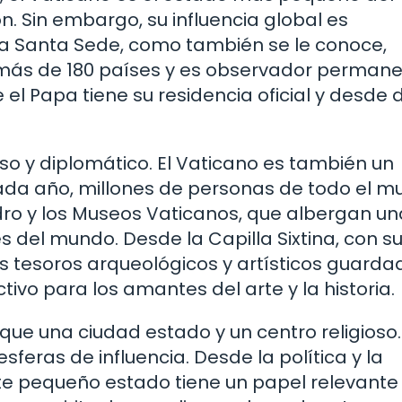
 Sin embargo, su influencia global es
La Santa Sede, como también se le conoce,
 más de 180 países y es observador perman
 el Papa tiene su residencia oficial y desde
gioso y diplomático. El Vaticano es también un
 Cada año, millones de personas de todo el 
edro y los Museos Vaticanos, que albergan u
 del mundo. Desde la Capilla Sixtina, con s
os tesoros arqueológicos y artísticos guarda
tivo para los amantes del arte y la historia.
ue una ciudad estado y un centro religioso.
sferas de influencia. Desde la política y la
este pequeño estado tiene un papel relevante 