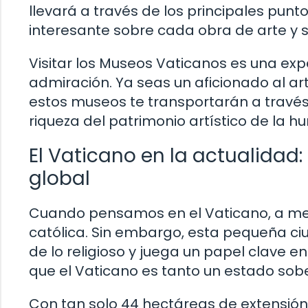
llevará a través de los principales pun
interesante sobre cada obra de arte y su
Visitar los Museos Vaticanos es una expe
admiración. Ya seas un aficionado al ar
estos museos te transportarán a través 
riqueza del patrimonio artístico de la 
El Vaticano en la actualidad:
global
Cuando pensamos en el Vaticano, a men
católica. Sin embargo, esta pequeña c
de lo religioso y juega un papel clave en
que el Vaticano es tanto un estado sob
Con tan solo 44 hectáreas de extensión