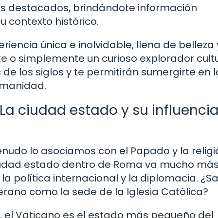
tos destacados, brindándote información
 contexto histórico.
riencia única e inolvidable, llena de belleza 
te o simplemente un curioso explorador cultu
de los siglos y te permitirán sumergirte en l
humanidad.
 La ciudad estado y su influenci
udo lo asociamos con el Papado y la religi
iudad estado dentro de Roma va mucho más
 la política internacional y la diplomacia. ¿S
erano como la sede de la Iglesia Católica?
, el Vaticano es el estado más pequeño del