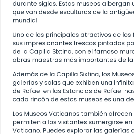
durante siglos. Estos museos albergan
que van desde esculturas de la antigü
mundial.
Uno de los principales atractivos de los
sus impresionantes frescos pintados por 
de la Capilla Sixtina, con el famoso mura
obras maestras más importantes de la h
Además de la Capilla Sixtina, los Muse
galerías y salas que exhiben una infinit
de Rafael en las Estancias de Rafael ha
cada rincón de estos museos es una delic
Los Museos Vaticanos también ofrecen v
permiten a los visitantes sumergirse en l
Vaticano. Puedes explorar las galerías a