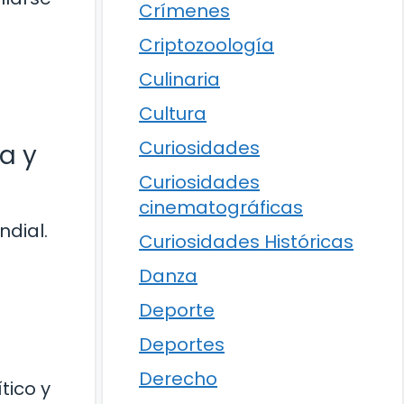
Crímenes
Criptozoología
Culinaria
Cultura
Curiosidades
ca y
Curiosidades
cinematográficas
ndial.
Curiosidades Históricas
Danza
Deporte
Deportes
Derecho
tico y