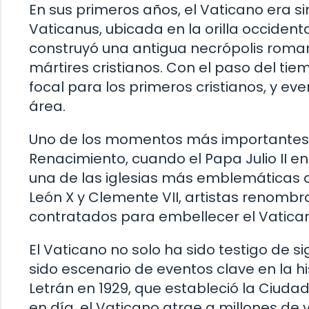
En sus primeros años, el Vaticano era
Vaticanus, ubicada en la orilla occidenta
construyó una antigua necrópolis romana
mártires cristianos. Con el paso del tie
focal para los primeros cristianos, y ev
área.
Uno de los momentos más importantes en
Renacimiento, cuando el Papa Julio II en
una de las iglesias más emblemáticas
León X y Clemente VII, artistas renomb
contratados para embellecer el Vatican
El Vaticano no solo ha sido testigo de si
sido escenario de eventos clave en la h
Letrán en 1929, que estableció la Ciud
en día, el Vaticano atrae a millones de 