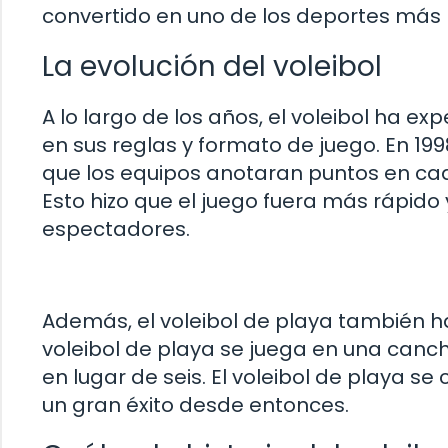
convertido en uno de los deportes más 
La evolución del voleibol
A lo largo de los años, el voleibol ha e
en sus reglas y formato de juego. En 1998
que los equipos anotaran puntos en cad
Esto hizo que el juego fuera más rápido
espectadores.
Además, el voleibol de playa también h
voleibol de playa se juega en una canc
en lugar de seis. El voleibol de playa se
un gran éxito desde entonces.