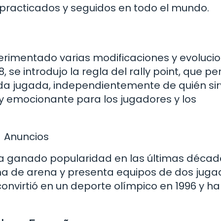
practicados y seguidos en todo el mundo.
xperimentado varias modificaciones y evoluci
, se introdujo la regla del rally point, que pe
a jugada, independientemente de quién sirv
 y emocionante para los jugadores y los
Anuncios
a ganado popularidad en las últimas década
ha de arena y presenta equipos de dos juga
 convirtió en un deporte olímpico en 1996 y ha