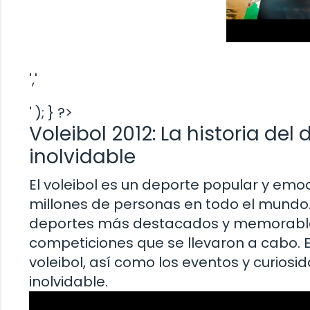
','
' ); } ?>
Voleibol 2012: La historia de
inolvidable
El voleibol es un deporte popular y em
millones de personas en todo el mundo. E
deportes más destacados y memorables 
competiciones que se llevaron a cabo. En
voleibol, así como los eventos y curiosi
inolvidable.