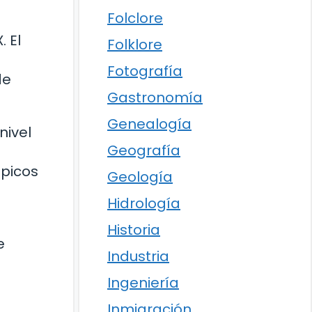
Folclore
. El
Folklore
Fotografía
de
Gastronomía
Genealogía
nivel
Geografía
mpicos
Geología
Hidrología
Historia
e
Industria
Ingeniería
Inmigración