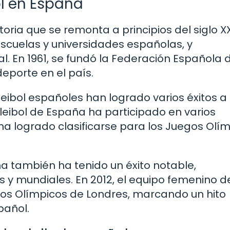
ol en España
toria que se remonta a principios del siglo XX
scuelas y universidades españolas, y
l. En 1961, se fundó la Federación Española 
eporte en el país.
leibol españoles han logrado varios éxitos a 
oleibol de España ha participado en varios
a logrado clasificarse para los Juegos Olí
a también ha tenido un éxito notable,
y mundiales. En 2012, el equipo femenino d
gos Olímpicos de Londres, marcando un hito
pañol.