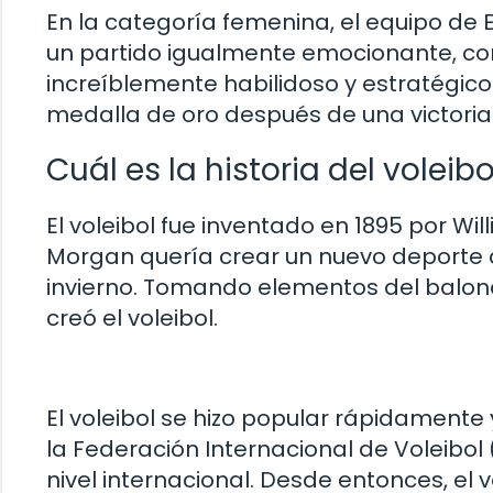
En la categoría femenina, el equipo de Es
un partido igualmente emocionante, c
increíblemente habilidoso y estratégico. 
medalla de oro después de una victori
Cuál es la historia del voleibo
El voleibol fue inventado en 1895 por W
Morgan quería crear un nuevo deporte q
invierno. Tomando elementos del balonce
creó el voleibol.
El voleibol se hizo popular rápidamente 
la Federación Internacional de Voleibol
nivel internacional. Desde entonces, el 