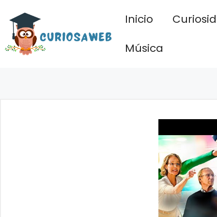
Saltar
Inicio
Curiosi
al
contenido
Música