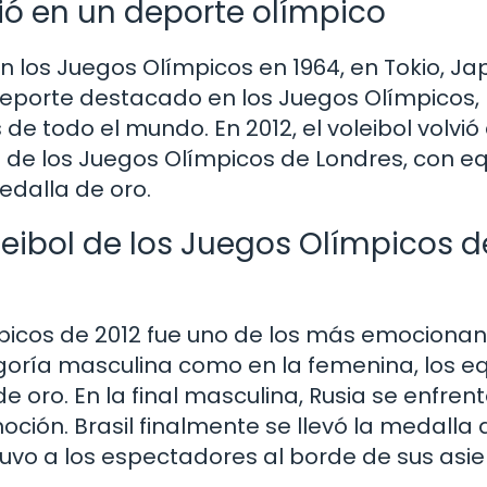
tió en un deporte olímpico
en los Juegos Olímpicos en 1964, en Tokio, Ja
 deporte destacado en los Juegos Olímpicos,
de todo el mundo. En 2012, el voleibol volvió 
de los Juegos Olímpicos de Londres, con e
edalla de oro.
eibol de los Juegos Olímpicos d
ímpicos de 2012 fue uno de los más emociona
tegoría masculina como en la femenina, los e
 oro. En la final masculina, Rusia se enfrent
moción. Brasil finalmente se llevó la medalla 
vo a los espectadores al borde de sus asie