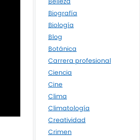
Belleza
Biografía
Biología
Blog
Botánica
Carrera profesional
Ciencia
Cine
Clima
Climatología
Creatividad
Crimen