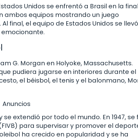
tados Unidos se enfrentó a Brasil en la final
on ambos equipos mostrando un juego
Al final, el equipo de Estados Unidos se llevó
a emocionante.
l
illiam G. Morgan en Holyoke, Massachusetts.
ue pudiera jugarse en interiores durante el
sto, el béisbol, el tenis y el balonmano, M
Anuncios
y se extendió por todo el mundo. En 1947, se
 (FIVB) para supervisar y promover el deport
voleibol ha crecido en popularidad y se ha