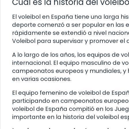
Cuál es la historia del voleib
El voleibol en España tiene una larga his
deporte comenzó a ser popular en las e
rápidamente se extendió a nivel naciona
Voleibol para supervisar y promover el d
A lo largo de los años, los equipos de vo
internacional. El equipo masculino de v
campeonatos europeos y mundiales, y h
en varias ocasiones.
El equipo femenino de voleibol de Españ
participando en campeonatos europeos 
voleibol de España compitió en los Jue
importante en la historia del voleibol es