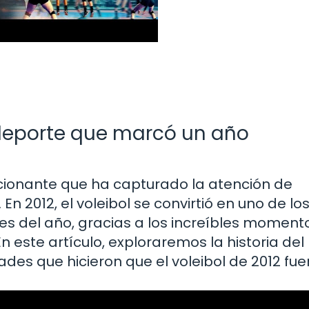
l deporte que marcó un año
ocionante que ha capturado la atención de
n 2012, el voleibol se convirtió en uno de lo
del año, gracias a los increíbles moment
 este artículo, exploraremos la historia del
dades que hicieron que el voleibol de 2012 fue