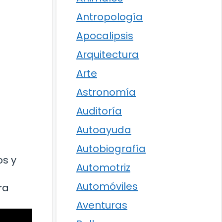
Antropología
Apocalipsis
Arquitectura
Arte
Astronomía
Auditoría
Autoayuda
s
Autobiografía
os y
Automotriz
Automóviles
ra
Aventuras