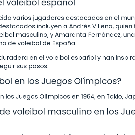
l voleibol español
ucido varios jugadores destacados en el mun
destacados incluyen a Andrés Villena, quien 
leibol masculino, y Amaranta Fernández, una
o de voleibol de España.
uradera en el voleibol español y han inspir
eguir sus pasos.
ibol en los Juegos Olímpicos?
en los Juegos Olímpicos en 1964, en Tokio, Ja
de voleibol masculino en los Ju