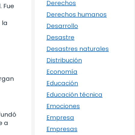
Derechos
. Fue
Derechos humanos
 la
Desarrollo
Desastre
Desastres naturales
Distribución
Economía
organ
Educación
Educación técnica
Emociones
 fundó
Empresa
e a
Empresas