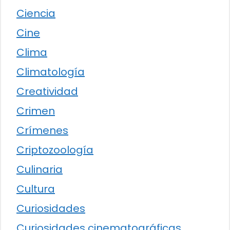
Ciencia
Cine
Clima
Climatología
Creatividad
Crimen
Crímenes
Criptozoología
Culinaria
Cultura
Curiosidades
Curiosidades cinematográficas