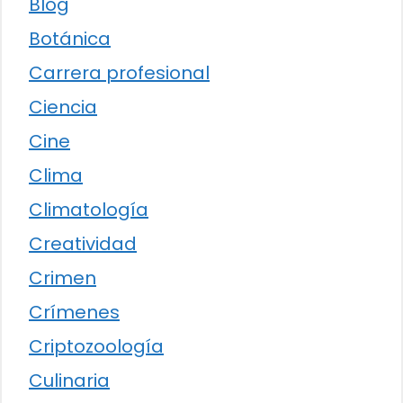
Blog
Botánica
Carrera profesional
Ciencia
Cine
Clima
Climatología
Creatividad
Crimen
Crímenes
Criptozoología
Culinaria