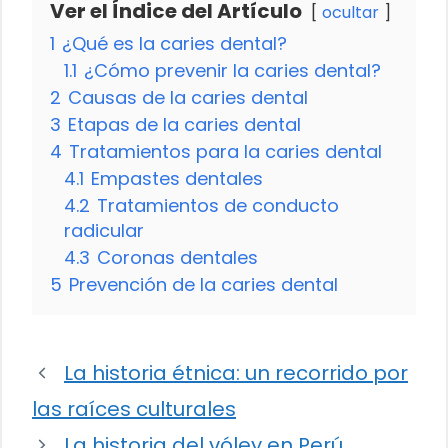
Ver el Índice del Artículo
ocultar
1
¿Qué es la caries dental?
1.1
¿Cómo prevenir la caries dental?
2
Causas de la caries dental
3
Etapas de la caries dental
4
Tratamientos para la caries dental
4.1
Empastes dentales
4.2
Tratamientos de conducto
radicular
4.3
Coronas dentales
5
Prevención de la caries dental
La historia étnica: un recorrido por
las raíces culturales
La historia del vóley en Perú