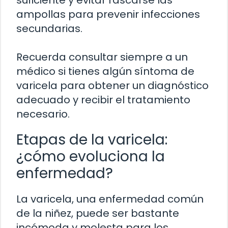
suficiente y evitar rascarse las
ampollas para prevenir infecciones
secundarias.
Recuerda consultar siempre a un
médico si tienes algún síntoma de
varicela para obtener un diagnóstico
adecuado y recibir el tratamiento
necesario.
Etapas de la varicela:
¿cómo evoluciona la
enfermedad?
La varicela, una enfermedad común
de la niñez, puede ser bastante
incómoda y molesta para los