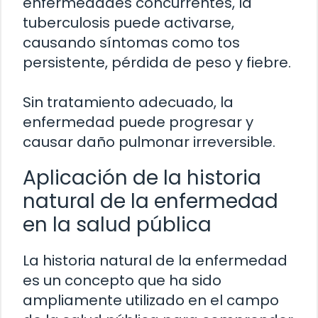
enfermedades concurrentes, la
tuberculosis puede activarse,
causando síntomas como tos
persistente, pérdida de peso y fiebre.
Sin tratamiento adecuado, la
enfermedad puede progresar y
causar daño pulmonar irreversible.
Aplicación de la historia
natural de la enfermedad
en la salud pública
La historia natural de la enfermedad
es un concepto que ha sido
ampliamente utilizado en el campo